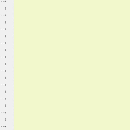
---+
   ¦
---+
   ¦
---+
   ¦
---+
   ¦
---+
   ¦
---+
   ¦
---+
   ¦
---+
   ¦
---+
   ¦
---+