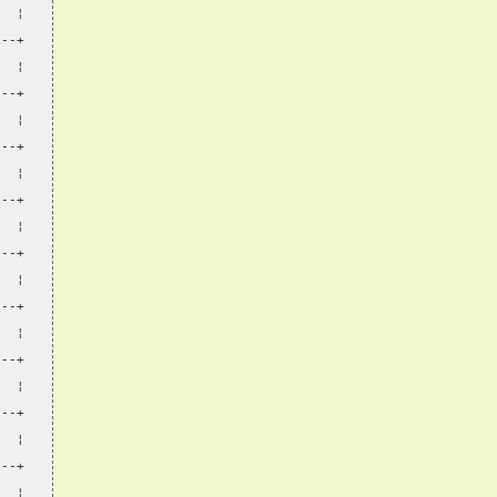
   ¦
---+
   ¦
---+
   ¦
---+
   ¦
---+
   ¦
---+
   ¦
---+
   ¦
---+
   ¦
---+
   ¦
---+
   ¦