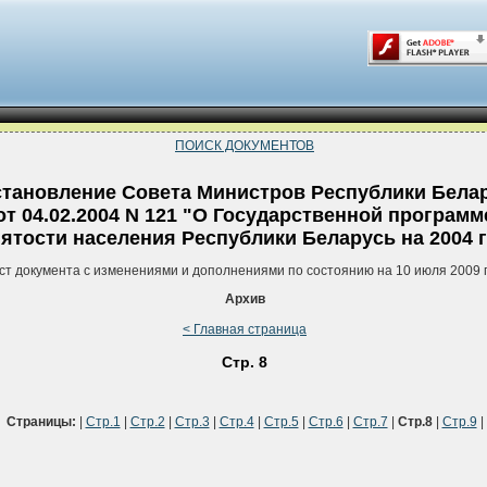
ПОИСК ДОКУМЕНТОВ
тановление Совета Министров Республики Бела
от 04.02.2004 N 121 "О Государственной программ
нятости населения Республики Беларусь на 2004 
ст документа с изменениями и дополнениями по состоянию на 10 июля 2009 
Архив
< Главная страница
Стр. 8
Страницы:
|
Стр.1
|
Стр.2
|
Стр.3
|
Стр.4
|
Стр.5
|
Стр.6
|
Стр.7
|
Стр.8
|
Стр.9
|