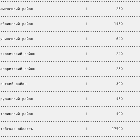
----------------------------------------+-----------------------
Каменецкий район                        ¦             250       
----------------------------------------+-----------------------
Кобринский район                        ¦            1450       
----------------------------------------+-----------------------
Лунинецкий район                        ¦             640       
----------------------------------------+-----------------------
Ляховичский район                       ¦             240       
----------------------------------------+-----------------------
Малоритский район                       ¦             280       
----------------------------------------+-----------------------
Пинский район                           ¦             300       
----------------------------------------+-----------------------
Пружанский район                        ¦             450       
----------------------------------------+-----------------------
Столинский район                        ¦             400       
----------------------------------------+-----------------------
итебская область                        ¦           17500       
----------------------------------------+-----------------------