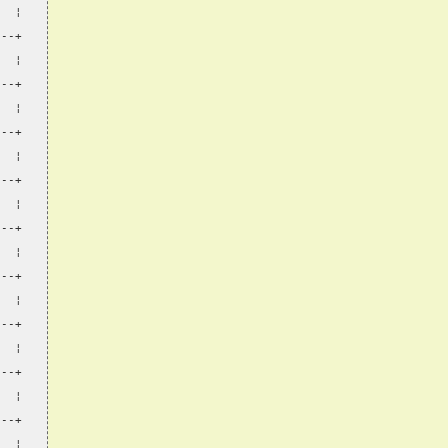
   ¦
---+
   ¦
---+
   ¦
---+
   ¦
---+
   ¦
---+
   ¦
---+
   ¦
---+
   ¦
---+
   ¦
---+
   ¦