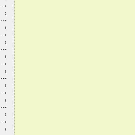
---+
   ¦
---+
   ¦
---+
   ¦
---+
   ¦
---+
   ¦
---+
   ¦
---+
   ¦
---+
   ¦
---+
   ¦