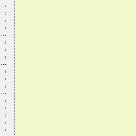
---+
   ¦
---+
   ¦
---+
   ¦
---+
   ¦
---+
   ¦
---+
   ¦
---+
   ¦
---+
   ¦
---+
   ¦