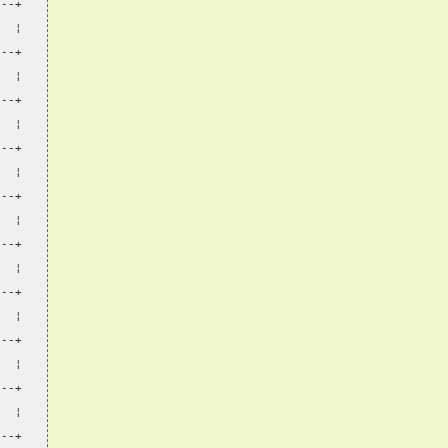
---+
   ¦
---+
   ¦
---+
   ¦
---+
   ¦
---+
   ¦
---+
   ¦
---+
   ¦
---+
   ¦
---+
   ¦
---+