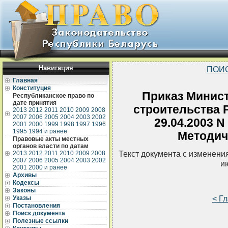
Навигация
ПОИ
Главная
Конституция
Приказ Минист
Республиканское право по
дате принятия
строительства 
2013
2012
2011
2010
2009
2008
2007
2006
2005
2004
2003
2002
29.04.2003 
2001
2000
1999
1998
1997
1996
1995
1994 и ранее
Методич
Правовые акты местных
органов власти по датам
Текст документа с изменени
2013
2012
2011
2010
2009
2008
2007
2006
2005
2004
2003
2002
и
2001
2000 и ранее
Архивы
Кодексы
Законы
< Г
Указы
Постановления
Поиск документа
Полезные ссылки