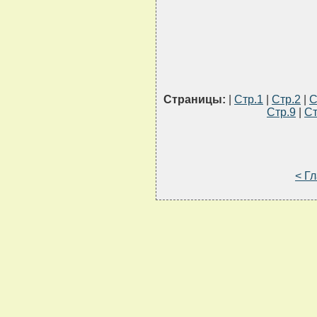
Страницы:
|
Стр.1
|
Стр.2
|
С
Стр.9
|
Ст
< Г