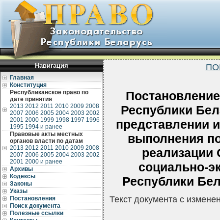
Навигация
ПО
Главная
Конституция
Республиканское право по
Постановление
дате принятия
2013
2012
2011
2010
2009
2008
Республики Бела
2007
2006
2005
2004
2003
2002
2001
2000
1999
1998
1997
1996
представлении и
1995
1994 и ранее
Правовые акты местных
выполнения п
органов власти по датам
2013
2012
2011
2010
2009
2008
реализации
2007
2006
2005
2004
2003
2002
2001
2000 и ранее
социально-э
Архивы
Кодексы
Республики Бела
Законы
Указы
Текст документа с измене
Постановления
Поиск документа
Полезные ссылки