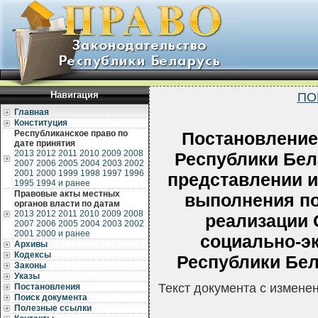
Навигация
ПО
Главная
Конституция
Республиканское право по
Постановление
дате принятия
2013
2012
2011
2010
2009
2008
Республики Бела
2007
2006
2005
2004
2003
2002
2001
2000
1999
1998
1997
1996
представлении и
1995
1994 и ранее
Правовые акты местных
выполнения п
органов власти по датам
2013
2012
2011
2010
2009
2008
реализации
2007
2006
2005
2004
2003
2002
2001
2000 и ранее
социально-э
Архивы
Кодексы
Республики Бела
Законы
Указы
Текст документа с измене
Постановления
Поиск документа
Полезные ссылки