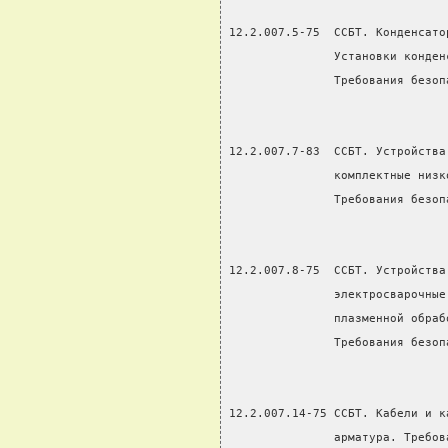
12.2.007.5-75  ССБТ. Конденсато
               Установки конден
               Требования безоп
12.2.007.7-83  ССБТ. Устройства
               комплектные низк
               Требования безоп
12.2.007.8-75  ССБТ. Устройства
               электросварочные
               плазменной обраб
               Требования безоп
12.2.007.14-75 ССБТ. Кабели и к
               арматура. Требов