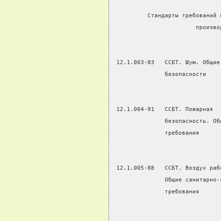
          Стандарты требований 
                        произво
 12.1.003-83   ССБТ. Шум. Общие
               безопасности
 12.1.004-91   ССБТ. Пожарная  
               безопасность. Об
               требования
 12.1.005-88   ССБТ. Воздух раб
               Общие санитарно-
               требования