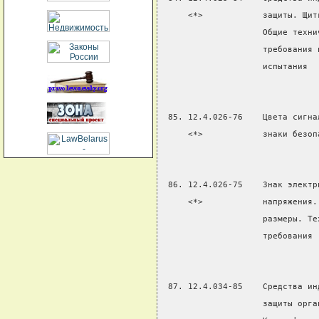
     <*>            защиты. Щит
                    Общие техни
                    требования 
                    испытания
 85. 12.4.026-76    Цвета сигна
     <*>            знаки безоп
 86. 12.4.026-75    Знак электр
     <*>            напряжения.
                    размеры. Те
                    требования
 87. 12.4.034-85    Средства ин
                    защиты орга