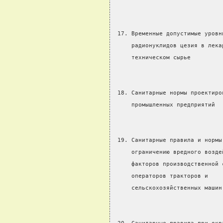
 17. Временные допустимые уровн
     радионуклидов цезия в лека
     техническом сырье         
 18. Санитарные нормы проектиро
     промышленных предприятий
 19. Санитарные правила и нормы
     ограничению вредного возде
     факторов производственной 
     операторов тракторов и
     сельскохозяйственных машин