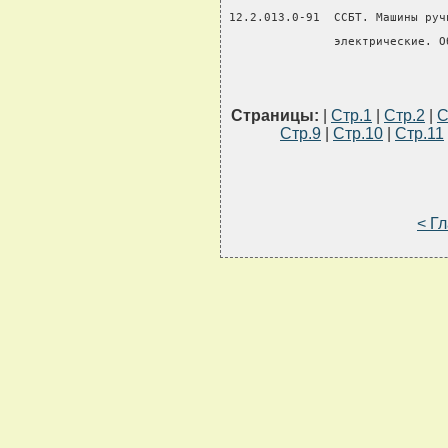
12.2.013.0-91  ССБТ. Машины руч
               электрические. О
Страницы:
|
Стр.1
|
Стр.2
|
С
Стр.9
|
Стр.10
|
Стр.11
< Г