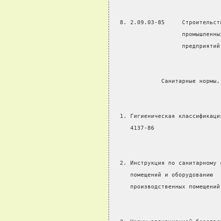
  8. 2.09.03-85     Строительст
                    промышленны
                    предприятий
              Санитарные нормы,
  1. Гигиеническая классификаци
     4137-86
  2. Инструкция по санитарному 
     помещений и оборудованию
     производственных помещений