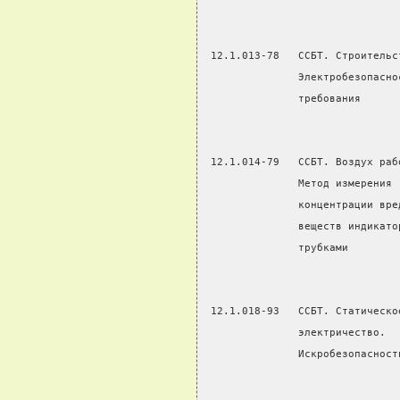
 12.1.013-78   ССБТ. Строительс
               Электробезопасно
               требования
 12.1.014-79   ССБТ. Воздух раб
               Метод измерения
               концентрации вре
               веществ индикато
               трубками
 12.1.018-93   ССБТ. Статическо
               электричество.  
               Искробезопасност