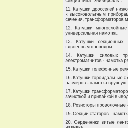
секций типа "Универсаль".
11. Катушки дросселей низк
к высоковольтным приборам
сечения, трансформаторов м
12. Катушки многослойны
универсальная намотка.
13. Катушки секционных
сдвоенным проводом.
14. Катушки силовых 
электромагнитов - намотка р
15. Катушки телефонные рел
16. Катушки тороидальные с
размеров - намотка вручную 
17. Катушки трансформаторов
зачисткой и припайкой выво
18. Резисторы проволочные -
19. Секции статоров - намотк
20. Сердечники витые лент
навивка.