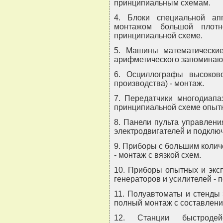
принципиальным схемам.
4. Блоки специальной а
монтажом большой плот
принципиальной схеме.
5. Машины математически
арифметического запоминаю
6. Осциллографы высоково
производства) - монтаж.
7. Передатчики многодиапа
принципиальной схеме опыт
8. Панели пульта управлени
электродвигателей и подклю
9. Приборы с большим коли
- монтаж с вязкой схем.
10. Приборы опытных и экс
генераторов и усилителей - 
11. Полуавтоматы и стенды
полный монтаж с составлени
12. Станции быстродей