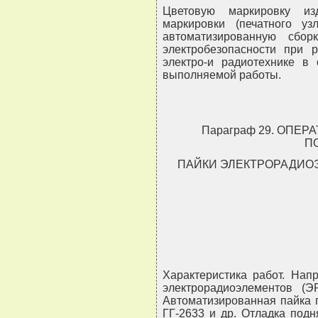
Цветовую маркировку из
маркировки (печатного у
автоматизированную сбо
электробезопасности при 
электро-и радиотехнике 
выполняемой работы.
Параграф 29. ОПЕ
П
ПАЙКИ ЭЛЕКТРОРАДИО
Характеристика работ. Нап
электрорадиоэлементов (Э
Автоматизированная пайка 
ГГ-2633 и др. Отладка под