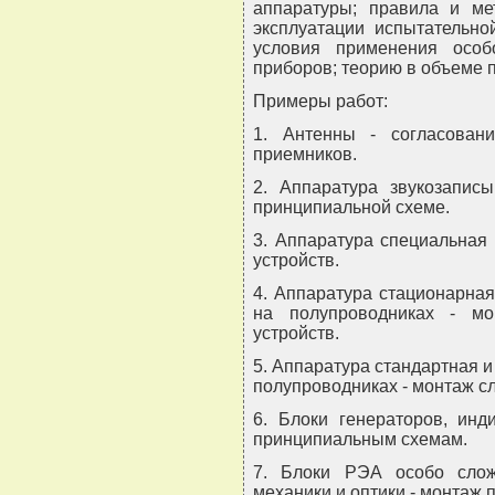
аппаратуры; правила и ме
эксплуатации испытательно
условия применения особ
приборов; теорию в объеме п
Примеры работ:
1. Антенны - согласован
приемников.
2. Аппаратура звукозапис
принципиальной схеме.
3. Аппаратура специальная 
устройств.
4. Аппаратура стационарна
на полупроводниках - мо
устройств.
5. Аппаратура стандартная 
полупроводниках - монтаж сл
6. Блоки генераторов, инд
принципиальным схемам.
7. Блоки РЭА особо сло
механики и оптики - монтаж 