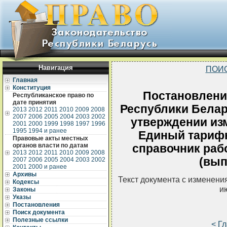
Навигация
ПОИ
Главная
Конституция
Постановлени
Республиканское право по
дате принятия
Республики Белару
2013
2012
2011
2010
2009
2008
2007
2006
2005
2004
2003
2002
утверждении из
2001
2000
1999
1998
1997
1996
1995
1994 и ранее
Единый тариф
Правовые акты местных
органов власти по датам
справочник раб
2013
2012
2011
2010
2009
2008
(вып
2007
2006
2005
2004
2003
2002
2001
2000 и ранее
Архивы
Текст документа с изменени
Кодексы
и
Законы
Указы
Постановления
Поиск документа
Полезные ссылки
< Г