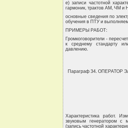
е) записи частотной харак
гармоник, трактов АМ, ЧМ и 
основные сведения по элект
обучения в ПТУ и выполняем
ПРИМЕРЫ РАБОТ:
Громкоговорители - пересче
к среднему стандарту ил
давлению.
Параграф 34. ОПЕРАТОР
Характеристика работ. Из
звуковым генератором с 
(запись частотной характерис