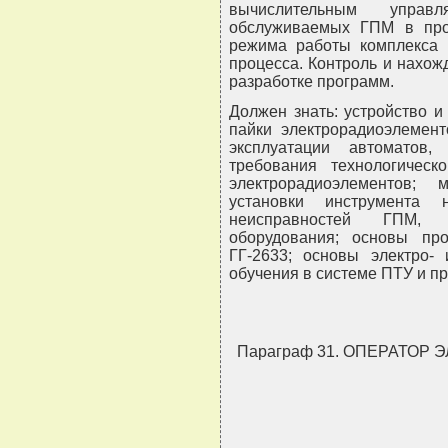
вычислительным управ
обслуживаемых ГПМ в про
режима работы комплекса с
процесса. Контроль и нахож
разработке программ.
Должен знать: устройство 
пайки электрорадиоэлемент
эксплуатации автоматов,
требования технологическ
электрорадиоэлементов;
установки инструмента
неисправностей ГПМ, 
оборудования; основы п
ГГ-2633; основы электро-
обучения в системе ПТУ и п
Параграф 31. ОПЕРАТОР