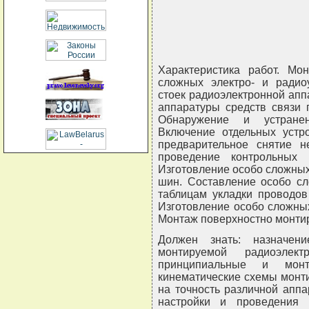
Характеристика работ. Мо
сложных электро- и радиоу
стоек радиоэлектронной апп
аппаратуры средств связи 
Обнаружение и устране
Включение отдельных устр
предварительное снятие н
проведение контрольных 
Изготовление особо сложных
шин. Составление особо с
таблицам укладки проводов
Изготовление особо сложных
Монтаж поверхностно монти
Должен знать: назначен
монтируемой радиоэлект
принципиальные и мон
кинематические схемы монт
на точность различной аппа
настройки и проведения 