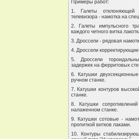
Примеры работ:
1. Галеты отклоняющей 
телевизора - намотка на спе
2. Галеты импульсного тр
каждого четного витка лакот
3. Дроссели - рядовая намот
4. Дроссели корректирующие 
5. Дроссели тороидальны
задержек на ферритовых стер
6. Катушки двухсекционные
ручном станке.
7. Катушки контуров высоко
станке.
8. Катушки сопротивлени
налаженном станке.
9. Катушки сотовые - намо
пропиткой витков лаками.
10. Контуры стабилизирующ