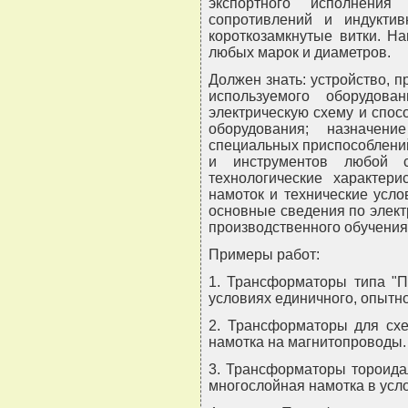
экспортного исполнени
сопротивлений и индуктив
короткозамкнутые витки. Н
любых марок и диаметров.
Должен знать: устройство, 
используемого оборудова
электрическую схему и спо
оборудования; назначен
специальных приспособлени
и инструментов любой с
технологические характер
намоток и технические усло
основные сведения по элект
производственного обучения
Примеры работ:
1. Трансформаторы типа "П
условиях единичного, опытно
2. Трансформаторы для схе
намотка на магнитопроводы.
3. Трансформаторы тороида
многослойная намотка в усл