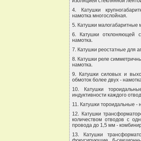
изоляцией стеклянной ленто
4. Катушки крупногабари
намотка многослойная.
5. Катушки малогабаритные м
6. Катушки отклоняющей с
намотка.
7. Катушки реостатные для а
8. Катушки реле симметричн
намотка.
9. Катушки силовых и вых
обмоток более двух - намотка
10. Катушки тороидальн
индуктивности каждого отвод
11. Катушки тороидальные - 
12. Катушки трансформатор
количеством отводов с од
провода до 1,5 мм - комбини
13. Катушки трансформат
фокусирующие 6-секционн