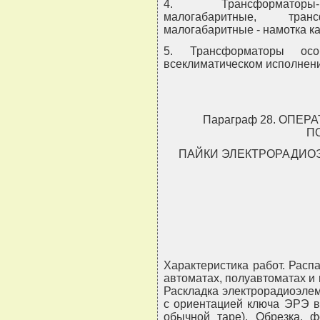
4. Трансформаторы-п
малогабаритные, тра
малогабаритные - намотка к
5. Трансформаторы ос
всеклиматическом исполнени
Параграф 28. ОПЕ
П
ПАЙКИ ЭЛЕКТРОРАДИО
Характеристика работ. Расп
автоматах, полуавтоматах и в
Раскладка электрорадиоэлем
с ориентацией ключа ЭРЭ в
обычной таре). Обрезка,