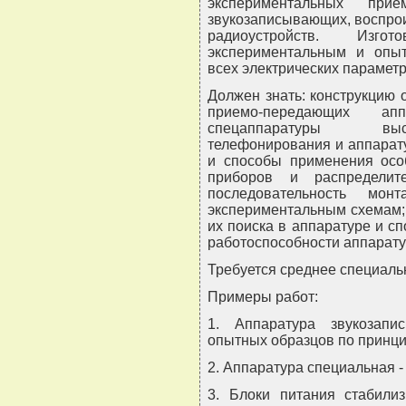
экспериментальных прие
звукозаписывающих, воспро
радиоустройств. Из
экспериментальным и опы
всех электрических парамет
Должен знать: конструкцию
приемо-передающих ап
спецаппаратуры высо
телефонирования и аппарат
и способы применения осо
приборов и распределит
последовательность м
экспериментальным схемам;
их поиска в аппаратуре и с
работоспособности аппарату
Требуется среднее специаль
Примеры работ:
1. Аппаратура звукозап
опытных образцов по принци
2. Аппаратура специальная 
3. Блоки питания стабили