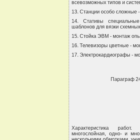
всевозможных типов и систе
13. Станции особо сложные 
14. Стативы специальные
шаблонов для вязки схемных
15. Стойка ЭВМ - монтаж оп
16. Телевизоры цветные - м
17. Электрокардиографы - м
Параграф 
Характеристика работ. 
многослойная, одно- и мно
несколькими обмотками, уни