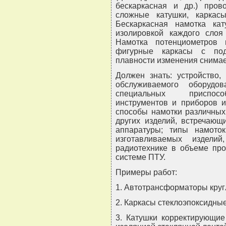
бескаркасная и др.) про
сложные катушки, каркас
Бескаркасная намотка ка
изолировкой каждого слоя
Намотка потенциометров
фигурные каркасы с под
плавности изменения снимае
Должен знать: устройство,
обслуживаемого оборудо
специальных приспособ
инструментов и приборов и
способы намотки различных
других изделий, встречающ
аппаратуры; типы намото
изготавливаемых издели
радиотехнике в объеме про
системе ПТУ.
Примеры работ:
1. Автотрансформаторы круг
2. Каркасы стеклоэпоксидные
3. Катушки корректирующие