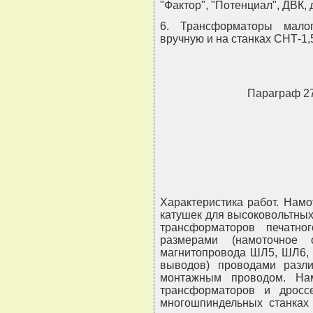
"Фактор", "Потенциал", ДВК,
6. Трансформаторы мало
вручную и на станках СНТ-1,5
Параграф 
Характеристика работ. Нам
катушек для высоковольтны
трансформаторов печатн
размерами (намоточно
магнитопровода ШЛ5, ШЛ6, 
выводов) проводами разл
монтажным проводом. На
трансформаторов и дросс
многошпиндельных станках 