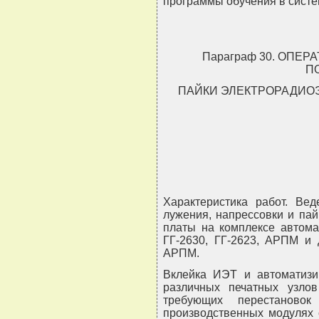
программы обучения в систе
Параграф 30. ОПЕ
П
ПАЙКИ ЭЛЕКТРОРАДИО
Характеристика работ. Вед
лужения, напрессовки и па
платы на комплексе автома
ГГ-2630, ГГ-2623, АРПМ и 
АРПМ.
Вклейка ИЭТ и автоматизи
различных печатных узло
требующих перестанов
производственных модулях 