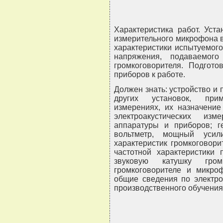
Характеристика работ. Уст
измерительного микрофона в
характеристики испытуемого
напряжения, подаваемог
громкоговорителя. Подгото
приборов к работе.
Должен знать: устройство и
других установок, прим
измерениях, их назначение
электроакустических из
аппаратуры и приборов; г
вольтметр, мощный усили
характеристик громкоговори
частотной характеристики 
звуковую катушку гро
громкоговорителе и микроф
общие сведения по электро
производственного обучения