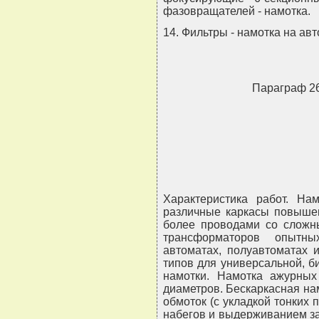
фазовращателей - намотка.
14. Фильтры - намотка на авт
Параграф 
Характеристика работ. На
различные каркасы повыше
более проводами со сложн
трансформаторов опытны
автоматах, полуавтоматах 
типов для универсальной, б
намотки. Намотка ажурны
диаметров. Бескаркасная нам
обмоток (с укладкой тонких 
набегов и выдерживанием з