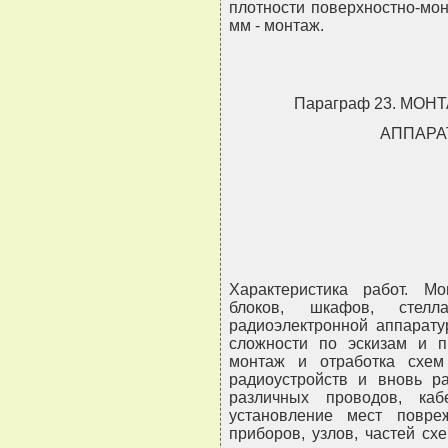
плотности поверхностно-мо
мм - монтаж.
Параграф 23. МО
АППАРА
Характеристика работ. М
блоков, шкафов, стелла
радиоэлектронной аппарату
сложности по эскизам и п
монтаж и отработка схе
радиоустройств и вновь р
различных проводов, ка
установление мест повр
приборов, узлов, частей с