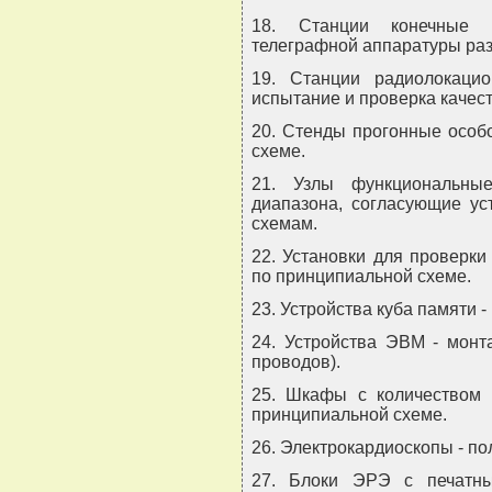
18. Станции конечные 
телеграфной аппаратуры раз
19. Станции радиолокац
испытание и проверка качес
20. Стенды прогонные особ
схеме.
21. Узлы функциональные
диапазона, согласующие ус
схемам.
22. Установки для проверк
по принципиальной схеме.
23. Устройства куба памяти 
24. Устройства ЭВМ - монт
проводов).
25. Шкафы с количеством 
принципиальной схеме.
26. Электрокардиоскопы - п
27. Блоки ЭРЭ с печатн