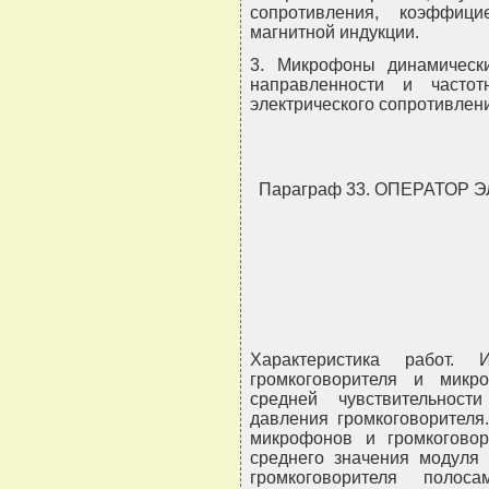
сопротивления, коэффиц
магнитной индукции.
3. Микрофоны динамически
направленности и частот
электрического сопротивлен
Параграф 33. ОПЕРАТОР
Характеристика работ. 
громкоговорителя и мик
средней чувствительнос
давления громкоговорителя
микрофонов и громкогово
среднего значения модуля 
громкоговорителя поло