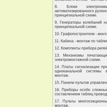
8. Блоки электроники
автоматизированного рулонн
принципиальной схеме.
9. Генераторы колебаний н
принципиальной схеме.
10. Графопостроители - мон
11. Кабина - монтаж по табл
12. Комплекты прибора реле
13. Механизмы печатающ
электромонтажной схеме.
14. Платы сигнализации пр
одноканальной системы в
монтаж.
15. Панели пультов управлен
16. Приборы особо сложные
составлением таблиц проводо
17. Пульты многосекционн
монтаж.