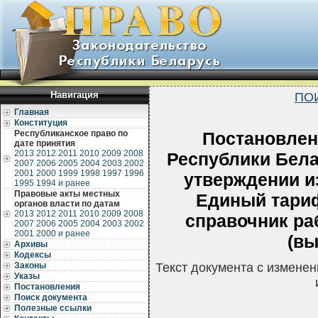
Навигация
ПО
Главная
Конституция
Республиканское право по
Постановлен
дате принятия
2013
2012
2011
2010
2009
2008
Республики Белар
2007
2006
2005
2004
2003
2002
2001
2000
1999
1998
1997
1996
утверждении и
1995
1994 и ранее
Правовые акты местных
Единый тари
органов власти по датам
2013
2012
2011
2010
2009
2008
справочник ра
2007
2006
2005
2004
2003
2002
2001
2000 и ранее
(вы
Архивы
Кодексы
Законы
Текст документа с измене
Указы
Постановления
Поиск документа
Полезные ссылки