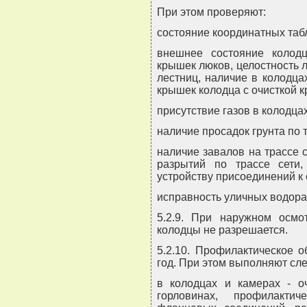
При этом проверяют:
состояние координатных таб
внешнее состояние колодц
крышек люков, целостность л
лестниц, наличие в колодца
крышек колодца с очисткой кр
присутствие газов в колодца
наличие просадок грунта по 
наличие завалов на трассе 
разрытий по трассе сети
устройству присоединений к 
исправность уличных водора
5.2.9. При наружном осмо
колодцы не разрешается.
5.2.10. Профилактическое 
год. При этом выполняют сл
в колодцах и камерах - оч
горловинах, профилакти