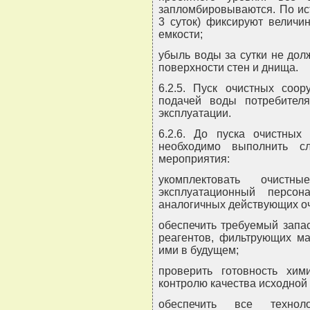
запломбировываются. По ис
3 суток) фиксируют величи
емкости;
убыль воды за сутки не дол
поверхности стен и днища.
6.2.5. Пуск очистных соо
подачей воды потребител
эксплуатации.
6.2.6. До пуска очистных
необходимо выполнить сл
мероприятия:
укомплектовать очистн
эксплуатационный персо
аналогичных действующих о
обеспечить требуемый запа
реагентов, фильтрующих ма
ими в будущем;
проверить готовность хими
контролю качества исходной
обеспечить все технол