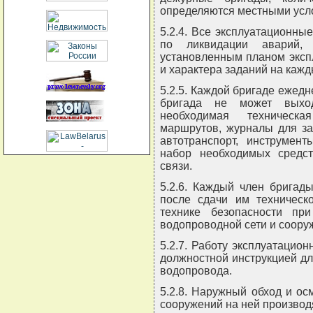
определяются местными усл
5.2.4. Все эксплуатационны
по ликвидации аварий,
установленным планом экспл
и характера заданий на кажд
5.2.5. Каждой бригаде ежедн
бригада не может выход
необходимая техническ
маршрутов, журналы для за
автотранспорт, инструмент
набор необходимых средст
связи.
5.2.6. Каждый член бригад
после сдачи им техническ
технике безопасности пр
водопроводной сети и сооруж
5.2.7. Работу эксплуатацион
должностной инструкцией дл
водопровода.
5.2.8. Наружный обход и ос
сооружений на ней производя