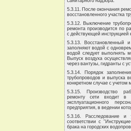
санитарного надзора.
5.3.11. После окончания ре
восстановленного участка т
5.3.12. Выключение трубоп
ремонта производится по р
с действующей инструкцией 
5.3.13. Восстановленный 
заполняют водой с одновре
водой следует выполнять м
Выпуск воздуха осуществля
через вантузы, гидранты с у
5.3.14. Порядок заполнен
трубопроводов и выпуска в
конкретном случае с учетом 
5.3.15. Производство ра
ремонту сети входит в 
эксплуатационного перс
предприятия, в ведении кото
5.3.16. Расследование и
соответствии с "Инструкци
брака на городских водопров