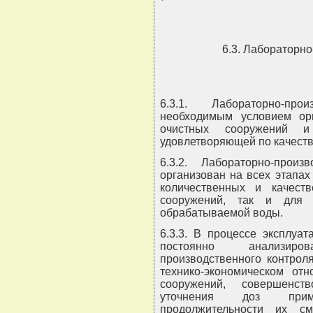
6.3. Лабораторн
6.3.1. Лабораторно-про
необходимым условием орг
очистных сооружений и
удовлетворяющей по качеств
6.3.2. Лабораторно-прои
организован на всех этапах
количественных и качест
сооружений, так и для 
обрабатываемой воды.
6.3.3. В процессе эксплуа
постоянно анализиро
производственного контрол
технико-экономическом от
сооружений, совершенств
уточнения доз приме
продолжительности их с