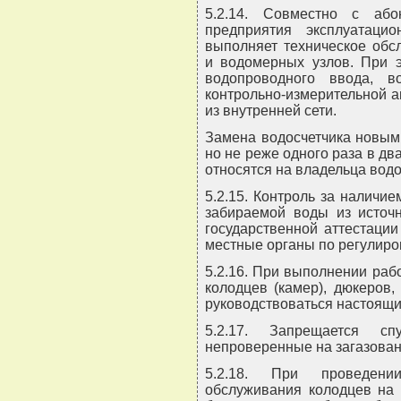
5.2.14. Совместно с або
предприятия эксплуатац
выполняет техническое обс
и водомерных узлов. При э
водопроводного ввода, во
контрольно-измерительной а
из внутренней сети.
Замена водосчетчика новым 
но не реже одного раза в дв
относятся на владельца водо
5.2.15. Контроль за наличи
забираемой воды из источн
государственной аттестаци
местные органы по регулиро
5.2.16. При выполнении ра
колодцев (камер), дюкеров
руководствоваться настоящ
5.2.17. Запрещается 
непроверенные на загазован
5.2.18. При проведени
обслуживания колодцев на 