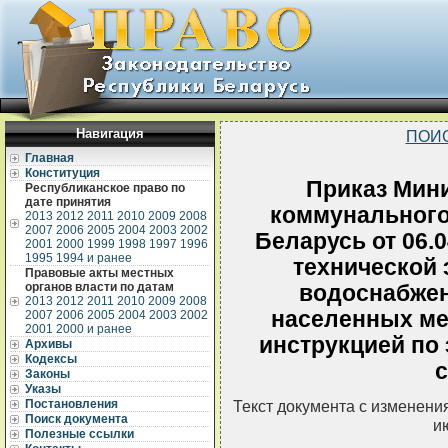
Навигация
ПОИ
Главная
Конституция
Приказ Мин
Республиканское право по
дате принятия
коммунального
2013
2012
2011
2010
2009
2008
2007
2006
2005
2004
2003
2002
Беларусь от 06.
2001
2000
1999
1998
1997
1996
1995
1994 и ранее
технической 
Правовые акты местных
органов власти по датам
водоснабжен
2013
2012
2011
2010
2009
2008
населенных мес
2007
2006
2005
2004
2003
2002
2001
2000 и ранее
инструкцией по
Архивы
Кодексы
с
Законы
Указы
Постановления
Текст документа с изменени
Поиск документа
и
Полезные ссылки