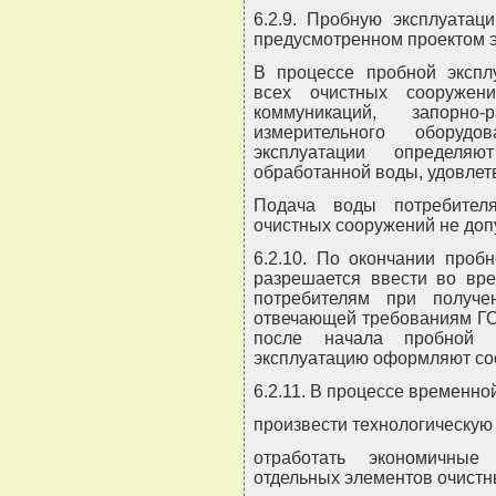
6.2.9. Пробную эксплуатац
предусмотренном проектом 
В процессе пробной экспл
всех очистных сооружен
коммуникаций, запорно-
измерительного оборудо
эксплуатации определя
обработанной воды, удовле
Подача воды потребител
очистных сооружений не доп
6.2.10. По окончании проб
разрешается ввести во вр
потребителям при получе
отвечающей требованиям ГОС
после начала пробной 
эксплуатацию оформляют со
6.2.11. В процессе временно
произвести технологическую
отработать экономичные
отдельных элементов очистн