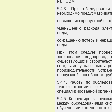
на ПЭВМ.
5.4.3. При обследовани
необходимо предусматривать
повышению пропускной спосо
уменьшению расхода элект
воды;
сокращению потерь и нерац
воды.
При этом следует прове
зонирования водопроводно
существующих и строительс
сети, замену насосных агр
производительности, устран
пропускной способности тру
5.4.4. Работы по обследо
технико-экономически
специализированной органи
5.4.5. Корректировка режи
между обследованиями сис
обученными инженерно-техн