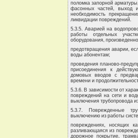
поломка запорной арматуры,
фасонных частей, выход 
необходимость прекращен
ликвидации повреждений.
5.3.5. Аварией на водопров
работы отдельных участ
оборудования, произведенно
предотвращения аварии, ес
воды абонентам;
проведения планово-предуп
присоединения к действу
домовых вводов с предва
времени и продолжительност
5.3.6. В зависимости от хар
повреждений на сети и вод
выключения трубопровода из
5.3.7. Поврежденные тр
выключению из работы сист
повреждениях, носящих кат
разливающаяся из поврежде
дорожное покрытие, трамва