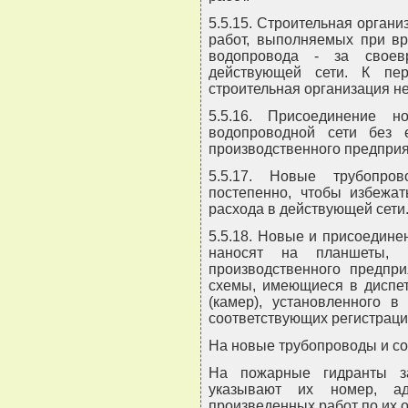
5.5.15. Строительная органи
работ, выполняемых при вр
водопровода - за своев
действующей сети. К пе
строительная организация не
5.5.16. Присоединение 
водопроводной сети без 
производственного предпри
5.5.17. Новые трубопро
постепенно, чтобы избежа
расхода в действующей сети
5.5.18. Новые и присоедин
наносят на планшеты, 
производственного предпр
схемы, имеющиеся в диспет
(камер), установленного 
соответствующих регистрац
На новые трубопроводы и со
На пожарные гидранты за
указывают их номер, а
произведенных работ по их 