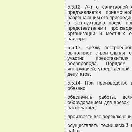
5.5.12. Акт о санитарной 
предъявляется приемочно
разрешающим его присоедине
в эксплуатацию после пр
представителями производ
организации и местных ор
надзора.
5.5.13. Врезку построенн
выполняет строительная 
участии представителя
водопровода. Порядок 
инструкцией, утвержденной
депутатов.
5.5.14. При производстве 
обязано:
обеспечить работы, есл
оборудованием для врезок,
располагает;
произвести все переключени
осуществлять технический
работ.