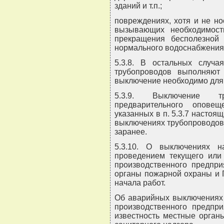
зданий и т.п.;
повреждениях, хотя и не но
вызывающих необходимост
прекращения бесполезной
нормального водоснабжения
5.3.8. В остальных случ
трубопроводов выполняют
выключение необходимо для 
5.3.9. Выключение тр
предварительного опове
указанных в п. 5.3.7 настоя
выключениях трубопроводов
заранее.
5.3.10. О выключениях н
проведением текущего или 
производственного предпри
органы пожарной охраны и Г
начала работ.
Об аварийных выключениях 
производственного предпр
известность местные орган