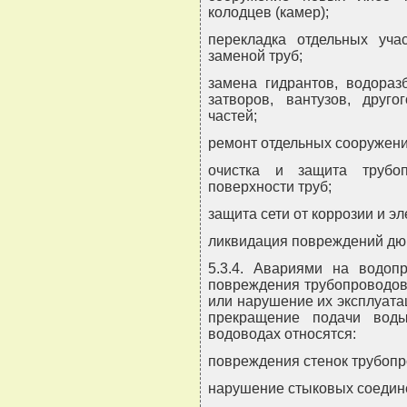
колодцев (камер);
перекладка отдельных уча
заменой труб;
замена гидрантов, водораз
затворов, вантузов, друг
частей;
ремонт отдельных сооружений
очистка и защита трубо
поверхности труб;
защита сети от коррозии и 
ликвидация повреждений дюк
5.3.4. Авариями на водоп
повреждения трубопроводов
или нарушение их эксплуат
прекращение подачи вод
водоводах относятся:
повреждения стенок трубопр
нарушение стыковых соедине