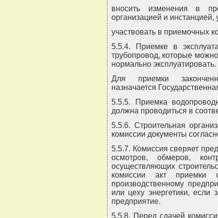
вносить изменения в пр
организацией и инстанцией, 
участвовать в приемочных ко
5.5.4. Приемке в эксплуа
трубопровод, которые можно
нормально эксплуатировать.
Для приемки законченн
назначается Государственна
5.5.5. Приемка водопровод
должна проводиться в соответ
5.5.6. Строительная орган
комиссии документы согласно
5.5.7. Комиссия сверяет пр
осмотров, обмеров, кон
осуществляющих строительс
комиссии акт приемки 
производственному предпр
или цеху энергетики, если 
предприятие.
5.5.8. Перед сдачей комисс