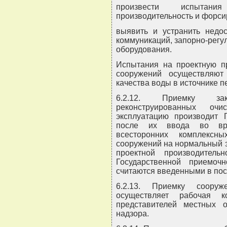
произвести испытан
производительность и форс
выявить и устранить недос
коммуникаций, запорно-регу
оборудования.
Испытания на проектную пр
сооружений осуществляю
качества воды в источнике п
6.2.12. Приемку зак
реконструированных оч
эксплуатацию производит 
после их ввода во вре
всесторонних комплекс
сооружений на нормальный 
проектной производител
Государственной приемоч
считаются введенными в пос
6.2.13. Приемку сооруж
осуществляет рабочая к
представителей местных о
надзора.