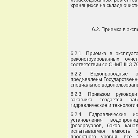
хранящихся на складе очист
6.2. Приемка в экс
6.2.1. Приемка в эксплуат
реконструированных очи
соответствии со СНиП III-3-76
6.2.2. Водопроводные 
предъявлены Государственн
специальное водопользован
6.2.3. Приказом руковод
заказчика создается ра
гидравлические и технологи
6.2.4. Гидравлические 
установления водопрони
(резервуаров, баков, кан
испытываемая емкость 
проектного уровня: все