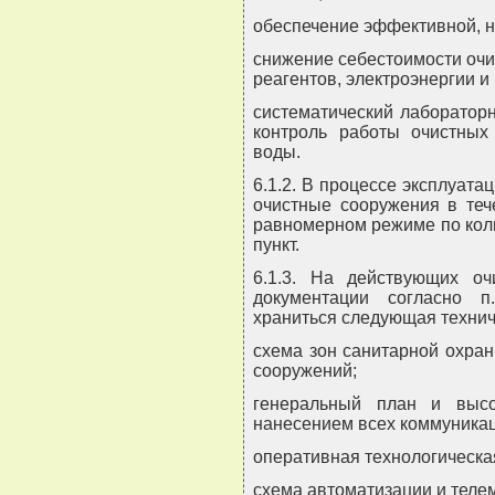
обеспечение эффективной, 
снижение себестоимости очи
реагентов, электроэнергии и
систематический лаборатор
контроль работы очистных
воды.
6.1.2. В процессе эксплуата
очистные сооружения в теч
равномерном режиме по кол
пункт.
6.1.3. На действующих о
документации согласно 
храниться следующая технич
схема зон санитарной охра
сооружений;
генеральный план и выс
нанесением всех коммуникац
оперативная технологическа
схема автоматизации и теле