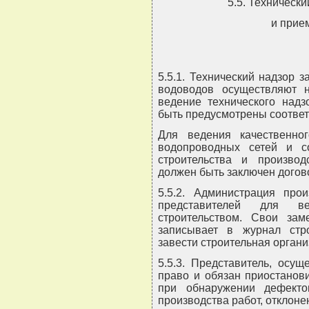
5.5. Технически
и прие
5.5.1. Технический надзор 
водоводов осуществляют н
ведение технического надз
быть предусмотрены соответ
Для ведения качественно
водопроводных сетей и с
строительства и произво
должен быть заключен догов
5.5.2. Администрация прои
представителей для в
строительством. Свои зам
записывает в журнал стро
завести строительная органи
5.5.3. Представитель, осу
право и обязан приостанов
при обнаружении дефекто
производства работ, отклоне