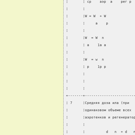
¦       ¦ ср    аэр  а    рег р 
¦       ¦                       
¦       ¦W = W  + W             
¦       ¦     а    р            
¦       ¦                       
¦       ¦W  = W  n              
¦       ¦ а    1а а             
¦       ¦                       
¦       ¦W  = w  n              
¦       ¦ р    1р р             
¦       ¦                       
¦       ¦                       
¦       ¦                       
+-------+-----------------------
¦ 7     ¦Средняя доза ила (при  
¦       ¦одинаковом объеме всех 
¦       ¦аэротенков и регенерато
¦       ¦                       
¦       ¦          d   n  + d   