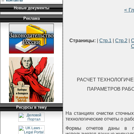
Контакты
Новые документы
< Г
Реклама
Страницы:
|
Стр.1
|
Стр.2
|
С
С
РАСЧЕТ ТЕХНОЛОГИЧЕ
ПАРАМЕТРОВ РАБ
Ресурсы в тему
На станциях очистки сточны
технологические отчеты о раб
Формы отчетов даны в пр
используются данные журнало