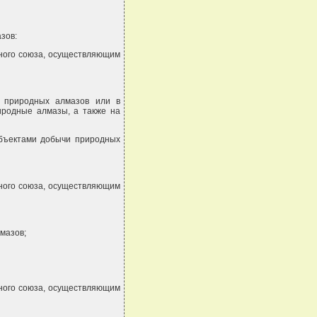
зов:
нного союза, осуществляющим
и природных алмазов или в
иродные алмазы, а также на
убъектами добычи природных
нного союза, осуществляющим
мазов;
нного союза, осуществляющим