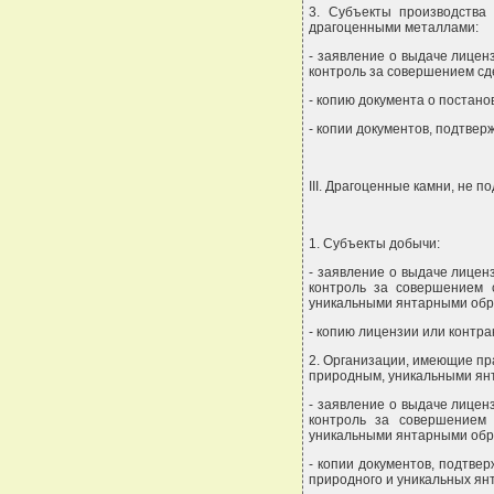
3. Субъекты производства
драгоценными металлами:
- заявление о выдаче лицен
контроль за совершением сд
- копию документа о постано
- копии документов, подтве
III. Драгоценные камни, не
1. Субъекты добычи:
- заявление о выдаче лицен
контроль за совершением 
уникальными янтарными обр
- копию лицензии или контра
2. Организации, имеющие п
природным, уникальными ян
- заявление о выдаче лицен
контроль за совершением
уникальными янтарными обр
- копии документов, подтв
природного и уникальных ян