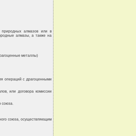
и природных алмазов или в
иродные алмазы, а также на
драгоценные металлы)
ния операций с драгоценными
лов, или договора комиссии
 союза.
нного союза, осуществляющим