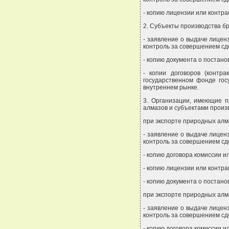
- копию лицензии или контра
2. Субъекты производства б
- заявление о выдаче лицен
контроль за совершением сд
- копию документа о постано
- копии договоров (контр
государственном фонде гос
внутреннем рынке.
3. Организации, имеющие п
алмазов и субъектами произ
при экспорте природных алм
- заявление о выдаче лицен
контроль за совершением сд
- копию договора комиссии и
- копию лицензии или контра
- копию документа о постано
при экспорте природных алм
- заявление о выдаче лицен
контроль за совершением сд
- копию договора комиссии и