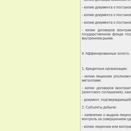
- копию документа о постано
- копию документа о постано
- копию документа о постанов
- копии договоров (контр
государственном фонде гос
внутреннем рынке.
II. Аффинированные золото,
1. Кредитные организации:
- копию лицензии уполномо
металлами;
- копии договоров (контра
(агентского соглашения), з
- документ, подтверждающий
2. Субъекты добычи:
- заявление о выдаче лицен
контроль за совершением сд
- копию лицензии или контра