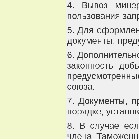
4. Вывоз мине
пользования зап
5. Для оформлен
документы, пред
6. Дополнительн
законность доб
предусмотренные
союза.
7. Документы, 
порядке, устано
8. В случае есл
члена Таможенн