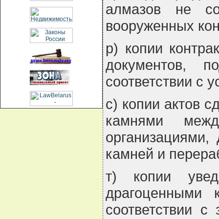
алмазов не с
вооруженных кон
р) копии контра
документов, п
соответствии с у
с) копии актов 
камнями межд
организациями,
камней и перер
т) копии уве
драгоценными 
соответствии с 