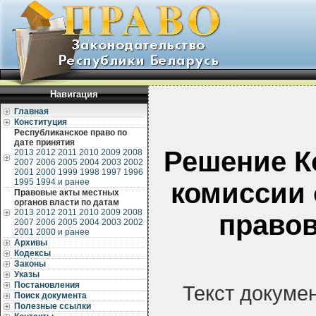
Навигация
Главная
Конституция
Республиканское право по
дате принятия
Решение К
2013
2012
2011
2010
2009
2008
2007
2006
2005
2004
2003
2002
2001
2000
1999
1998
1997
1996
1995
1994 и ранее
комиссии 
Правовые акты местных
органов власти по датам
2013
2012
2011
2010
2009
2008
правов
2007
2006
2005
2004
2003
2002
2001
2000 и ранее
Архивы
Кодексы
Законы
Указы
Постановления
Текст докуме
Поиск документа
Полезные ссылки