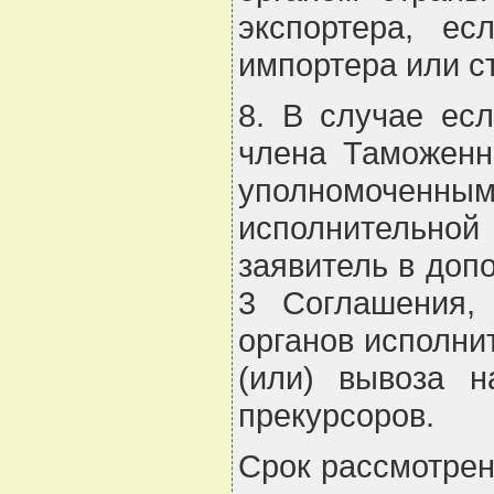
экспортера, е
импортера или с
8. В случае есл
члена Таможенн
уполномоченны
исполнительной
заявитель в доп
3 Соглашения,
органов исполни
(или) вывоза н
прекурсоров.
Срок рассмотрен