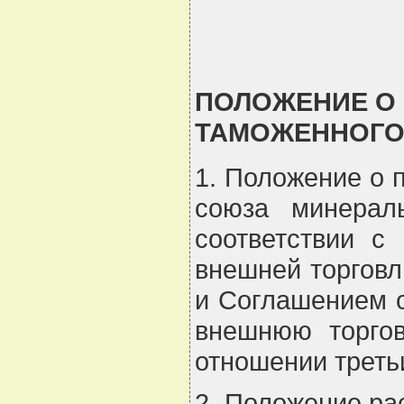
ПОЛОЖЕНИЕ О
ТАМОЖЕННОГО
1. Положение о 
союза минерал
соответствии с
внешней торговл
и Соглашением о
внешнюю торгов
отношении третьи
2. Положение ра