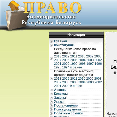
Навигация
Главная
Конституция
Республиканское право по
дате принятия
2013
2012
2011
2010
2009
2008
2007
2006
2005
2004
2003
2002
П
2001
2000
1999
1998
1997
1996
Бе
1995
1994 и ранее
Правовые акты местных
п
органов власти по датам
2013
2012
2011
2010
2009
2008
2007
2006
2005
2004
2003
2002
2001
2000 и ранее
Архивы
Кодексы
Законы
Указы
Постановления
Поиск документа
Полезные ссылки
На осн