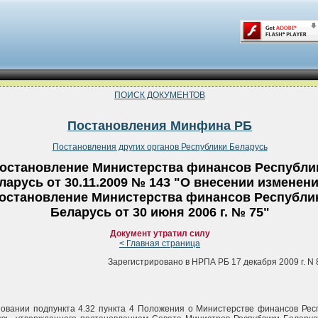
ПОИСК ДОКУМЕНТОВ
Постановления Минфина РБ
Постановления других органов Республики Беларусь
остановление Министерства финансов Республи
ларусь от 30.11.2009 № 143 "О внесении изменени
остановление Министерства финансов Республи
Беларусь от 30 июня 2006 г. № 75"
Документ утратил силу
< Главная страница
Зарегистрировано в НРПА РБ 17 декабря 2009 г. N 
овании подпункта 4.32 пункта 4 Положения о Министерстве финансов Рес