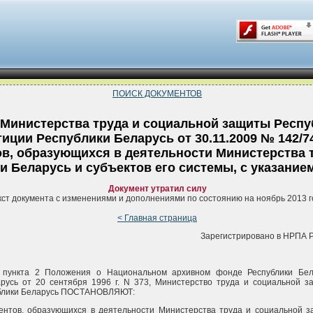
ПОИСК ДОКУМЕНТОВ
Министерства труда и социальной защиты Респу
иции Республики Беларусь от 30.11.2009 № 142/7
в, образующихся в деятельности Министерства 
 Беларусь и субъектов его системы, с указание
Документ утратил силу
кст документа с изменениями и дополнениями по состоянию на ноябрь 2013 г
< Главная страница
Зарегистрировано в НРПА РБ
 пункта 2 Положения о Национальном архивном фонде Республики Бела
русь от 20 сентября 1996 г. N 373, Министерство труда и социальной з
ублики Беларусь ПОСТАНОВЛЯЮТ:
ментов, образующихся в деятельности Министерства труда и социальной з