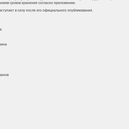
занием сроков хранения согласно приложению.
ступает в силу после его официального опубликования.
ра
кина
ванов