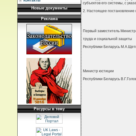
Контакты
субъектов его системы, с ука
Новые документы
2. Настоящее постановление в
Реклама
Первый заместитель Минист
труда и социальной защиты
Республики Беларусь М.А.Щет
Министр юстиции
Республики Беларусь В.Г.Голо
Ресурсы в тему