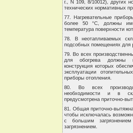
г., N 109, 8/10012), других
технических нормативных пр
77. Нагревательные прибор
более 50 °С, должны име
температура поверхности ко
78. В неотапливаемых скл
подсобных помещениях для 
79. Во всех производственн
для обогрева должны п
конструкция которых обеспе
эксплуатации отопительны
приборы отопления.
80. Во всех производс
необходимости и в ск
предусмотрена приточно-выт
81. Общая приточно-вытяжна
чтобы исключалась возможн
с большим загрязнение
загрязнением.