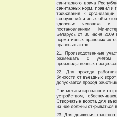
санитарного врача Республи
санитарных норм, правил и 
требования к организации
сооружений и иных объектов
здоровье человека и о
постановлением Министе
Беларусь от 30 июня 2009 г
нормативных правовых актов
правовых актов.
21. Производственные учас
размещать с учетом и
производственных процессов
22. Для прохода работни
близости от въездных ворот
допускается проход работник
При механизированном откр
устройством, обеспечиваю
Створчатые ворота для въез
из нее должны открываться в
23. Для движения транспорт