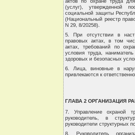
актов по охране труда дл
(услуг), утвержденной п
социальной защиты Республи
(Национальный реестр право
N 29, 8/20258).
5. При отсутствии в нас
правовых актах, в том чи
актах, требований по охр
условия труда, нанимател
здоровых и безопасных усло
6. Лица, виновные в нар
привлекаются к ответственно
ГЛАВА 2 ОРГАНИЗАЦИЯ Р
7. Управление охраной т
руководитель, в структу
руководители структурных п
8. Руководитель органи