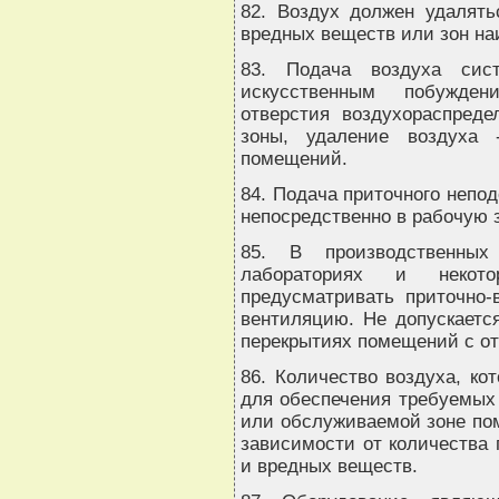
82. Воздух должен удалять
вредных веществ или зон на
83. Подача воздуха сис
искусственным побужде
отверстия воздухораспред
зоны, удаление воздуха 
помещений.
84. Подача приточного непод
непосредственно в рабочую з
85. В производственны
лабораториях и некот
предусматривать приточно
вентиляцию. Не допускаетс
перекрытиях помещений с о
86. Количество воздуха, ко
для обеспечения требуемых
или обслуживаемой зоне пом
зависимости от количества 
и вредных веществ.