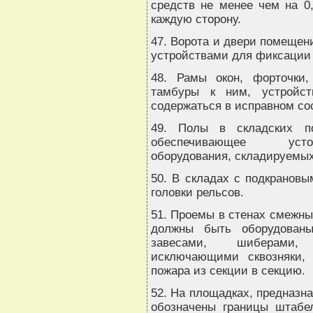
средств не менее чем на 0
каждую сторону.
47. Ворота и двери помеще
устройствами для фиксации 
48. Рамы окон, форточки
тамбуры к ним, устройс
содержаться в исправном со
49. Полы в складских п
обеспечивающее устой
оборудования, складируемых
50. В складах с подкранов
головки рельсов.
51. Проемы в стенах смежны
должны быть оборудованы
завесами, шиберами, з
исключающими сквозняки, 
пожара из секции в секцию.
52. На площадках, предназн
обозначены границы штабе