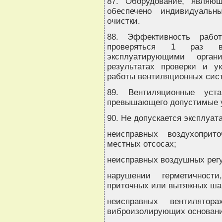
87. Оборудование, являю
обеспечено индивидуальн
очистки.
88. Эффективность рабо
проверяться 1 раз в
эксплуатирующими орга
результатах проверки и 
работы вентиляционных сис
89. Вентиляционные уст
превышающего допустимые 
90. Не допускается эксплуат
неисправных воздухопри
местных отсосах;
неисправных воздушных регу
нарушении герметичности
приточных или вытяжных ша
неисправных вентилятор
виброизолирующих основани