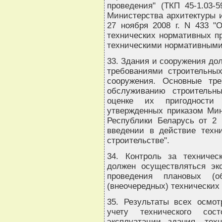
проведения" (ТКП 45-1.03-5
Министерства архитектуры и
27 ноября 2008 г. N 433 "
технических нормативных пр
техническими нормативными
33. Здания и сооружения до
требованиями строительны
сооружения. Основные тр
обслуживанию строительн
оценке их пригодности 
утвержденных приказом Мин
Республики Беларусь от 2 
введении в действие техн
строительстве".
34. Контроль за техниче
должен осуществляться эк
проведения плановых (
(внеочередных) технических
35. Результаты всех осмот
учету технического сос
эксплуатации здания, тех