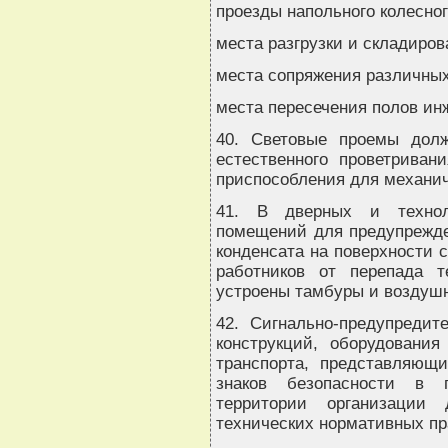
проезды напольного колесног
места разгрузки и складиров
места сопряжения различных
места пересечения полов и
40. Световые проемы дол
естественного проветрива
приспособления для механич
41. В дверных и техноло
помещений для предупрежде
конденсата на поверхности 
работников от перепада 
устроены тамбуры и воздушн
42. Сигнально-предупредит
конструкций, оборудования
транспорта, представляющи
знаков безопасности в 
территории организации 
технических нормативных пр