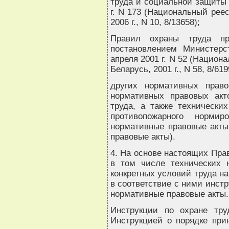
труда и социальной защиты 
г. N 173 (Национальный рее
2006 г., N 10, 8/13658);
Правил охраны труда пр
постановлением Министерс
апреля 2001 г. N 52 (Национ
Беларусь, 2001 г., N 58, 8/619
других нормативных прав
нормативных правовых акт
труда, а также технически
противопожарного норми
нормативные правовые акты
правовые акты).
4. На основе настоящих Пра
в том числе технических 
конкретных условий труда н
в соответствие с ними инстр
нормативные правовые акты.
Инструкции по охране тру
Инструкцией о порядке при