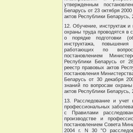
утвержденным постановле
Беларусь от 23 октября 2000
актов Республики Беларусь, 20
12. Обучение, инструктаж и
охраны труда проводятся в 
о порядке подготовки (об
инструктажа, повышени
работающих по вопрос
постановлением Минист
Республики Беларусь от 2
реестр правовых актов Респу
постановления Министерства
Беларусь от 30 декабря 20
знаний по вопросам охраны
актов Республики Беларусь, 20
13. Расследование и учет 
профессиональных заболева
с Правилами расследова
производстве и професси
постановлением Совета Мини
2004 г. N 30 "О расследо