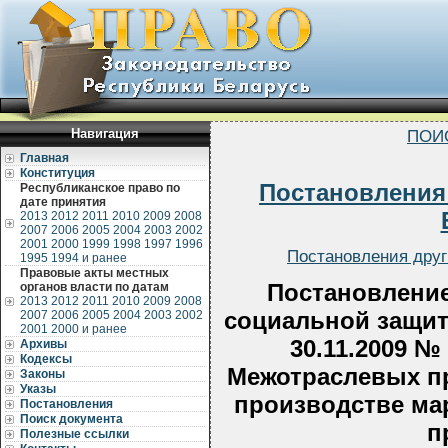
Навигация
ПОИ
Главная
Конституция
Постановления
Республиканское право по
дате принятия
2013
2012
2011
2010
2009
2008
2007
2006
2005
2004
2003
2002
2001
2000
1999
1998
1997
1996
Постановления друг
1995
1994 и ранее
Правовые акты местных
Постановление
органов власти по датам
2013
2012
2011
2010
2009
2008
социальной защит
2007
2006
2005
2004
2003
2002
2001
2000 и ранее
30.11.2009 №
Архивы
Кодексы
Межотраслевых пр
Законы
Указы
производстве ма
Постановления
Поиск документа
п
Полезные ссылки