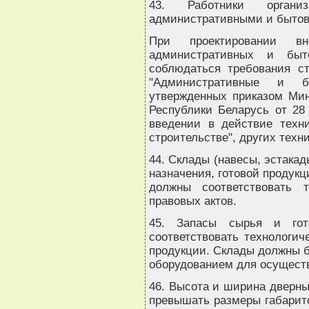
43. Работники орган
административными и быто
При проектировании вн
административных и бы
соблюдаться требования с
"Административные и б
утвержденных приказом Мин
Республики Беларусь от 28
введении в действие техн
строительстве", других техн
44. Склады (навесы, эстака
назначения, готовой продук
должны соответствовать 
правовых актов.
45. Запасы сырья и гот
соответствовать технологич
продукции. Склады должны 
оборудованием для осуществ
46. Высота и ширина дверн
превышать размеры габарит