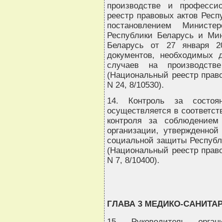
производстве и професси
реестр правовых актов Респуб
постановлением Минист
Республики Беларусь и Мин
Беларусь от 27 января 2
документов, необходимых 
случаев на производств
(Национальный реестр право
N 24, 8/10530).
14. Контроль за состоя
осуществляется в соответст
контроля за соблюдением
организации, утвержденной
социальной защиты Республи
(Национальный реестр право
N 7, 8/10400).
ГЛАВА 3 МЕДИКО-САНИТА
15. Руководитель орган