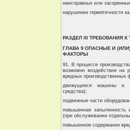
неисправных или засоренны
нарушении герметичности ка
РАЗДЕЛ III ТРЕБОВАНИЯ
ГЛАВА 9 ОПАСНЫЕ И (ИЛ
ФАКТОРЫ
91. В процессе производств
возможно воздействие на 
вредных производственных ф
движущиеся машины и ме
средства);
подвижные части оборудован
повышенная запыленность и
(при обслуживании отдельны
повышенное содержание вред