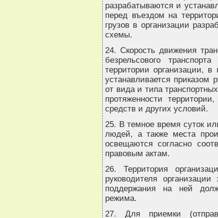
разрабатываются и устанавл
перед въездом на террито
грузов в организации разра
схемы.
24. Скорость движения тран
безрельсового транспорта
территории организации, в
устанавливается приказом р
от вида и типа транспортных
протяженности территории,
средств и других условий.
25. В темное время суток и
людей, а также места прои
освещаются согласно соот
правовым актам.
26. Территория организа
руководителя организации
поддержания на ней долж
режима.
27. Для приемки (отправ