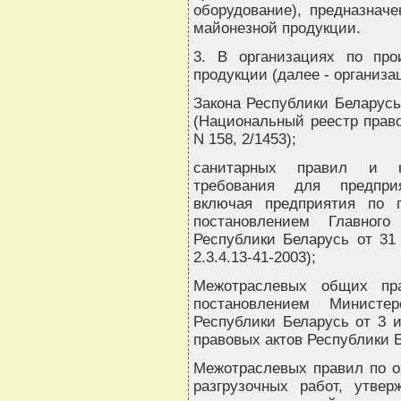
оборудование), предназначе
майонезной продукции.
3. В организациях по про
продукции (далее - организ
Закона Республики Беларусь
(Национальный реестр право
N 158, 2/1453);
санитарных правил и нор
требования для предпри
включая предприятия по п
постановлением Главного
Республики Беларусь от 31 
2.3.4.13-41-2003);
Межотраслевых общих пра
постановлением Минист
Республики Беларусь от 3 и
правовых актов Республики Бе
Межотраслевых правил по ох
разгрузочных работ, утве