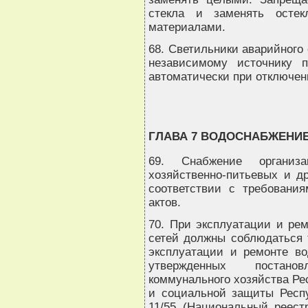
стекла и заменять остек
материалами.
68. Светильники аварийного
независимому источнику п
автоматически при отключен
ГЛАВА 7 ВОДОСНАБЖЕНИЕ
69. Снабжение организ
хозяйственно-питьевых и д
соответствии с требовани
актов.
70. При эксплуатации и ре
сетей должны соблюдаться 
эксплуатации и ремонте во
утвержденных постано
коммунального хозяйства Ре
и социальной защиты Респу
11/55 (Национальный реест