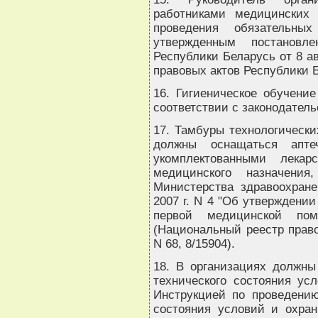
работниками медицинских
проведения обязательных
утвержденным постановле
Республики Беларусь от 8 ав
правовых актов Республики Бе
16. Гигиеническое обучение
соответствии с законодатель
17. Тамбуры технологически
должны оснащаться апте
укомплектованными лека
медицинского назначения
Министерства здравоохране
2007 г. N 4 "Об утверждени
первой медицинской по
(Национальный реестр право
N 68, 8/15904).
18. В организациях должны
технического состояния ус
Инструкцией по проведению
состояния условий и охран