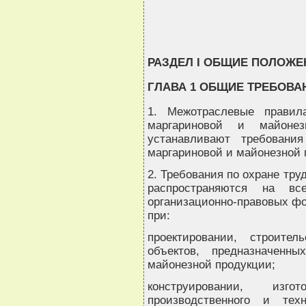
                                 
РАЗДЕЛ I ОБЩИЕ ПОЛОЖЕ
ГЛАВА 1 ОБЩИЕ ТРЕБОВА
1. Межотраслевые правил
маргариновой и майоне
устанавливают требовани
маргариновой и майонезной 
2. Требования по охране тр
распространяются на в
организационно-правовых фо
при:
проектировании, строител
объектов, предназначенн
майонезной продукции;
конструировании, изго
производственного и тех