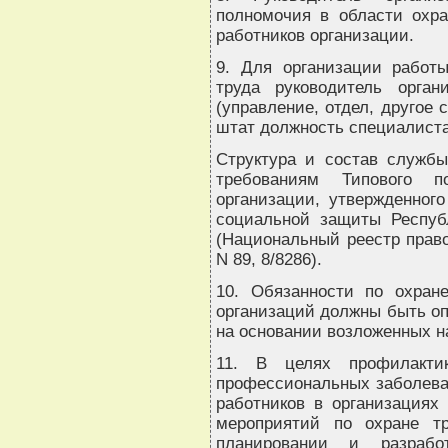
полномочия в области охра
работников организации.
9. Для организации работ
труда руководитель орга
(управление, отдел, другое 
штат должность специалиста
Структура и состав службы
требованиям Типового 
организации, утвержденног
социальной защиты Респуб
(Национальный реестр право
N 89, 8/8286).
10. Обязанности по охран
организаций должны быть оп
на основании возложенных н
11. В целях профилактик
профессиональных заболева
работников в организациях
мероприятий по охране т
планировании и разрабо