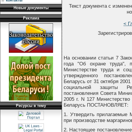
Контакты
Текст документа с измене
Новые документы
но
Реклама
< Г
Зарегистриров
На основании статьи 7 Зако
года "Об охране труда", 
Министерстве труда и соц
утвержденного постановл
Беларусь от 31 октября 2001
социальной защиты Ре
постановления Совета Минис
2005 г. N 127 Министерство
Беларусь ПОСТАНОВЛЯЕТ:
Ресурсы в тему
1. Утвердить прилагаемые 
при производстве маргарино
2. Настоящее постановление