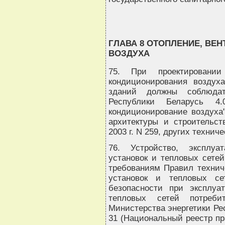
ГЛАВА 8 ОТОПЛЕНИЕ, ВЕ
ВОЗДУХА
75. При проектировани
кондиционирования воздух
зданий должны соблюдат
Республики Беларусь 4.
кондиционирование воздуха
архитектуры и строительст
2003 г. N 259, других техни
76. Устройство, эксплу
установок и тепловых сете
требованиям Правил технич
установок и тепловых се
безопасности при эксплуа
тепловых сетей потребит
Министерства энергетики Рес
31 (Национальный реестр пр