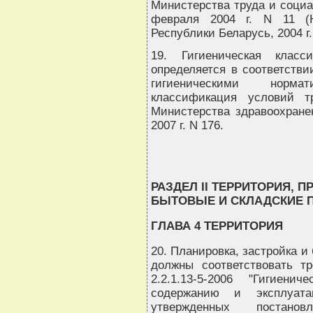
Министерства труда и социа
февраля 2004 г. N 11 (Н
Республики Беларусь, 2004 г.,
19. Гигиеническая класс
определяется в соответств
гигиеническими нормат
классификация условий т
Министерства здравоохране
2007 г. N 176.
РАЗДЕЛ II ТЕРРИТОРИЯ, 
БЫТОВЫЕ И СКЛАДСКИЕ
ГЛАВА 4 ТЕРРИТОРИЯ
20. Планировка, застройка и
должны соответствовать т
2.2.1.13-5-2006 "Гигиени
содержанию и эксплуатац
утвержденных постанов