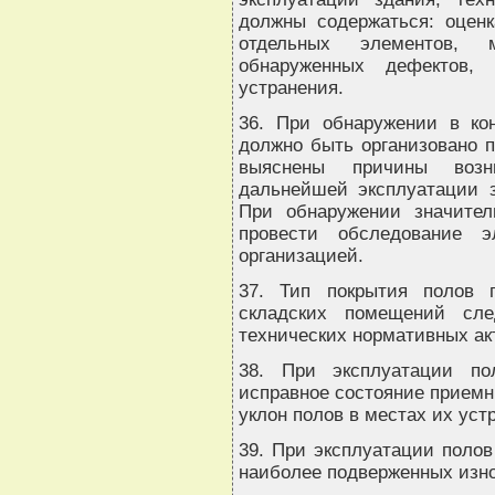
должны содержаться: оценк
отдельных элементов, 
обнаруженных дефектов,
устранения.
36. При обнаружении в ко
должно быть организовано п
выяснены причины возн
дальнейшей эксплуатации з
При обнаружении значител
провести обследование э
организацией.
37. Тип покрытия полов п
складских помещений сле
технических нормативных ак
38. При эксплуатации по
исправное состояние приемн
уклон полов в местах их уст
39. При эксплуатации полов
наиболее подверженных изн