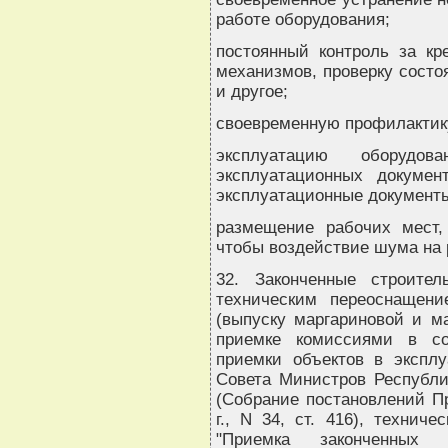
работе оборудования;
постоянный контроль за к
механизмов, проверку состо
и другое;
своевременную профилактику
эксплуатацию оборуд
эксплуатационных документ
эксплуатационные документы
размещение рабочих мест
чтобы воздействие шума на
32. Законченные строител
техническим переоснащени
(выпуску маргариновой и м
приемке комиссиями в со
приемки объектов в экспл
Совета Министров Республик
(Собрание постановлений Пр
г., N 34, ст. 416), технич
"Приемка законченных 