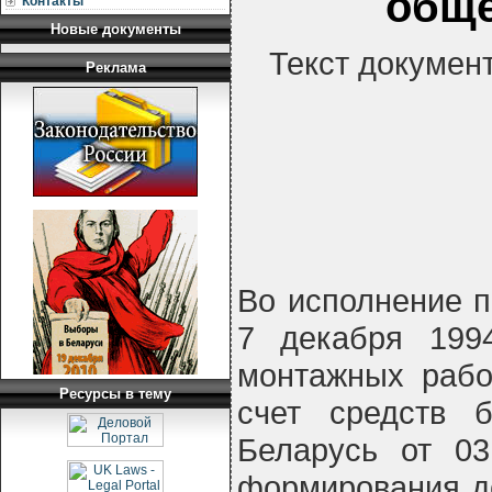
обще
Контакты
Новые документы
Текст докумен
Реклама
Во исполнение п
7 декабря 1994
монтажных рабо
Ресурсы в тему
счет средств б
Беларусь от 03
формирования до