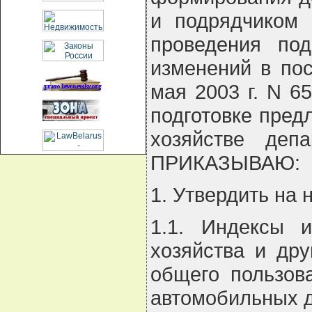
и подрядчиком 
проведения под
изменений в по
мая 2003 г. N 6
подготовке пред
хозяйстве деп
ПРИКАЗЫВАЮ:
1. Утвердить на 
1.1. Индексы и
хозяйства и др
общего пользов
автомобильных до