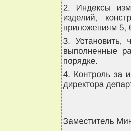
2. Индексы изм
изделий, конст
приложениям 5, 
3. Установить,
выполненные ра
порядке.
4. Контроль за 
директора депар
Заместитель Ми