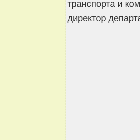
транспорта и ко
директор департ