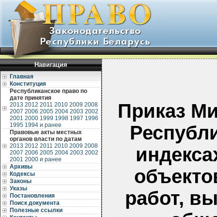
Навигация
Главная
Конституция
Республиканское право по
дате принятия
Приказ Ми
2013
2012
2011
2010
2009
2008
2007
2006
2005
2004
2003
2002
2001
2000
1999
1998
1997
1996
1995
1994 и ранее
Республи
Правовые акты местных
органов власти по датам
2013
2012
2011
2010
2009
2008
индекса
2007
2006
2005
2004
2003
2002
2001
2000 и ранее
Архивы
объекто
Кодексы
Законы
Указы
работ, в
Постановления
Поиск документа
Полезные ссылки