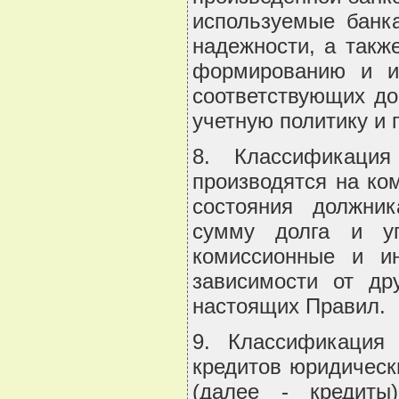
используемые банк
надежности, а такж
формированию и и
соответствующих до
учетную политику и 
8. Классификация
производятся на ко
состояния должник
сумму долга и уп
комиссионные и и
зависимости от др
настоящих Правил.
9. Классификация
кредитов юридическ
(далее - кредиты