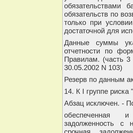
обязательствами б
обязательств по во
только при условии
достаточной для исп
Данные суммы ук
отчетности по фор
Правилам. (часть 3
30.05.2002 N 103)
Резерв по данным ак
14. К I группе риска
Абзац исключен. - П
обеспеченная и
задолженность с 
срочная задолже