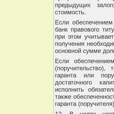
предыдущих залог
стоимость.
Если обеспечением 
банк правового тит
при этом учитывает
получения необходи
основной сумме дол
Если обеспечением
(поручительство),
гаранта или пору
достаточного кап
исполнить обязател
также обеспеченнос
гаранта (поручителя)
12. В целях нас