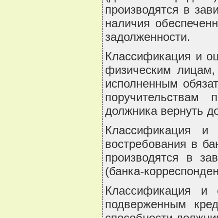
производятся в зав
наличия обеспеченн
задолженности.
Классификация и оц
физическим лицам, 
исполненным обязат
поручительствам 
должника вернуть до
Классификация и 
востребования в ба
производятся в за
(банка-корреспонден
Классификация и 
подверженным кред
способности должни