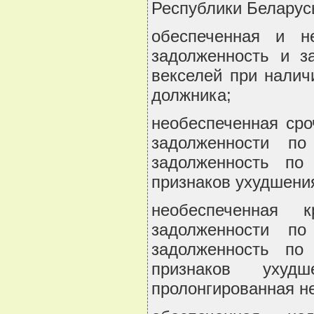
Республики Беларусь
обеспеченная и не
задолженность и з
векселей при налич
должника;
необеспеченная сро
задолженности п
задолженность по
признаков ухудшени
необеспеченная 
задолженности п
задолженность по
признаков ухудш
пролонгированная не