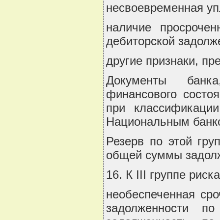
несвоевременная уп
наличие просрочен
дебиторской задолж
другие признаки, п
Документы банка
финансового состо
при классификации
Национальным банко
Резерв по этой гру
общей суммы задол
16. К III группе рис
необеспеченная сро
задолженности п