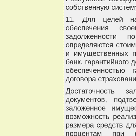
собственную систем
11. Для целей на
обеспечения свое
задолженности п
определяются стоим
и имущественных п
банк, гарантийного 
обеспеченностью г
договора страховани
Достаточность з
документов, подт
заложенное имущес
возможность реализ
размера средств дл
процентам при р