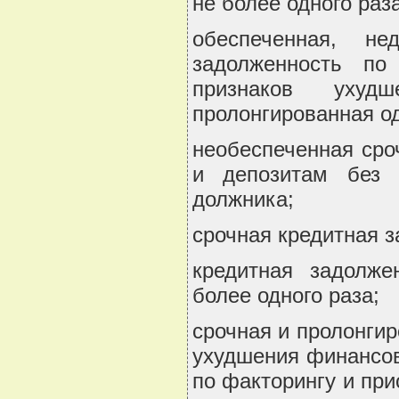
не более одного раза
обеспеченная, не
задолженность по
признаков ухудш
пролонгированная од
необеспеченная сро
и депозитам без 
должника;
срочная кредитная 
кредитная задолже
более одного раза;
срочная и пролонгир
ухудшения финансов
по факторингу и пр