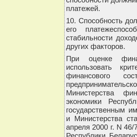
платежей.
10. Способность до
его платежеспособ
стабильности доход
других факторов.
При оценке фина
использовать кри
финансового сос
предпринимательско
Министерства фин
экономики Респуб
государственным им
и Министерства ста
апреля 2000 г. N 46
Республики Беларус