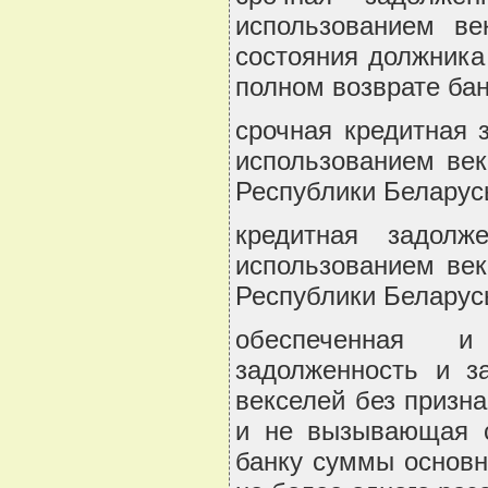
использованием ве
состояния должника
полном возврате бан
срочная кредитная 
использованием век
Республики Беларус
кредитная задол
использованием век
Республики Беларусь
обеспеченная и
задолженность и з
векселей без призн
и не вызывающая с
банку суммы основн