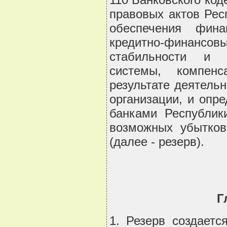
правовых актов Респ
обеспечения фина
кредитно-финансов
стабильности и у
системы, компен
результате деятель
организации, и опр
банками Республик
возможных убытков
(далее - резерв).
Г
1. Резерв создаетс