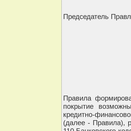
Председатель Пра
    
           
         
         
       
Правила формирова
покрытие возможны
кредитно-финансово
(далее - Правила), 
110 Банковского ко