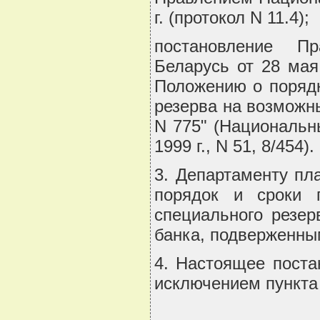
г. (протокол N 11.4);
постановление П
Беларусь от 28 мая
Положению о порядк
резерва на возможн
N 775" (Национальн
1999 г., N 51, 8/454).
3. Департаменту пл
порядок и сроки 
специального резер
банка, подверженным
4. Настоящее постан
исключением пункта 