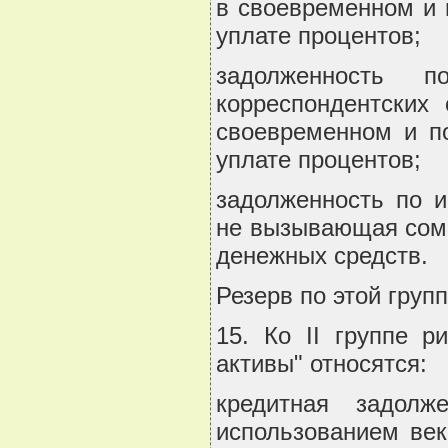
в своевременном и 
уплате процентов;
задолженность 
корреспондентских
своевременном и по
уплате процентов;
задолженность по и
не вызывающая сомн
денежных средств.
Резерв по этой групп
15. Ко II группе р
активы" относятся:
кредитная задол
использованием век