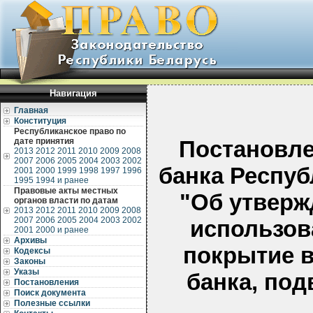
Навигация
Главная
Конституция
Республиканское право по
дате принятия
Постановле
2013
2012
2011
2010
2009
2008
2007
2006
2005
2004
2003
2002
банка Респуб
2001
2000
1999
1998
1997
1996
1995
1994 и ранее
Правовые акты местных
"Об утверж
органов власти по датам
2013
2012
2011
2010
2009
2008
2007
2006
2005
2004
2003
2002
использов
2001
2000 и ранее
Архивы
покрытие 
Кодексы
Законы
Указы
банка, по
Постановления
Поиск документа
Полезные ссылки