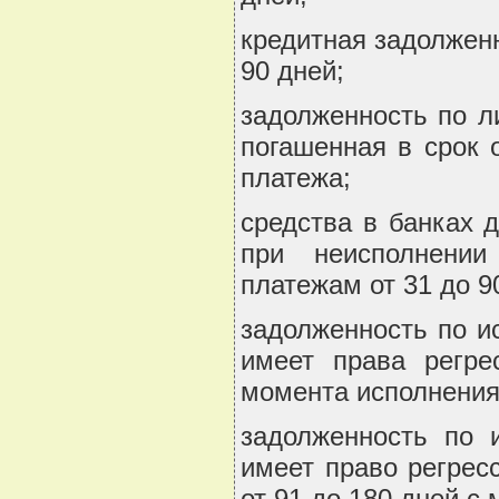
кредитная задолженн
90 дней;
задолженность по л
погашенная в срок 
платежа;
средства в банках 
при неисполнении
платежам от 31 до 9
задолженность по и
имеет права регре
момента исполнения
задолженность по 
имеет право регрес
от 91 до 180 дней с