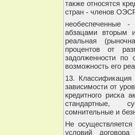
также относятся кр
стран - членов ОЭСР
необеспеченные -
абзацами вторым и
реальная (рыночн
процентов от ра
задолженности по 
возможность его ре
13. Классификация 
зависимости от уров
кредитного риска а
стандартные, су
сомнительные и без
Не осуществляется 
условий договора