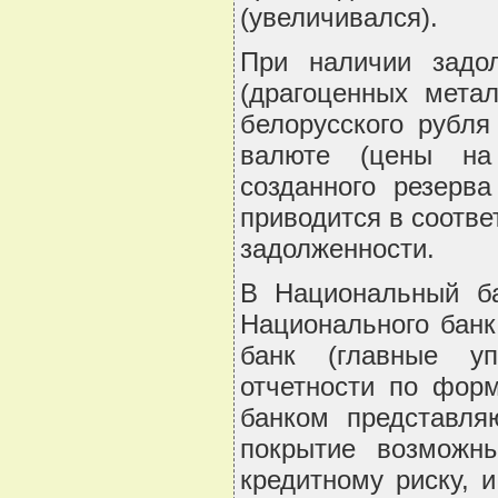
(увеличивался).
При наличии задо
(драгоценных мета
белорусского рубля
валюте (цены на
созданного резерв
приводится в соотве
задолженности.
В Национальный ба
Национального банк
банк (главные уп
отчетности по форм
банком представля
покрытие возможн
кредитному риску, 