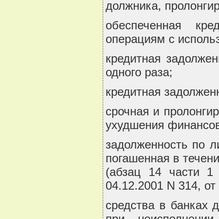
должника, пролонгир
обеспеченная кре
операциям с использ
кредитная задолжен
одного раза;
кредитная задолженн
срочная и пролонги
ухудшения финансов
задолженность по л
погашенная в течени
(абзац 14 части 1
04.12.2001 N 314, от
средства в банках 
при неисполнении