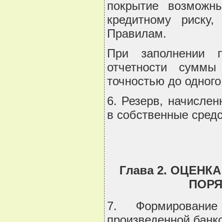
покрытие возможн
кредитному риску
Правилам.
При заполнении 
отчетности сумм
точностью до одного
6. Резерв, начислен
в собственные средс
Глава 2. ОЦЕНК
ПОРЯ
7. Формирование
произведенной банк