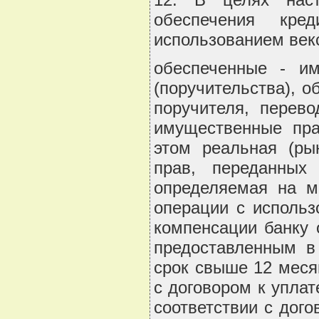
обеспечения кр
использованием век
обеспеченные - им
(поручительства), о
поручителя, перево
имущественные прав
этом реальная (ры
прав, переданных
определяемая на м
операции с использ
компенсации банку 
предоставленным в
срок свыше 12 меся
с договором к уплат
соответствии с дог