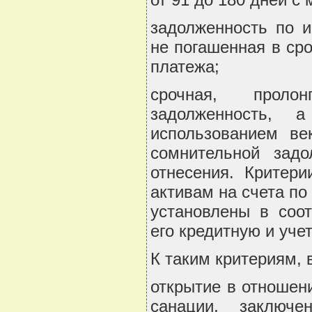
задолженность по и
не погашенная в сро
платежа;
срочная, проло
задолженность, 
использованием ве
сомнительной зад
отнесения. Критер
активам на счета п
установлены в соо
его кредитную и уче
К таким критериям, в
открытие в отношен
санации, заключе