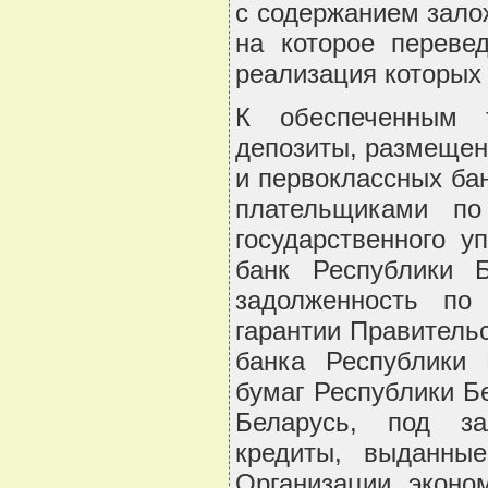
с содержанием зало
на которое переве
реализация которых
К обеспеченным 
депозиты, размещен
и первоклассных ба
плательщиками по
государственного у
банк Республики 
задолженность по
гарантии Правитель
банка Республики 
бумаг Республики Б
Беларусь, под за
кредиты, выданные
Организации эконом