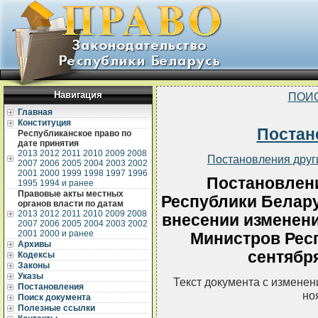
Навигация
ПОИ
Главная
Конституция
Постан
Республиканское право по
дате принятия
2013
2012
2011
2010
2009
2008
Постановления друг
2007
2006
2005
2004
2003
2002
2001
2000
1999
1998
1997
1996
Постановлен
1995
1994 и ранее
Правовые акты местных
Республики Белару
органов власти по датам
2013
2012
2011
2010
2009
2008
внесении изменени
2007
2006
2005
2004
2003
2002
2001
2000 и ранее
Министров Респ
Архивы
сентября
Кодексы
Законы
Указы
Текст документа с измене
Постановления
но
Поиск документа
Полезные ссылки