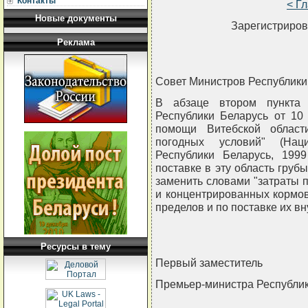
Контакты
< Г
Новые документы
Зарегистриров
Реклама
Совет Министров Республи
В абзаце втором пункта 
Республики Беларусь от 10
помощи Витебской област
погодных условий" (Нац
Республики Беларусь, 1999
поставке в эту область груб
заменить словами "затраты п
и концентрированных кормов 
пределов и по поставке их вн
Ресурсы в тему
Первый заместитель
Премьер-министра Республи