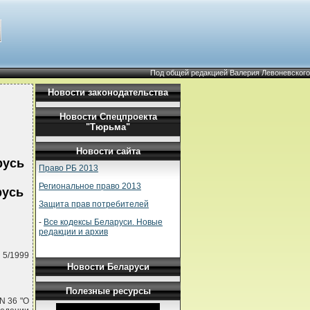
Под общей редакцией Валерия Левоневского
Новости законодательства
Новости Спецпроекта
"Тюрьма"
Новости сайта
русь
Право РБ 2013
Региональное право 2013
русь
Защита прав потребителей
-
Все кодексы Беларуси. Новые
редакции и архив
 5/1999
Новости Беларуси
Полезные ресурсы
N 36 "О