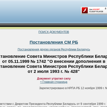
ПОИСК ДОКУМЕНТОВ
Постановления СМ РБ
Постановления других органов Республики Беларусь
тановление Совета Министров Республики Бела
от 05.11.1999 № 1742 "О внесении дополнения в
тановление Совета Министров Республики Бела
от 2 июля 1993 г. № 428"
Документ утратил силу
< Главная страница
Зарегистрировано в НРПА РБ 12 ноября 1999 г. N
ветствии с Декретом Президента Республики Беларусь от 9 сентября 1999 г. 