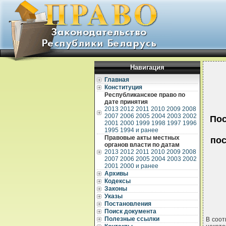
Навигация
Главная
Конституция
Республиканское право по
дате принятия
2013
2012
2011
2010
2009
2008
2007
2006
2005
2004
2003
2002
Пос
2001
2000
1999
1998
1997
1996
1995
1994 и ранее
Правовые акты местных
пос
органов власти по датам
2013
2012
2011
2010
2009
2008
2007
2006
2005
2004
2003
2002
2001
2000 и ранее
Архивы
Кодексы
Законы
Указы
Постановления
Поиск документа
Полезные ссылки
В соот