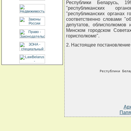
Республики Беларусь, 1
"республиканских орган
"республиканских органах г
соответственно словами "о
депутатов, облисполкомов 
Минском городском Советах
горисполкоме".
2. Настоящее постановление в
    
     Республики Бела
Ар
Папя