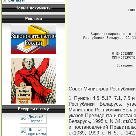
Контакты
Новые документы
               СОВЕ
                
Реклама
            
     Зарегистрировано  в  
Республики Беларусь 11.11
             
     О ВНЕСЕНИИ 
     МИНИСТЕРСТВ
     (Введено 
Совет Министров Республики
1. Пункты 4.5, 5.17, 7.1, 7.
Республики Беларусь, утв
Ресурсы в тему
Министров Республики Белару
указов Президента и постан
Беларусь, 1995 г., N 34, ст.
и постановлений Правительст
ст.1039; 1999 г., N 5, ст.1