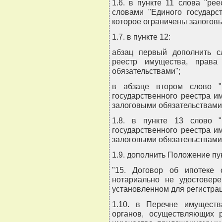
1.6. в пункте 11 слова "ре
словами "Единого государс
которое ограничены залогов
1.7. в пункте 12:
абзац первый дополнить с
реестр имущества, права
обязательствами";
в абзаце втором слово "
государственного реестра и
залоговыми обязательствами
1.8. в пункте 13 слово "
государственного реестра и
залоговыми обязательствами
1.9. дополнить Положение п
"15. Договор об ипотеке 
нотариально не удостовере
установленном для регистра
1.10. в Перечне имуществ
органов, осуществляющих р