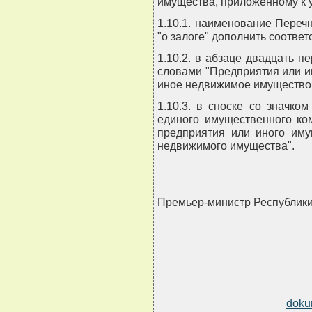
имущества, приложенному к 
1.10.1. наименование Перечн
"о залоге" дополнить соответс
1.10.2. в абзаце двадцать п
словами "Предприятия или 
иное недвижимое имущество 
1.10.3. в сноске со значком
единого имущественного ко
предприятия или иного иму
недвижимого имущества".
Премьер-министр Республик
doku