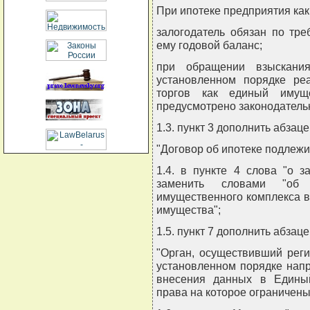
При ипотеке предприятия как
залогодатель обязан по тр
ему годовой баланс;
при обращении взыскани
установленном порядке ре
торгов как единый имущ
предусмотрено законодатель
1.3. пункт 3 дополнить абза
"Договор об ипотеке подлеж
1.4. в пункте 4 слова "о 
заменить словами "об
имущественного комплекса в 
имущества";
1.5. пункт 7 дополнить абза
"Орган, осуществивший реги
установленном порядке напр
внесения данных в Единый
права на которое ограничены