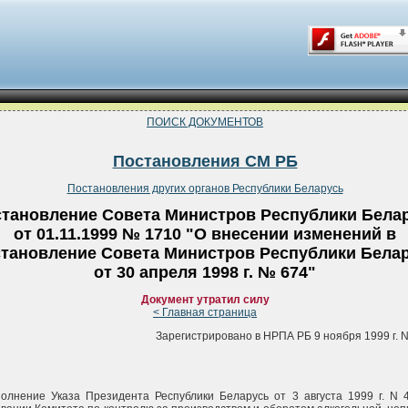
ПОИСК ДОКУМЕНТОВ
Постановления СМ РБ
Постановления других органов Республики Беларусь
тановление Совета Министров Республики Бела
от 01.11.1999 № 1710 "О внесении изменений в
тановление Совета Министров Республики Бела
от 30 апреля 1998 г. № 674"
Документ утратил силу
< Главная страница
Зарегистрировано в НРПА РБ 9 ноября 1999 г. N
олнение Указа Президента Республики Беларусь от 3 августа 1999 г. N 