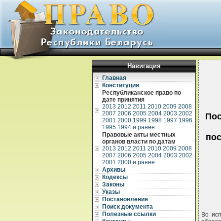
Навигация
Главная
Конституция
Республиканское право по
дате принятия
2013
2012
2011
2010
2009
2008
2007
2006
2005
2004
2003
2002
Пос
2001
2000
1999
1998
1997
1996
1995
1994 и ранее
Правовые акты местных
пос
органов власти по датам
2013
2012
2011
2010
2009
2008
2007
2006
2005
2004
2003
2002
2001
2000 и ранее
Архивы
Кодексы
Законы
Указы
Постановления
Поиск документа
Полезные ссылки
Во исп