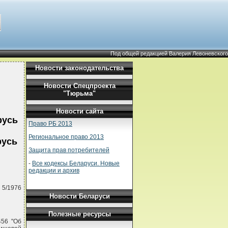
Под общей редакцией Валерия Левоневского
Новости законодательства
Новости Спецпроекта
"Тюрьма"
Новости сайта
русь
Право РБ 2013
Региональное право 2013
русь
Защита прав потребителей
-
Все кодексы Беларуси. Новые
редакции и архив
 5/1976
Новости Беларуси
Полезные ресурсы
456 "Об