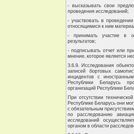
- высказывать свои предло
проведения исследований;
- участвовать в проведени
относящимися к ним материа
- принимать участие в о
результатов;
- подписывать отчет или пр
мнение, которое является н
3.6.9. Исследования объек
записей бортовых самопи
инцидентов с иностранны
Республики Беларусь пр
организаций Республики Бела
При отсутствии техническо
Республике Беларусь они мог
с обязательным присутствие
по расследованию авиацио
исследований осуществля
органом в области расследов