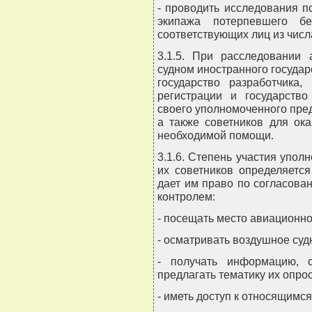
- проводить исследования п
экипажа потерпевшего бе
соответствующих лиц из числ
3.1.5. При расследовании
судном иностранного государ
государство разработчика, 
регистрации и государство
своего уполномоченного пред
а также советников для ок
необходимой помощи.
3.1.6. Степень участия упол
их советников определяетс
дает им право по согласова
контролем:
- посещать место авиационно
- осматривать воздушное суд
- получать информацию, 
предлагать тематику их опрос
- иметь доступ к относящимс