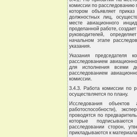
комиссии по расследованию 
котором объявляет приказ
должностных лиц, осущест
месте авиационного инцид
проделанной работе, создает
руководителей, определя
начальном этапе расследо
указания.
Указания председателя к
расследованием авиационно
для исполнения всеми д
расследованием авиационн
комиссии.
3.4.3. Работа комиссии по
осуществляется по плану.
Исследования объектов 
работоспособности), экс
проводятся по предварител
которые подписываются
расследовании сторон, ут
прикладываются к материала