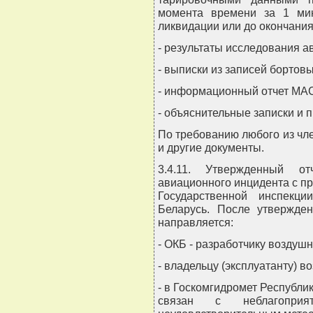
момента времени за 1 мин
ликвидации или до окончания
- результаты исследования а
- выписки из записей бортов
- информационный отчет МАСУ
- объяснительные записки и 
По требованию любого из чле
и другие документы.
3.4.11. Утвержденный от
авиационного инцидента с п
Государственной инспекц
Беларусь. После утвержде
направляется:
- ОКБ - разработчику воздушн
- владельцу (эксплуатанту) в
- в Госкомгидромет Республи
связан с неблагоприя