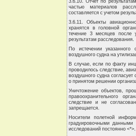
3.6.10. Отчет по результат
частью материалов рассл
составляется с учетом резул
3.6.11. Объекты авиационн
хранятся в головной орган
течение 3 месяцев после у
результатам расследования.
По истечении указанного 
воздушного судна на утилиза
В случае, если по факту и
проводилось следствие, ави
воздушного судна согласует 
о принятом решении организ
Уничтожение объектов, про
правоохранительного орга
следствие и не согласован
запрещается.
Носители полетной инфор
градуировочными данными х
исследований постоянно <*>.