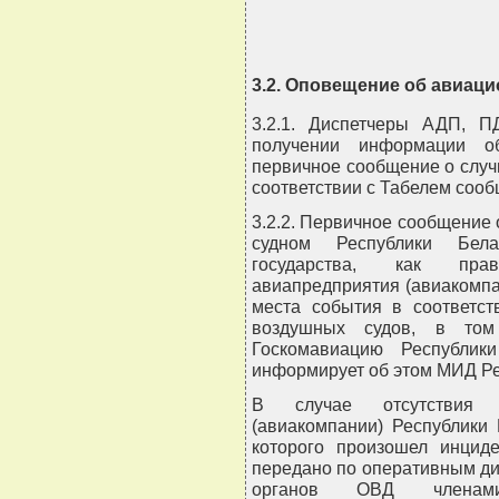
3.2. Оповещение об авиац
3.2.1. Диспетчеры АДП,
получении информации о
первичное сообщение о слу
соответствии с Табелем соо
3.2.2. Первичное сообщение
судном Республики Бела
государства, как прав
авиапредприятия (авиакомпа
места события в соответс
воздушных судов, в том
Госкомавиацию Республики
информирует об этом МИД Ре
В случае отсутствия пр
(авиакомпании) Республики 
которого произошел инцид
передано по оперативным ди
органов ОВД членам