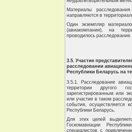
неудовлетворительным мете
Материалы расследования
направляются в территориал
Один экземпляр материало
(авиакомпании), на терри
проводилось расследование.
3.5. Участие представител
расследовании авиационн
Республики Беларусь на т
3.5.1. Расследование авиа
территории другого го
зарегистрированным или эк
или участие в таком рассле
события, осуществляется к
Республики Беларусь.
Для этих целей выделяет
Госкомавиации Республи
специалистов с привлечени