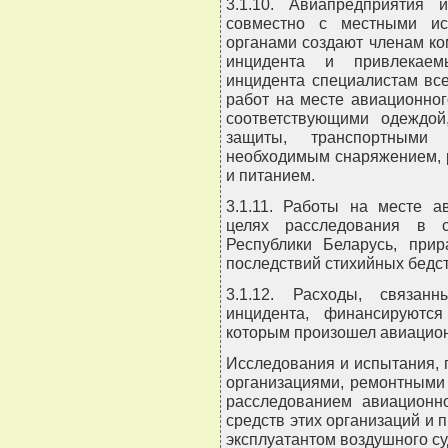
3.1.10. Авиапредприятия 
совместно с местными ис
органами создают членам к
инцидента и привлекаем
инцидента специалистам вс
работ на месте авиационног
соответствующими одеждой
защиты, транспортными
необходимым снаряжением, 
и питанием.
3.1.11. Работы на месте а
целях расследования в с
Республики Беларусь, при
последствий стихийных бедс
3.1.12. Расходы, связан
инцидента, финансируются
которым произошел авиацион
Исследования и испытания,
организациями, ремонтными
расследованием авиационно
средств этих организаций и
эксплуатантом воздушного су