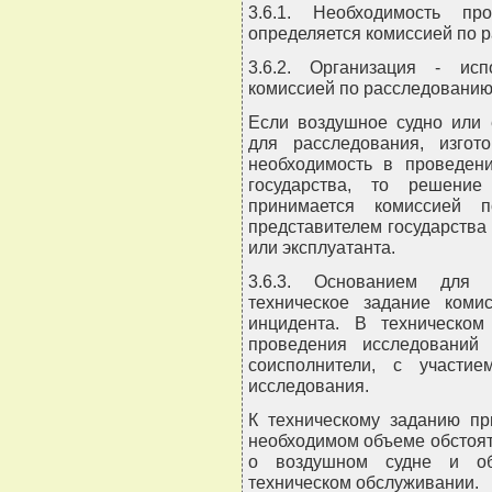
3.6.1. Необходимость пр
определяется комиссией по 
3.6.2. Организация - исп
комиссией по расследованию
Если воздушное судно или 
для расследования, изгот
необходимость в проведени
государства, то решение
принимается комиссией 
представителем государства 
или эксплуатанта.
3.6.3. Основанием для 
техническое задание коми
инцидента. В техническом
проведения исследований
соисполнители, с участи
исследования.
К техническому заданию пр
необходимом объеме обстоят
о воздушном судне и об
техническом обслуживании.