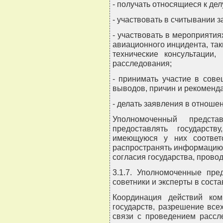
- получать относящиеся к дел
- участвовать в считывании 
- участвовать в мероприяти
авиационного инцидента, таки
технические консультации
расследования;
- принимать участие в сов
выводов, причин и рекоменда
- делать заявления в отноше
Уполномоченный предст
предоставлять государст
имеющуюся у них соотве
распространять информацию 
согласия государства, прово
3.1.7. Уполномоченные пре
советники и эксперты в соста
Координация действий ком
государств, разрешение все
связи с проведением рассл