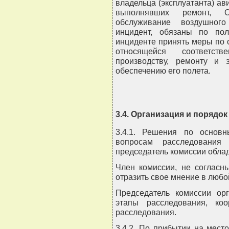
владельца (эксплуатанта) ав
выполнявших ремонт, 
обслуживание воздушного
инцидент, обязаны по по
инциденте принять меры по 
относящейся соответст
производству, ремонту и э
обеспечению его полета.
3.4. Организация и порядо
3.4.1. Решения по основ
вопросам расследования
председатель комиссии обла
Член комиссии, не согласн
отразить свое мнение в люб
Председатель комиссии орг
этапы расследования, коо
расследования.
3.4.2. По прибытии на мест