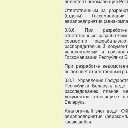
является Госкомавиация Рес
Ответственным за разрабо
(отделы) Госкомавиаци
авиапредприятия (авиакомпа
3.8.6. При разработк
ответственные разработчик
совместно разрабатыв
распорядительный документ
исполнителями и соиспол
Госкомавиации Республики Б
При разработке ведомстве
выполняет ответственный ра
3.8.7. Управление Государс
Республики Беларусь ведет
расследованию, планов м
документов, относящихся к
Беларусь.
Аналогичный учет ведут ОК
авиапредприятия (авиакомп
касающейся.