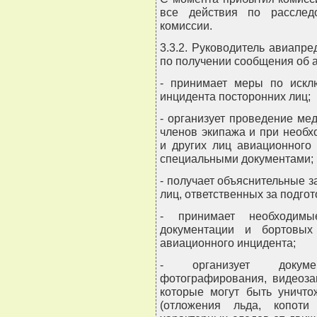
все действия по расслед
комиссии.
3.3.2. Руководитель авиапр
по получении сообщения об 
- принимает меры по искл
инцидента посторонних лиц;
- организует проведение ме
членов экипажа и при необ
и других лиц авиационного
специальными документами;
- получает объяснительные з
лиц, ответственных за подгот
- принимает необходим
документации и бортовых
авиационного инцидента;
- организует докуме
фотографирования, видеоза
которые могут быть уничт
(отложения льда, копоти