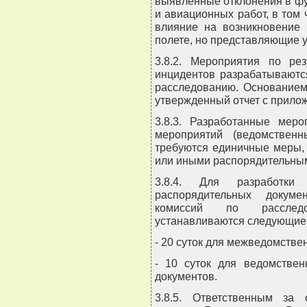
выявленные отклонения в ф
и авиационных работ, в том
влияние на возникновение 
полете, но представляющие у
3.8.2. Мероприятия по ре
инцидентов разрабатываютс
расследованию. Основанием
утвержденный отчет с прило
3.8.3. Разработанные мер
мероприятий (ведомствен
требуются единичные меры, 
или иными распорядительны
3.8.4. Для разработк
распорядительных докуме
комиссий по расследо
устанавливаются следующие 
- 20 суток для межведомстве
- 10 суток для ведомстве
документов.
3.8.5. Ответственным за 