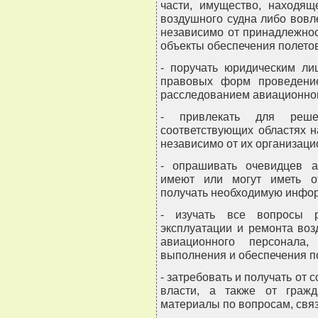
части, имущество, находящ
воздушного судна либо вовл
независимо от принадлежнос
объекты обеспечения полето
- поручать юридическим ли
правовых форм проведение
расследованием авиационног
- привлекать для реш
соответствующих областях н
независимо от их организац
- опрашивать очевидцев а
имеют или могут иметь о
получать необходимую инфор
- изучать все вопросы ра
эксплуатации и ремонта воз
авиационного персонала,
выполнения и обеспечения п
- затребовать и получать от
власти, а также от граж
материалы по вопросам, свя