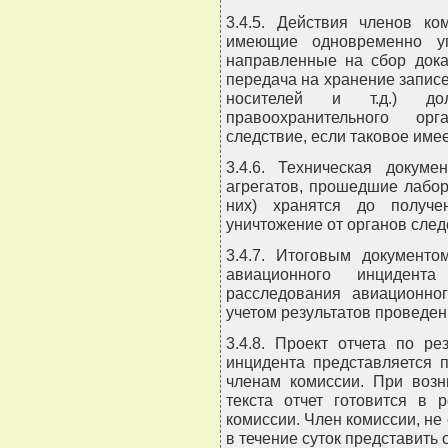
3.4.5. Действия членов ко
имеющие одновременно уго
направленные на сбор дока
передача на хранение запис
носителей и т.д.) до
правоохранительного орг
следствие, если таковое имее
3.4.6. Техническая докум
агрегатов, прошедшие лабо
них) хранятся до получе
уничтожение от органов след
3.4.7. Итоговым документ
авиационного инцидент
расследования авиационног
учетом результатов проведен
3.4.8. Проект отчета по р
инцидента представляется 
членам комиссии. При возн
текста отчет готовится в 
комиссии. Член комиссии, не
в течение суток представить