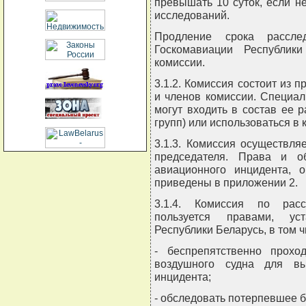
превышать 10 суток, если н
исследований.
Продление срока рассле
Госкомавиации Республик
комиссии.
3.1.2. Комиссия состоит из 
и членов комиссии. Специал
могут входить в состав ее 
групп) или использоваться в 
3.1.3. Комиссия осуществля
председателя. Права и об
авиационного инцидента, 
приведены в приложении 2.
3.1.4. Комиссия по расс
пользуется правами, ус
Республики Беларусь, в том ч
- беспрепятственно прохо
воздушного судна для вы
инцидента;
- обследовать потерпевшее б