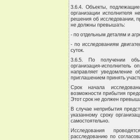
3.6.4. Объекты, подлежащи
организации исполнителя н
решения об исследовании, п
не должны превышать:
- по отдельным деталям и агре
- по исследованиям двигат
суток.
3.6.5. По получении объ
организация-исполнитель о
направляет уведомление об
приглашением принять участ
Срок начала исследован
возможности прибытия предс
Этот срок не должен превыша
В случае неприбытия предст
указанному сроку организа
самостоятельно.
Исследования проводя
расследованию по согласов