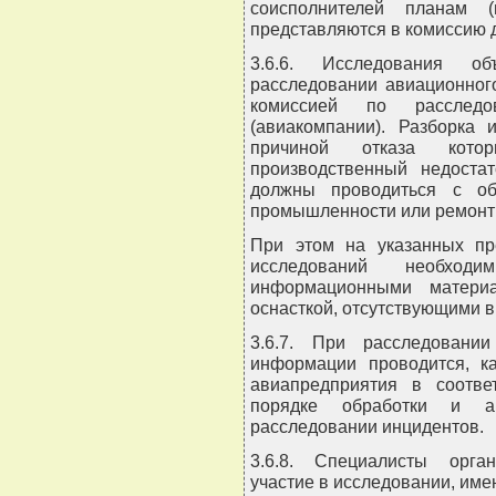
соисполнителей планам (
представляются в комиссию 
3.6.6. Исследования о
расследовании авиационног
комиссией по расслед
(авиакомпании). Разборка 
причиной отказа которы
производственный недостат
должны проводиться с об
промышленности или ремонтн
При этом на указанных пре
исследований необходи
информационными материа
оснасткой, отсутствующими 
3.6.7. При расследовани
информации проводится, ка
авиапредприятия в соотве
порядке обработки и а
расследовании инцидентов.
3.6.8. Специалисты орган
участие в исследовании, име