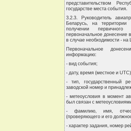
представительством Респ
государстве места события.
3.2.3. Руководитель авиап
Беларусь, на территории 
получении первичного
первоначальное донесение в
в случае необходимости - на
Первоначальное донесе
информацию:
- вид события;
- дату, время (местное и UTC
- тип, государственный ре
заводской номер и принадлеж
- метеоусловия в момент а
был связан с метеоусловиями
- фамилию, имя, отчес
(проверяющего и его должнос
- характер задания, номер ре