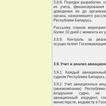
3.8.8. Порядок разработки, 
их учета, финансирования
доведения их до организа
органа, назначившего рассл
Республики Беларусь.
Рассылка планов мероприя
более 10 дней с момента их 
3.8.9. Контроль за реал
осуществляет Госкомавиация
3.9. Учет и анализ авиаци
3.9.1. Каждый авиационны
судном Республики Беларусь 
3.9.2. Учет авиационных ин
(авиакомпании) Республики
воздушное судно, на те
авиационный инцидент, со
министерств, ведомств и Гос