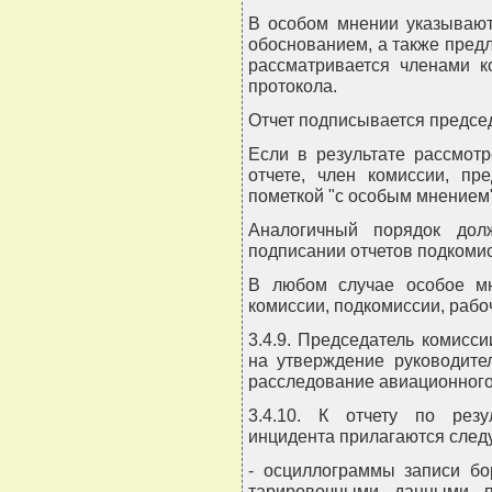
В особом мнении указывают
обоснованием, а также пре
рассматривается членами 
протокола.
Отчет подписывается предсе
Если в результате рассмот
отчете, член комиссии, пр
пометкой "с особым мнением"
Аналогичный порядок дол
подписании отчетов подкомис
В любом случае особое мн
комиссии, подкомиссии, рабо
3.4.9. Председатель комисс
на утверждение руководите
расследование авиационного
3.4.10. К отчету по резу
инцидента прилагаются сле
- осциллограммы записи бо
тарировочными данными п