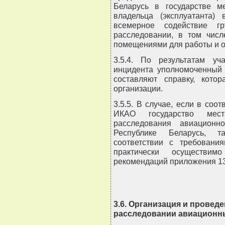
Беларусь в государстве м
владельца (эксплуатанта)
всемерное содействие гр
расследовании, в том числ
помещениями для работы и от
3.5.4. По результатам уч
инцидента уполномоченный 
составляют справку, кото
организации.
3.5.5. В случае, если в соо
ИКАО государство мес
расследования авиационн
Республике Беларусь, т
соответствии с требовани
практически осуществи
рекомендаций приложения 13
3.6. Организация и провед
расследовании авиационн