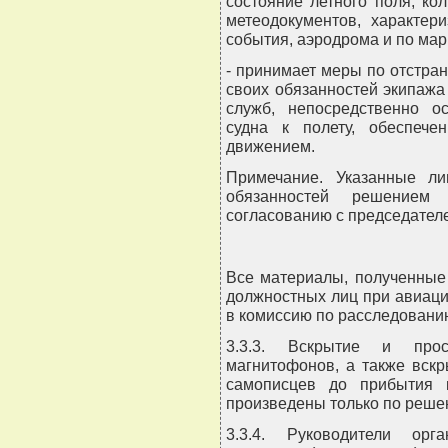
состояние летного поля, ко
метеодокументов, характер
события, аэродрома и по мар
- принимает меры по отстра
своих обязанностей экипажа
служб, непосредственно о
судна к полету, обеспеч
движением.
Примечание. Указанные л
обязанностей решением 
согласованию с председател
Все материалы, полученные
должностных лиц при авиац
в комиссию по расследовани
3.3.3. Вскрытие и про
магнитофонов, а также вск
самописцев до прибытия 
произведены только по реше
3.3.4. Руководители орга