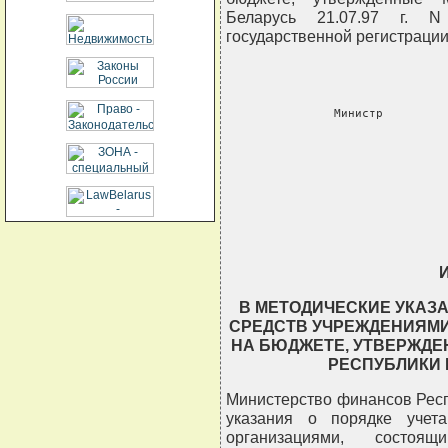
Беларусь 21.07.97 г. N
государственной регистрации 
     Министр         
                  
                          
                          
                          
                
В МЕТОДИЧЕСКИЕ УКАЗ
СРЕДСТВ УЧРЕЖДЕНИЯМИ
НА БЮДЖЕТЕ, УТВЕРЖД
РЕСПУБЛИКИ БЕ
Министерство финансов Респ
указания о порядке учет
организациями, состо