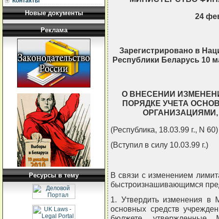
Контакты
Новые документы
24 фев
Реклама
Зарегистрировано в Нац
Республики Беларусь 10 ма
О ВНЕСЕНИИ ИЗМЕНЕН
ПОРЯДКЕ УЧЕТА ОСНО
ОРГАНИЗАЦИЯМИ,
(Республика, 18.03.99 г., N 60)
(Вступил в силу 10.03.99 г.)
В связи с изменением лими
Ресурсы в тему
быстроизнашивающимся пр
1. Утвердить изменения в 
основных средств учрежден
бюджете, утвержденные М