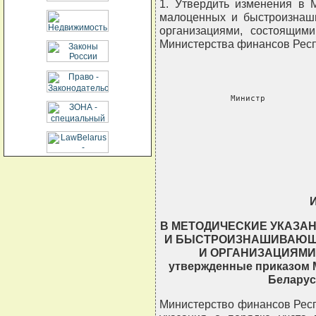
1. Утвердить изменения в 
малоценных и быстроизнаш
организациями, состоящим
Министерства финансов Респу
     Министр          
                  
                          
                          
                         
В МЕТОДИЧЕСКИЕ УКАЗА
И БЫСТРОИЗНАШИВАЮЩ
И ОРГАНИЗАЦИЯМИ
утвержденные приказом 
Беларусь
Министерство финансов Респ