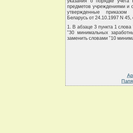
указания о порядке учета
предметов учреждениями и 
утвержденные приказом 
Беларусь от 24.10.1997 N 45
1. В абзаце 3 пункта 1 слов
"30 минимальных заработны
заменить словами "10 миним
Ар
Папя