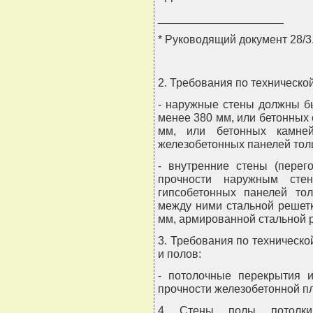
____________________
* Руководящий документ 28/3
2. Требования по техническо
- наружные стены должны б
менее 380 мм, или бетонных
мм, или бетонных камн
железобетонных панелей тол
- внутренние стены (перег
прочности наружным сте
гипсобетонных панелей т
между ними стальной решет
мм, армированной стальной 
3. Требования по техническ
и полов:
- потолочные перекрытия 
прочности железобетонной п
4. Стены, полы, потолк