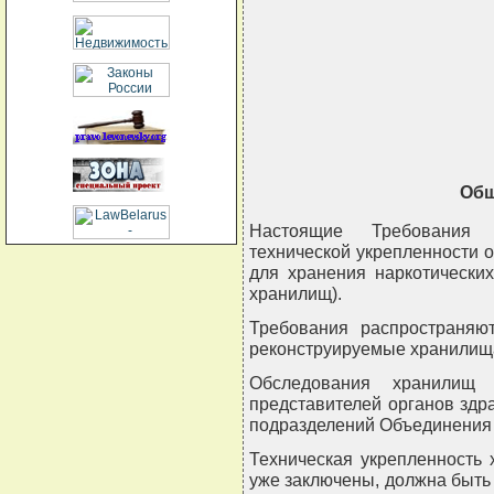
                  
                       
                          
                          
                          
                          
               
Общ
Настоящие Требования 
технической укрепленности 
для хранения наркотически
хранилищ).
Требования распространяю
реконструируемые хранилищ
Обследования хранилищ 
представителей органов здр
подразделений Объединения 
Техническая укрепленность
уже заключены, должна быть