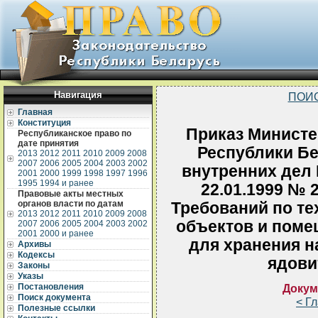
Навигация
ПОИ
Главная
Конституция
Приказ Министе
Республиканское право по
дате принятия
Республики Бе
2013
2012
2011
2010
2009
2008
2007
2006
2005
2004
2003
2002
внутренних дел 
2001
2000
1999
1998
1997
1996
1995
1994 и ранее
22.01.1999 № 
Правовые акты местных
органов власти по датам
Требований по те
2013
2012
2011
2010
2009
2008
объектов и поме
2007
2006
2005
2004
2003
2002
2001
2000 и ранее
для хранения н
Архивы
Кодексы
ядови
Законы
Указы
Постановления
Докум
Поиск документа
< Г
Полезные ссылки