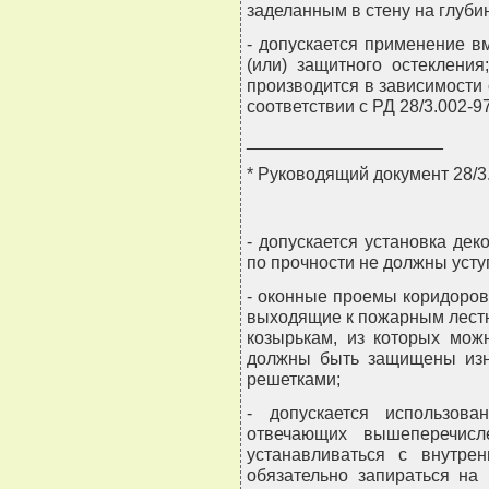
заделанным в стену на глуби
- допускается применение в
(или) защитного остеклени
производится в зависимости
соответствии с РД 28/3.002-97
____________________
* Руководящий документ 28/3
- допускается установка де
по прочности не должны уст
- оконные проемы коридоров
выходящие к пожарным лест
козырькам, из которых мож
должны быть защищены изн
решетками;
- допускается использов
отвечающих вышеперечисл
устанавливаться с внутр
обязательно запираться на