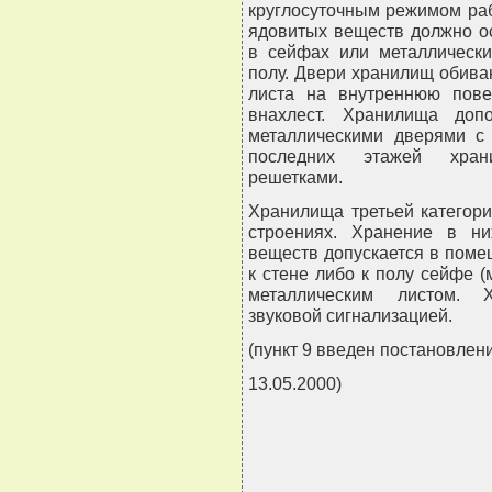
круглосуточным режимом раб
ядовитых веществ должно о
в сейфах или металлически
полу. Двери хранилищ обива
листа на внутреннюю пове
внахлест. Хранилища доп
металлическими дверями с
последних этажей хран
решетками.
Хранилища третьей категор
строениях. Хранение в ни
веществ допускается в поме
к стене либо к полу сейфе 
металлическим листом. 
звуковой сигнализацией.
(пункт 9 введен постановлен
13.05.2000)