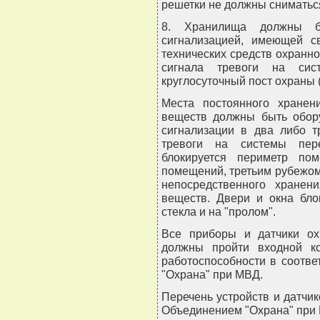
решетки не должны сниматься
8. Хранилища должны бы
сигнализацией, имеющей с
технических средств охранн
сигнала тревоги на си
круглосуточный пост охраны 
Места постоянного хранен
веществ должны быть обор
сигнализации в два либо 
тревоги на системы пер
блокируется периметр по
помещений, третьим рубежом
непосредственного хранен
веществ. Двери и окна бло
стекла и на "пролом".
Все приборы и датчики ох
должны пройти входной к
работоспособности в соотв
"Охрана" при МВД.
Перечень устройств и датчи
Объединением "Охрана" при