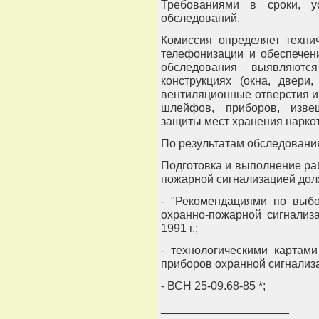
Требованиями в сроки, у
обследований.
Комиссия определяет техни
телефонизации и обеспечен
обследования выявляютс
конструкциях (окна, двери
вентиляционные отверстия и 
шлейфов, приборов, изве
защиты мест хранения наркот
По результатам обследования
Подготовка и выполнение ра
пожарной сигнализацией долж
- "Рекомендациями по выбо
охранно-пожарной сигнализа
1991 г.;
- технологическими картам
приборов охранной сигнализ
- ВСН 25-09.68-85 *;
____________________