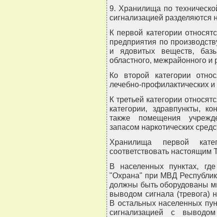
9. Хранилища по техническ
сигнализацией разделяются н
К первой категории относя
предприятия по производств
и ядовитых веществ, базы
областного, межрайонного и 
Ко второй категории относ
лечебно-профилактических и
К третьей категории относятс
категории, здравпункты, ко
также помещения учрежд
запасом наркотических средс
Хранилища первой кат
соответствовать настоящим 
В населенных пунктах, гд
"Охрана" при МВД Республик
должны быть оборудованы м
выводом сигнала (тревога) 
В остальных населенных пу
сигнализацией с выводом