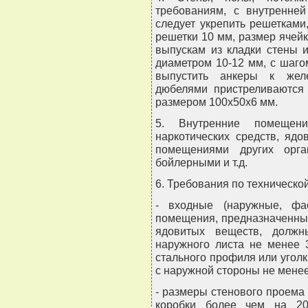
требованиям, с внутренне
следует укрепить решетками
решетки 10 мм, размер ячей
выпускам из кладки стены 
диаметром 10-12 мм, с шаго
выпустить анкеры к желе
дюбелями пристреливаются 
размером 100х50х6 мм.
5. Внутренние помещени
наркотических средств, яд
помещениями других орга
бойлерными и т.д.
6. Требования по техническо
- входные (наружные, фа
помещения, предназначенные
ядовитых веществ, должн
наружного листа не менее 
стального профиля или угол
с наружной стороны не менее 
- размеры стенового проем
коробки более чем на 20