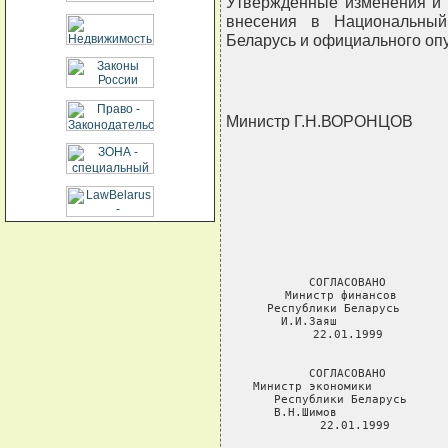
Утвержденные изменения и 
внесения в Национальный
Беларусь и официального оп
Министр Г.Н.ВОРОНЦОВ
                   
                            
                        
                      
СОГЛАСОВАНО         
Министр финансов       
Республики Беларусь       
И.И.Заяш                
22.01.1999         
                   
СОГЛАСОВАНО         
Министр экономики           
Республики Беларусь      
В.Н.Шимов                
22.01.1999        
                    