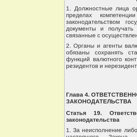
1. Должностные лица ор
пределах компетенци
законодательством го
документы и получать
связанные с осуществле
2. Органы и агенты вал
обязаны сохранять ст
функций валютного конт
резидентов и нерезидент
Глава 4. ОТВЕТСТВЕ
ЗАКОНОДАТЕЛЬСТВА
Статья 19. Ответст
законодательства
1. За неисполнение либ
настоящего Закона