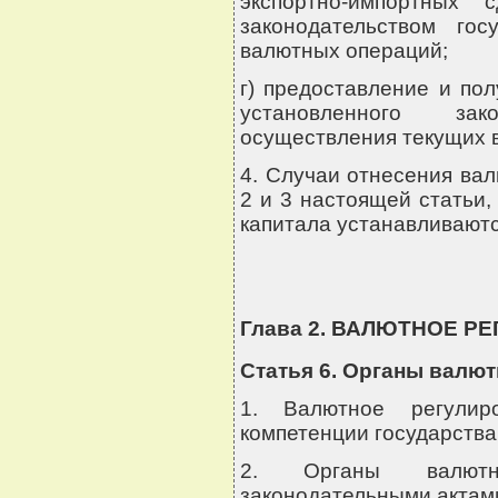
экспортно-импортных 
законодательством го
валютных операций;
г) предоставление и по
установленного зак
осуществления текущих 
4. Случаи отнесения вал
2 и 3 настоящей статьи
капитала устанавливают
Глава 2. ВАЛЮТНОЕ Р
Статья 6. Органы валю
1. Валютное регулир
компетенции государства
2. Органы валютно
законодательными актами