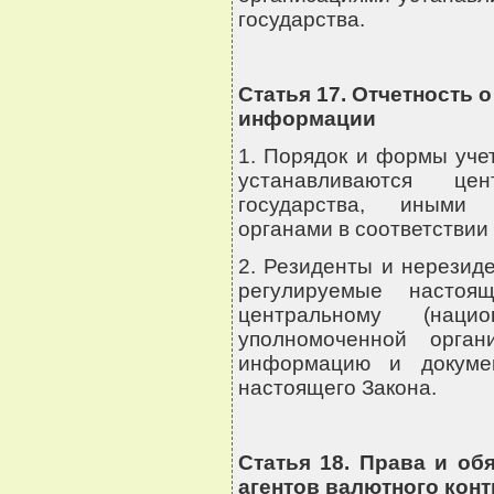
государства.
Статья 17. Отчетность 
информации
1. Порядок и формы уче
устанавливаются це
государства, иными 
органами в соответствии 
2. Резиденты и нерезид
регулируемые настоя
центральному (наци
уполномоченной орга
информацию и докуме
настоящего Закона.
Статья 18. Права и об
агентов валютного кон