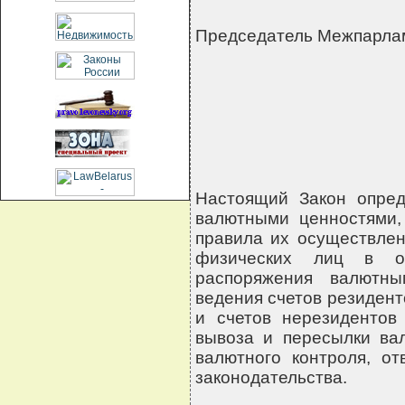
Председатель Межпарла
Настоящий Закон опред
валютными ценностями,
правила их осуществлен
физических лиц в от
распоряжения валютны
ведения счетов резидент
и счетов нерезидентов 
вывоза и пересылки ва
валютного контроля, от
законодательства.