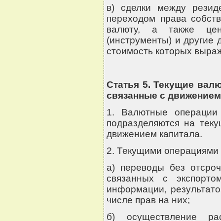
в) сделки между резид
переходом права собст
валюту, а также цен
(инструменты) и другие 
стоимость которых выра
Статья 5. Текущие вал
связанные с движением
1. Валютные операции
подразделяются на теку
движением капитала.
2. Текущими операциями 
а) переводы без отсроч
связанных с экспорто
информации, результато
числе прав на них;
б) осуществление ра