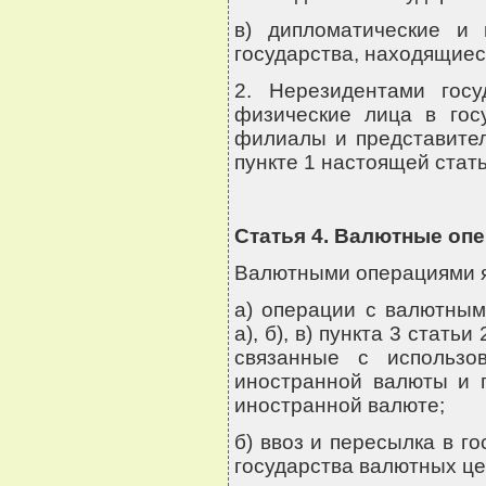
в) дипломатические и
государства, находящиес
2. Нерезидентами гос
физические лица в гос
филиалы и представител
пункте 1 настоящей стать
Статья 4. Валютные оп
Валютными операциями я
а) операции с валютным
а), б), в) пункта 3 стать
связанные с использо
иностранной валюты и п
иностранной валюте;
б) ввоз и пересылка в го
государства валютных ц