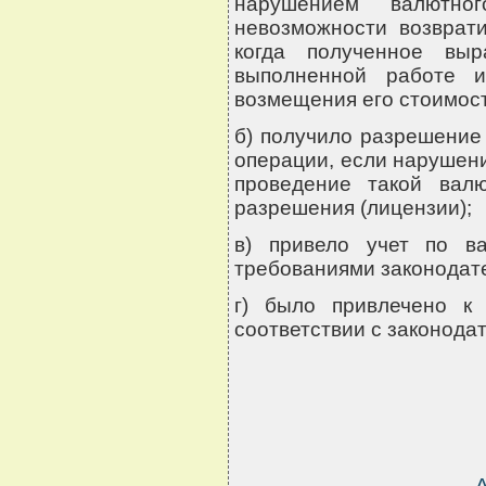
нарушением валютно
невозможности возврати
когда полученное выр
выполненной работе и
возмещения его стоимост
б) получило разрешение
операции, если нарушен
проведение такой вал
разрешения (лицензии);
в) привело учет по в
требованиями законодате
г) было привлечено к
соответствии с законода