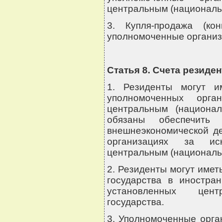
центральным (националь
3. Купля-продажа (ко
уполномоченные организ
Статья 8. Счета резиде
1. Резиденты могут и
уполномоченных орга
центральным (национал
обязаны обеспечить
внешнеэкономической де
организациях за иск
центральным (националь
2. Резиденты могут имет
государства в иностра
установленных цен
государства.
3. Уполномоченные орга