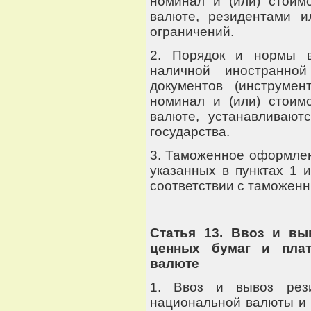
номинал и (или) стоим
валюте, резидентами и
ограничений.
2. Порядок и нормы в
наличной иностранно
документов (инструмен
номинал и (или) стоим
валюте, устанавливаютс
государства.
3. Таможенное оформлен
указанных в пунктах 1 
соответствии с таможенн
Статья 13. Ввоз и вы
ценных бумаг и плат
валюте
1. Ввоз и вывоз рез
национальной валюты и 