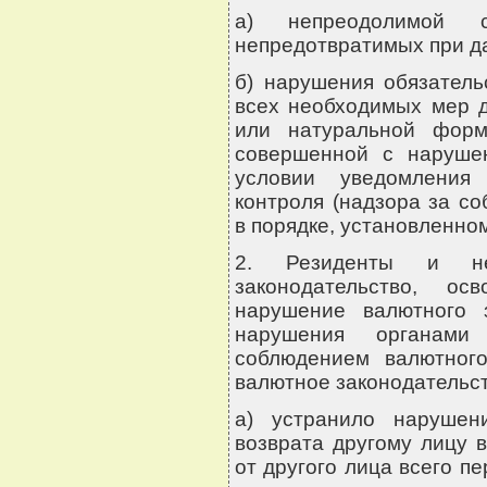
а) непреодолимой 
непредотвратимых при да
б) нарушения обязатель
всех необходимых мер д
или натуральной форм
совершенной с нарушен
условии уведомления 
контроля (надзора за с
в порядке, установленно
2. Резиденты и не
законодательство, ос
нарушение валютного 
нарушения органами
соблюдением валютного
валютное законодательст
а) устранило нарушен
возврата другому лицу 
от другого лица всего п