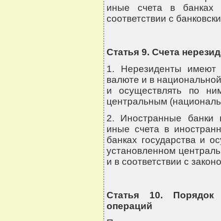
иные счета в банках 
соответствии с банковск
Статья 9. Счета нерези
1. Нерезиденты имеют 
валюте и в национально
и осуществлять по ни
центральным (националь
2. Иностранные банки 
иные счета в иностран
банках государства и о
установленном централь
и в соответствии с закон
Статья 10. Порядок
операций