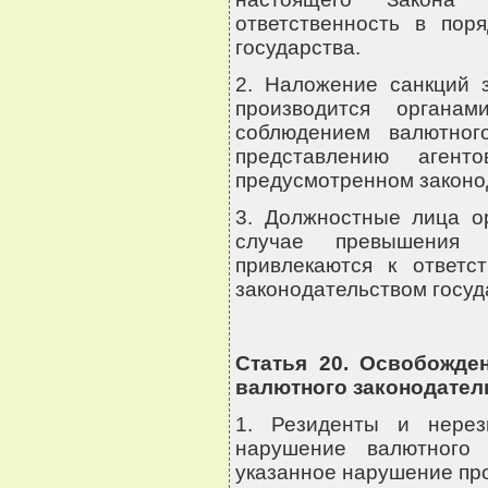
ответственность в поря
государства.
2. Наложение санкций 
производится органа
соблюдением валютног
представлению агент
предусмотренном законо
3. Должностные лица ор
случае превышения
привлекаются к ответс
законодательством госуд
Статья 20. Освобожде
валютного законодател
1. Резиденты и нерез
нарушение валютного 
указанное нарушение пр