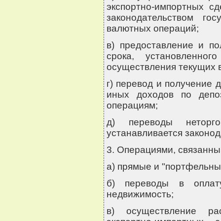
экспортно-импортных сд
законодательством го
валютных операций;
в) предоставление и по
срока, установленног
осуществления текущих 
г) перевод и получение 
иных доходов по депо
операциям;
д) переводы неторго
устанавливается законод
3. Операциями, связанны
а) прямые и "портфельны
б) переводы в опла
недвижимость;
в) осуществление ра