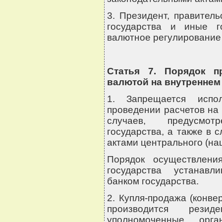
3. Президент, правител
государства и иные г
валютное регулирование 
Статья 7. Порядок п
валютой на внутреннем
1. Запрещается испо
проведении расчетов на
случаев, предусмот
государства, а также в
актами центрального (на
Порядок осуществлени
государства устанавл
банком государства.
2. Купля-продажа (конве
производится рези
уполномоченные орга