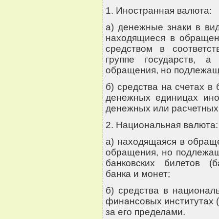
1. Иностранная валюта:
а) денежные знаки в вид
находящиеся в обраще
средством в соответс
группе государств, 
обращения, но подлежащ
б) средства на счетах в
денежных единицах ино
денежных или расчетных
2. Национальная валюта:
а) находящаяся в обращ
обращения, но подлежащ
банковских билетов (б
банка и монет;
б) средства в национал
финансовых институтах (
за его пределами.