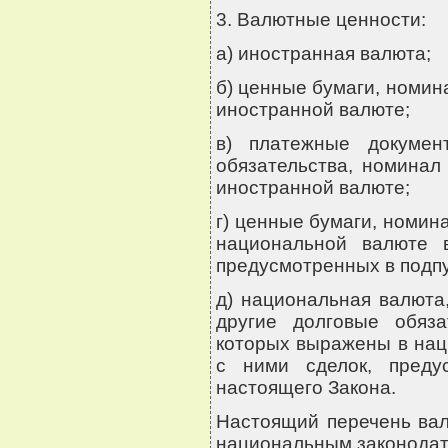
3. Валютные ценности:
а) иностранная валюта;
б) ценные бумаги, номин
иностранной валюте;
в) платежные докумен
обязательства, номинал
иностранной валюте;
г) ценные бумаги, номин
национальной валюте 
предусмотренных в подпу
д) национальная валюта
другие долговые обяза
которых выражены в нац
с ними сделок, преду
настоящего Закона.
Настоящий перечень ва
национальным законодат