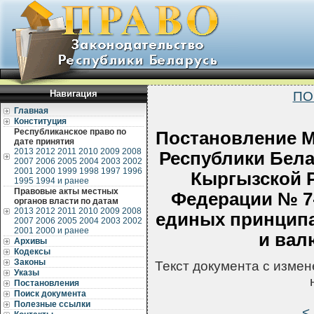
Навигация
ПО
Главная
Конституция
Республиканское право по
Постановление М
дате принятия
2013
2012
2011
2010
2009
2008
Республики Бела
2007
2006
2005
2004
2003
2002
2001
2000
1999
1998
1997
1996
Кыргызской Р
1995
1994 и ранее
Правовые акты местных
Федерации № 7-
органов власти по датам
2013
2012
2011
2010
2009
2008
единых принципа
2007
2006
2005
2004
2003
2002
2001
2000 и ранее
и вал
Архивы
Кодексы
Законы
Текст документа с изме
Указы
Постановления
Поиск документа
Полезные ссылки
<