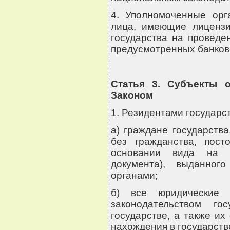
4. Уполномоченные орг
лица, имеющие лицензи
государства на проведе
предусмотренных банков
Статья 3. Субъекты 
Законом
1. Резидентами государс
а) граждане государств
без гражданства, пос
основании вида на ж
документа), выданног
органами;
б) все юридические 
законодательством г
государстве, а также и
нахождения в государстве