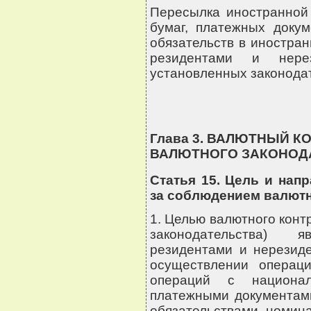
Пересылка иностранной
бумаг, платежных докум
обязательств в иностра
резидентами и нере
установленных законодат
Глава 3. ВАЛЮТНЫЙ 
ВАЛЮТНОГО ЗАКОНОД
Статья 15. Цель и нап
за соблюдением валютн
1. Целью валютного конт
законодательства) 
резидентами и нерезиде
осуществлении операц
операций с национал
платежными документами
обязательствами, номина