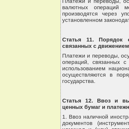
Платежи и переводы, о
валютных операций м
производятся через уп
установленном законодат
Статья 11. Порядок 
связанных с движением
Платежи и переводы, ос
операций, связанных с
использованием национ
осуществляются в поря
государства.
Статья 12. Ввоз и в
ценных бумаг и платеж
1. Ввоз наличной иност
документов (инструмен