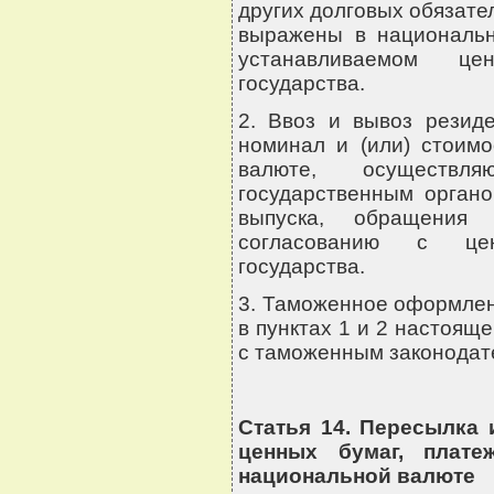
других долговых обязател
выражены в национальн
устанавливаемом це
государства.
2. Ввоз и вывоз резид
номинал и (или) стоим
валюте, осуществл
государственным орган
выпуска, обращения
согласованию с цен
государства.
3. Таможенное оформлен
в пунктах 1 и 2 настояще
с таможенным законодате
Статья 14. Пересылка
ценных бумаг, плате
национальной валюте