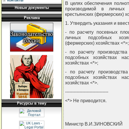
Контакты
В целях обеспечения полнот
Новые документы
производимой в личных 
крестьянских (фермерских)
Реклама
1. Утвердить указания и ввест
- по расчету посевных пло
личных подсобных хозя
(фермерских) хозяйствах <*>;
- по расчету производства
подсобных хозяйствах нас
хозяйствах <*>;
- по расчету производств
подсобных хозяйствах нас
хозяйствах <*>.
------------------------------
<*> Не приводится.
Ресурсы в тему
Министр В.И.ЗИНОВСКИЙ