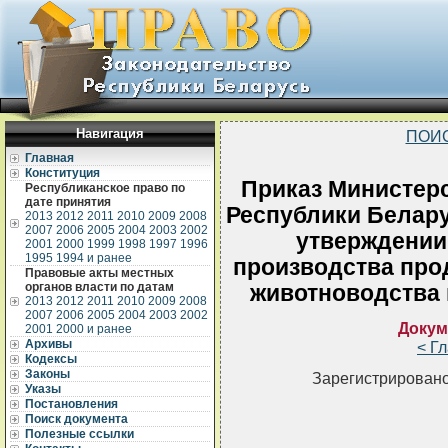
Навигация
ПОИ
Главная
Конституция
Приказ Министерс
Республиканское право по
дате принятия
Республики Беларус
2013
2012
2011
2010
2009
2008
2007
2006
2005
2004
2003
2002
утверждении 
2001
2000
1999
1998
1997
1996
1995
1994 и ранее
производства про
Правовые акты местных
органов власти по датам
животноводства 
2013
2012
2011
2010
2009
2008
2007
2006
2005
2004
2003
2002
Докум
2001
2000 и ранее
Архивы
< Г
Кодексы
Законы
Зарегистрировано
Указы
Постановления
Поиск документа
Полезные ссылки