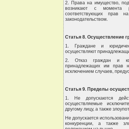
2. Права на имущество, по
возникают с момента р
соответствующих прав н
законодательством.
Статья 8. Осуществление г
1. Граждане и юридиче
осуществляют принадлежащи
2. Отказ граждан и юр
принадлежащих им прав н
исключением случаев, преду
Статья 9. Пределы осущес
1. Не допускаются дейс
осуществляемые исключит
другому лицу, а также злоуп
Не допускается использовани
конкуренции, а также зл
положением на рынке.