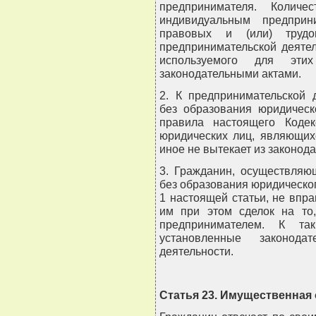
предпринимателя. Количе
индивидуальным предприн
правовых и (или) трудо
предпринимательской деятел
используемого для эти
законодательными актами.
2. К предпринимательской 
без образования юридическ
правила настоящего Кодек
юридических лиц, являющих
иное не вытекает из законод
3. Гражданин, осуществляю
без образования юридическо
1 настоящей статьи, не впр
им при этом сделок на то
предпринимателем. К та
установленные законодат
деятельности.
Статья 23. Имущественная