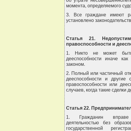
об утрате несовершеннолет
момента, определяемого суд
3. Все граждане имеют р
установлено законодательст
Статья 21. Недопусти
правоспособности и деесп
1. Никто не может быть
дееспособности иначе как
законом.
2. Полный или частичный от
дееспособности и другие 
правоспособности или деес
случаев, когда такие сделки 
Статья 22. Предпринимате
1. Гражданин вправе 
деятельностью без образ
государственной регист