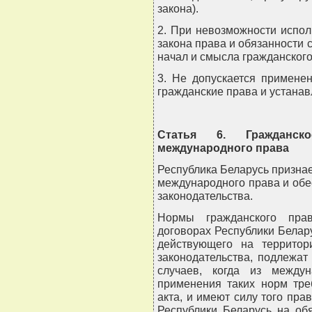
закона).
2. При невозможности испол
закона права и обязанности 
начал и смысла гражданского
3. Не допускается примене
гражданские права и устана
Статья 6. Гражданск
международного права
Республика Беларусь призна
международного права и обе
законодательства.
Нормы гражданского пра
договорах Республики Белару
действующего на территор
законодательства, подлежа
случаев, когда из междун
применения таких норм тре
акта, и имеют силу того пра
Республики Беларусь на об