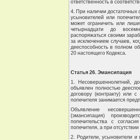
ответственность в соответств
4. При наличии достаточных 
усыновителей или попечите
может ограничить или лиши
четырнадцати до восемн
распоряжаться своими зараб
за исключением случаев, ко
дееспособность в полном об
20 настоящего Кодекса.
Статья 26. Эмансипация
1. Несовершеннолетний, до
объявлен полностью дееспо
договору (контракту) или с
попечителя занимается пред
Объявление несовершенн
(эмансипация) производ
попечительства с согласи
попечителя, а при отсутствии
2. Родители, усыновители и 