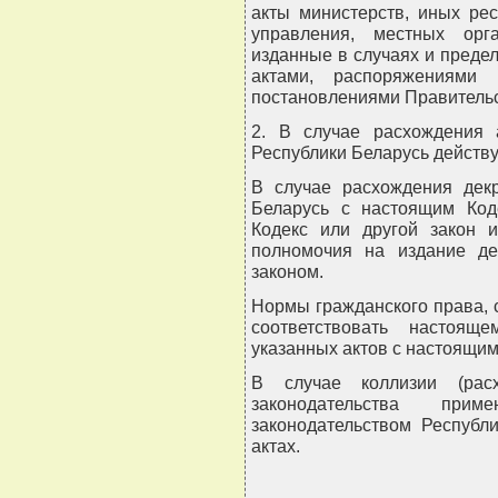
акты министерств, иных рес
управления, местных орг
изданные в случаях и преде
актами, распоряжениями 
постановлениями Правительс
2. В случае расхождения а
Республики Беларусь действу
В случае расхождения декр
Беларусь с настоящим Код
Кодекс или другой закон и
полномочия на издание де
законом.
Нормы гражданского права, 
соответствовать настоящ
указанных актов с настоящим
В случае коллизии (расх
законодательства прим
законодательством Республ
актах.