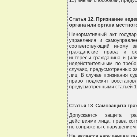
13) иными способами, преду
Статья 12. Признание нед
органа или органа местно
Ненормативный акт государ
управления и самоуправлен
соответствующий иному з
гражданские права и ох
интересы гражданина и (или
недействительным по требо
случаях, предусмотренных з
лиц. В случае признания с
право подлежит восстанов
предусмотренными статьей 1
Статья 13. Самозащита гра
Допускается защита гра
действиями лица, права кот
не сопряжены с нарушением 
Не является нарушением за