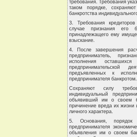
требования. Требования ука
таком порядке, сохраняю
банкротства индивидуальног
3. Требования кредиторов
случае признания его б
принадлежащего ему имущес
взыскание.
4. После завершения рас
предприниматель, призна
исполнения оставшихся
предпринимательской де
предъявленных к испол
предпринимателя банкротом.
Сохраняют силу требо
индивидуальный предприн
объявивший им о своем ба
причинение вреда их жизни 
личного характера.
5. Основания, порядок 
предпринимателя экономиче
объявления им о своем бан