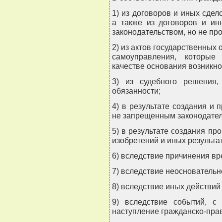
1) из договоров и иных сдел
а также из договоров и ин
законодательством, но не пр
2) из актов государственных 
самоуправления, которые
качестве основания возникно
3) из судебного решения,
обязанности;
4) в результате создания и
не запрещенным законодател
5) в результате создания про
изобретений и иных результа
6) вследствие причинения вр
7) вследствие неосновательн
8) вследствие иных действий
9) вследствие событий, с 
наступление гражданско-пра