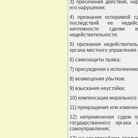
3) пресечения действий, н
его нарушения;
4) признания оспоримой с
последствий ее недейст
ничтожности сделки 
недействительности;
5) признания недействител
органа местного управления
6) самозащиты права;
7) присуждения к исполнению
8) возмещения убытков;
9) взыскания неустойки;
10) компенсации морального 
11) прекращения или измене
12) неприменения судом пр
государственного органа
самоуправления;