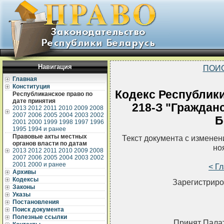
Навигация
ПОИ
Главная
Конституция
Кодекс Республики
Республиканское право по
дате принятия
218-З "Граждан
2013
2012
2011
2010
2009
2008
2007
2006
2005
2004
2003
2002
Б
2001
2000
1999
1998
1997
1996
1995
1994 и ранее
Правовые акты местных
Текст документа с измене
органов власти по датам
но
2013
2012
2011
2010
2009
2008
2007
2006
2005
2004
2003
2002
2001
2000 и ранее
< Г
Архивы
Кодексы
Зарегистриро
Законы
Указы
Постановления
Поиск документа
Полезные ссылки
Принят Палат