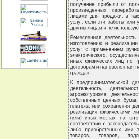
получение прибыли от пол
произведенных, переработ
лицами для продажи, а так
услуг, если эти работы или
другим лицам и не использую
Ремесленная деятельность 
изготовлению и реализации
услуг с применением ручно
электрического, осуществл
иных физических лиц по т
договорам и направленная н
граждан.
К предпринимательской де
деятельность, деятель
агроэкотуризма, деятельно
собственных ценных бумаг,
платежа или сохранения де
реализация физическими ли
(или) иных местах, на кот
соответствии с законодател
либо приобретенных ими т
товаров, товаров, под