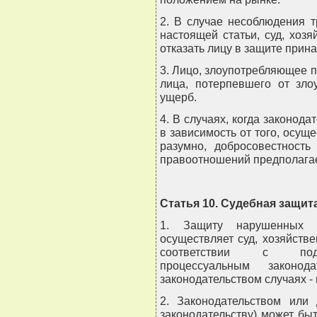
2. В случае несоблюдения 
настоящей статьи, суд, хозя
отказать лицу в защите прин
3. Лицо, злоупотребляющее 
лица, потерпевшего от зло
ущерб.
4. В случаях, когда законода
в зависимость от того, осущ
разумно, добросовестность
правоотношений предполагае
Статья 10. Судебная защит
1. Защиту нарушенных 
осуществляет суд, хозяйствен
соответствии с подве
процессуальным законод
законодательством случаях - 
2. Законодательством или 
законодательству) может бы