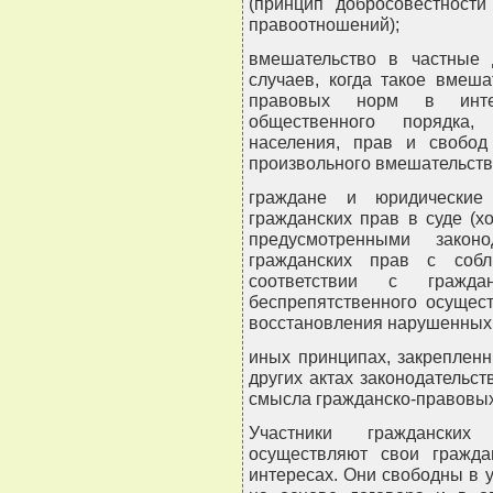
(принцип добросовестности
правоотношений);
вмешательство в частные 
случаев, когда такое вмеш
правовых норм в интер
общественного порядка,
населения, прав и свобод
произвольного вмешательства
граждане и юридические
гражданских прав в суде (х
предусмотренными закон
гражданских прав с собл
соответствии с гражда
беспрепятственного осущес
восстановления нарушенных 
иных принципах, закрепленн
других актах законодательс
смысла гражданско-правовых
Участники граждански
осуществляют свои гражд
интересах. Они свободны в 