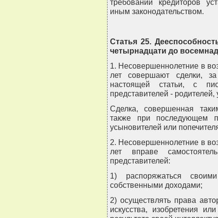
требований кредиторов ус
иным законодательством.
Статья 25. Дееспособност
четырнадцати до восемнад
1. Несовершеннолетние в во
лет совершают сделки, з
настоящей статьи, с пис
представителей - родителей,
Сделка, совершенная таки
также при последующем п
усыновителей или попечителя
2. Несовершеннолетние в во
лет вправе самостоятел
представителей:
1) распоряжаться своим
собственными доходами;
2) осуществлять права авто
искусства, изобретения ил