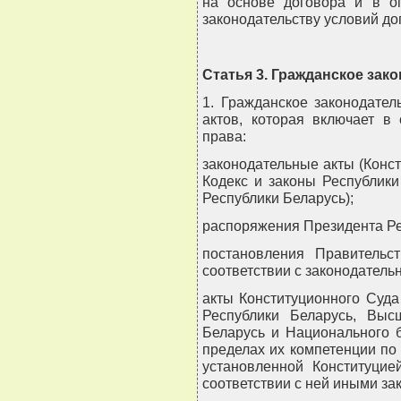
на основе договора и в о
законодательству условий до
Статья 3. Гражданское зак
1. Гражданское законодате
актов, которая включает в
права:
законодательные акты (Конс
Кодекс и законы Республики
Республики Беларусь);
распоряжения Президента Ре
постановления Правительс
соответствии с законодатель
акты Конституционного Суда
Республики Беларусь, Выс
Беларусь и Национального 
пределах их компетенции по
установленной Конституцие
соответствии с ней иными за