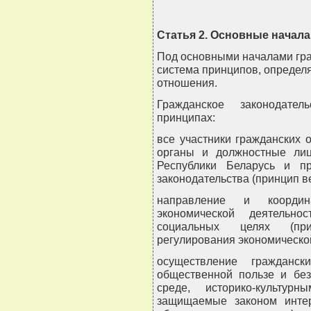
Статья 2. Основные начала
Под основными началами гра
система принципов, опреде
отношения.
Гражданское законодате
принципах:
все участники гражданских о
органы и должностные лиц
Республики Беларусь и п
законодательства (принцип в
направление и координ
экономической деятельно
социальных целях (при
регулирования экономической
осуществление гражданс
общественной пользе и без
среде, историко-культу
защищаемые законом интер