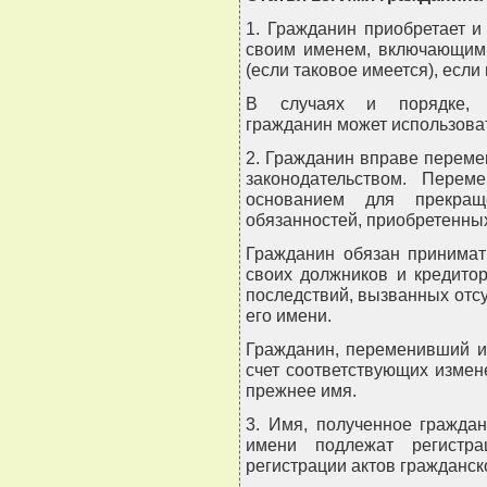
1. Гражданин приобретает и
своим именем, включающим 
(если таковое имеется), если
В случаях и порядке, пр
гражданин может использова
2. Гражданин вправе переме
законодательством. Пере
основанием для прекра
обязанностей, приобретенны
Гражданин обязан принима
своих должников и кредито
последствий, вызванных отсу
его имени.
Гражданин, переменивший и
счет соответствующих изме
прежнее имя.
3. Имя, полученное гражда
имени подлежат регистра
регистрации актов гражданск