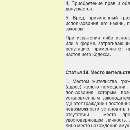
4. Приобретение прав и об
допускается.
5. Вред, причиненный гра
использования его имени, 
законом.
При искажении либо испол
или в форме, затрагивающи
репутацию, применяются п
настоящего Кодекса.
Статья 19. Место жительст
1. Местом жительства гра
(адрес) жилого помещения,
пользования которым воз
установленным законодател
где этот гражданин постоянн
невозможности установить т
отсутствии - место пре
удостоверяющем личность, 
либо место нахождения имуще