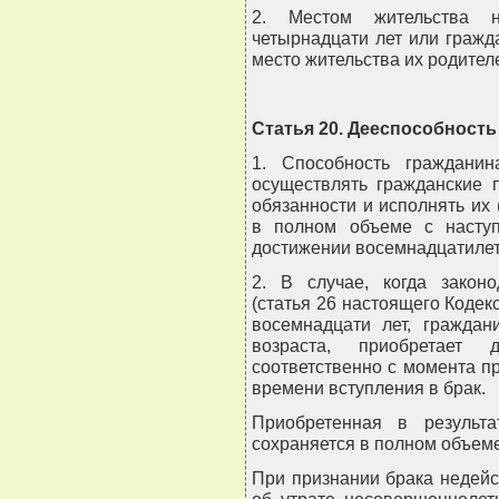
2. Местом жительства н
четырнадцати лет или гражд
место жительства их родител
Статья 20. Дееспособность
1. Способность граждани
осуществлять гражданские 
обязанности и исполнять их 
в полном объеме с наступ
достижении восемнадцатилет
2. В случае, когда законо
(статья 26 настоящего Кодек
восемнадцати лет, граждан
возраста, приобретает
соответственно с момента п
времени вступления в брак.
Приобретенная в результа
сохраняется в полном объеме
При признании брака недей