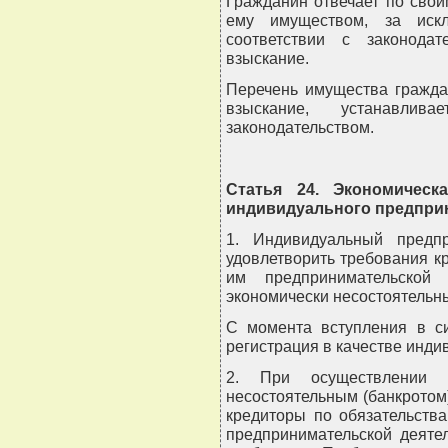
Гражданин отвечает по сво
ему имуществом, за иск
соответствии с законода
взыскание.
Перечень имущества гражда
взыскание, устанавлива
законодательством.
Статья 24. Экономическа
индивидуального предпри
1. Индивидуальный предп
удовлетворить требования к
им предпринимательской 
экономически несостоятельны
С момента вступления в си
регистрация в качестве инди
2. При осуществлении п
несостоятельным (банкротом
кредиторы по обязательств
предпринимательской деяте