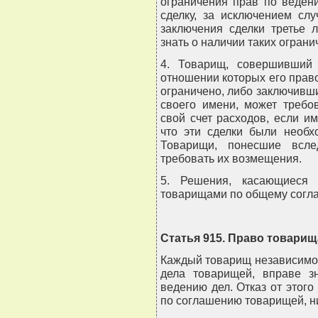
ограничения прав по веден
сделку, за исключением слу
заключения сделки третье 
знать о наличии таких ограни
4. Товарищ, совершивший
отношении которых его прав
ограничено, либо заключивши
своего имени, может требо
свой счет расходов, если и
что эти сделки были необх
Товарищи, понесшие всле
требовать их возмещения.
5. Решения, касающиеся 
товарищами по общему согл
Статья 915. Право товари
Каждый товарищ независимо 
дела товарищей, вправе з
ведению дел. Отказ от этого
по соглашению товарищей, н