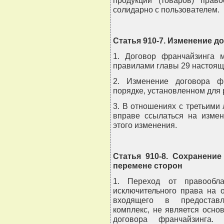
продукции (товаров) право
солидарно с пользователем.
Статья 910-7. Изменение д
1. Договор франчайзинга 
правилами главы 29 настоящ
2. Изменение договора ф
порядке, установленном для 
3. В отношениях с третьими
вправе ссылаться на измен
этого изменения.
Статья 910-8. Сохранени
перемене сторон
1. Переход от правообла
исключительного права на о
входящего в предоставл
комплекс, не является осн
договора франчайзинга. 