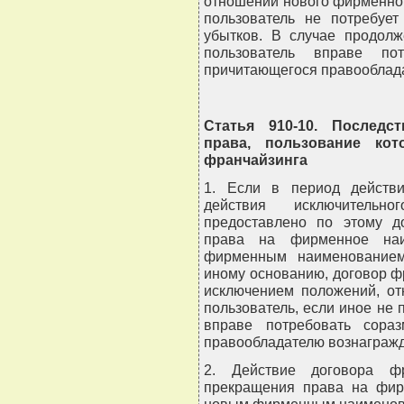
отношении нового фирменно
пользователь не потребуе
убытков. В случае продолж
пользователь вправе пот
причитающегося правооблад
Статья 910-10. Последс
права, пользование ко
франчайзинга
1. Если в период действи
действия исключительн
предоставлено по этому д
права на фирменное на
фирменным наименованием
иному основанию, договор ф
исключением положений, от
пользователь, если иное не
вправе потребовать сора
правообладателю вознаграж
2. Действие договора фр
прекращения права на фир