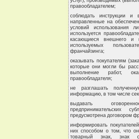
услуг), производимых (выпо
правообладателем;
соблюдать инструкции и в
направленные на обеспечен
условий использования ли
используется правообладат
касающиеся внешнего и в
используемых пользов
франчайзинга;
оказывать покупателям (зак
которые они могли бы расс
выполнение работ, ок
правообладателя;
не разглашать полученну
информацию, в том числе сек
выдавать оговоренн
предпринимательских суб
предусмотрена договором фр
информировать покупателей
них способом о том, что о
товарный знак, знак 