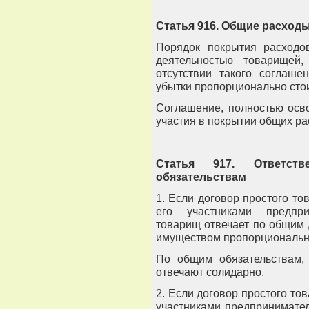
Статья 916. Общие расход
Порядок покрытия расходо
деятельностью товарищей
отсутствии такого соглаш
убытки пропорционально стои
Соглашение, полностью осв
участия в покрытии общих ра
Статья 917. Ответст
обязательствам
1. Если договор простого т
его участниками предпри
товарищ отвечает по общим
имуществом пропорционально
По общим обязательствам,
отвечают солидарно.
2. Если договор простого то
участниками предпринимател