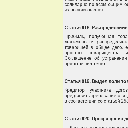
солидарно по всем общим о
их возникновения.
Статья 918. Распределени
Прибыль, полученная тов
деятельности, распределяе
товарищей в общее дело, е
простого товарищества 
Соглашение об устранении 
прибыли ничтожно.
Статья 919. Выдел доли т
Кредитор участника дого
предъявить требование о в
в соответствии со статьей 25
Статья 920. Прекращение 
1. Договор простого товарищ