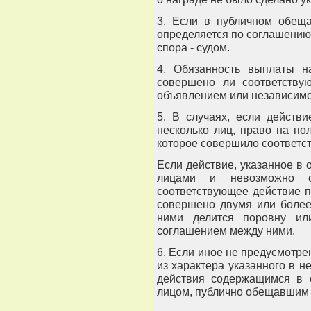
3. Если в публичном обеща
определяется по соглашению 
спора - судом.
4. Обязанность выплаты на
совершено ли соответству
объявлением или независимо 
5. В случаях, если действ
несколько лиц, право на по
которое совершило соответс
Если действие, указанное в
лицами и невозможно о
соответствующее действие п
совершено двумя или более
ними делится поровну ил
соглашением между ними.
6. Если иное не предусмотре
из характера указанного в н
действия содержащимся в 
лицом, публично обещавшим на