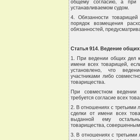
общему согласию, а при 
устанавливаемом судом.
4. Обязанности товарище
порядок возмещения расх
обязанностей, предусматрив
Статья 914. Ведение общи
1. При ведении общих дел 
имени всех товарищей, есл
установлено, что веден
участниками либо совместн
товарищества.
При совместном ведении 
требуется согласие всех тов
2. В отношениях с третьими
сделки от имени всех това
выданной ему остальн
товарищества, совершенным
3. В отношениях с третьими