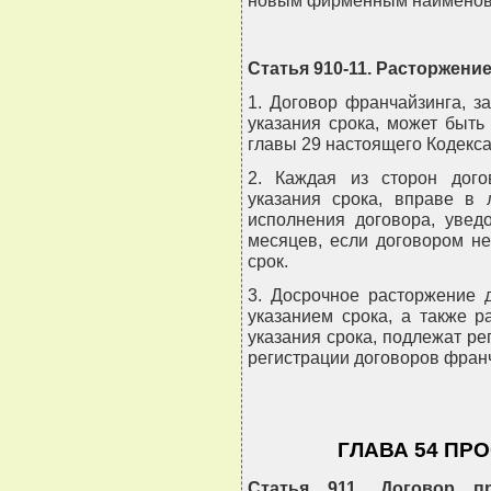
новым фирменным наименов
Статья 910-11. Расторжени
1. Договор франчайзинга, з
указания срока, может быть
главы 29 настоящего Кодекса
2. Каждая из сторон дого
указания срока, вправе в 
исполнения договора, увед
месяцев, если договором н
срок.
3. Досрочное расторжение 
указанием срока, а также р
указания срока, подлежат ре
регистрации договоров фран
ГЛАВА 54 ПР
Статья 911. Договор п