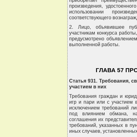
приобретает преимуществе
произведения, удостоенног
использовании произв
соответствующего вознаграж
2. Лицо, объявившее пуб
участникам конкурса работы
предусмотрено объявлением 
выполненной работы.
ГЛАВА 57 ПР
Статья 931. Требования, с
участием в них
Требования граждан и юрид
игр и пари или с участием 
исключением требований ли
под влиянием обмана, на
соглашения их представителя
требований, указанных в пун
иных случаев, установленны