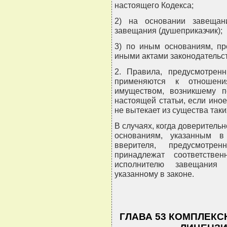
настоящего Кодекса;
2) на основании завещан
завещания (душеприказчик);
3) по иным основаниям, п
иными актами законодательс
2. Правила, предусмотренн
применяются к отношени
имуществом, возникшему п
настоящей статьи, если ино
не вытекает из существа так
В случаях, когда доверитель
основаниям, указанным в
вверителя, предусмотре
принадлежат соответстве
исполнителю завещания 
указанному в законе.
ГЛАВА 53 КОМПЛЕК