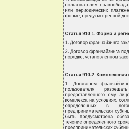
пользователем правооблад
или периодических платеже
форме, предусмотренной дог
Статья 910-1. Форма и рег
1. Договор франчайзинга зак
2. Договор франчайзинга под
порядке, установленном зако
Статья 910-2. Комплексна
1. Договором франчайзин
пользователя разреша
предоставленного ему лице
комплекса на условиях, сог
определенных в догов
предпринимательская субли
быть предусмотрена обяза
течение определенного срок
предпринимательских сублиц