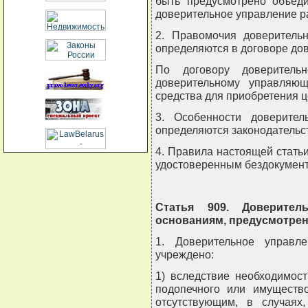
быть предусмотрено объед
доверительное управление р
2. Правомочия доверитель
определяются в договоре до
По договору доверитель
доверительному управляю
средства для приобретения ц
3. Особенности доверите
определяются законодательс
4. Правила настоящей стать
удостоверенным бездокумен
Статья 909. Доверите
основаниям, предусмотре
1. Доверительное управл
учреждено:
1) вследствие необходимос
подопечного или имущество
отсутствующим, в случаях