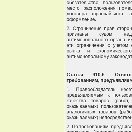
обязательство пользовате
место расположения поме
договора франчайзинга,
оформление.
2. Ограничения прав сторо
признаны судом неде
антимонопольного органа и
эти ограничения с учетом 
рынка и экономическог
антимонопольному законодат
Статья 910-6. Ответс
требованиям, предъявляе
1. Правообладатель несе
предъявляемым к пользов
качества товаров (работ,
оказываемых) пользователе
аналогичных товаров (рабо
оказываемых) непосредствен
2. По требованиям, предъяв