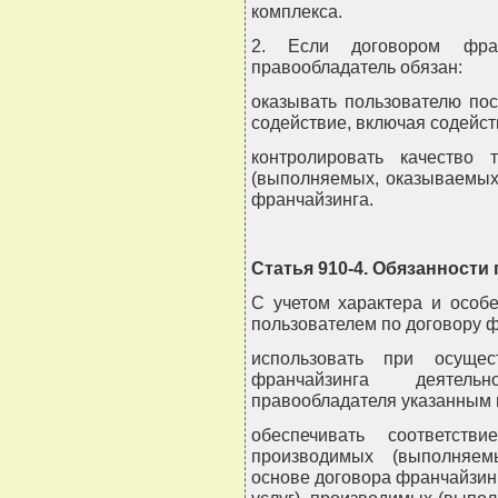
комплекса.
2. Если договором фран
правообладатель обязан:
оказывать пользователю пос
содействие, включая содейст
контролировать качество т
(выполняемых, оказываемых
франчайзинга.
Статья 910-4. Обязанности
С учетом характера и особ
пользователем по договору ф
использовать при осущес
франчайзинга деятель
правообладателя указанным 
обеспечивать соответстви
производимых (выполняем
основе договора франчайзинг