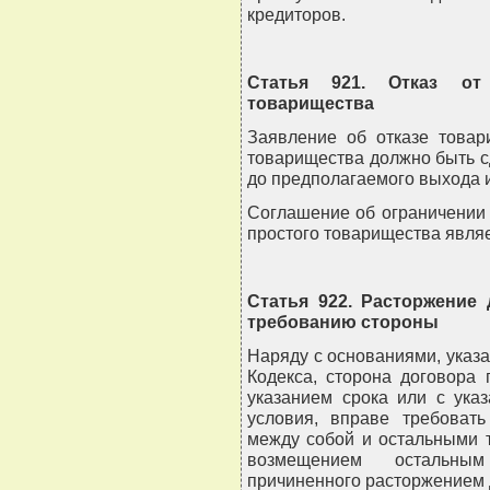
кредиторов.
Статья 921. Отказ от
товарищества
Заявление об отказе товар
товарищества должно быть с
до предполагаемого выхода и
Соглашение об ограничении 
простого товарищества явля
Статья 922. Расторжение
требованию стороны
Наряду с основаниями, указа
Кодекса, сторона договора 
указанием срока или с ука
условия, вправе требоват
между собой и остальными 
возмещением остальны
причиненного расторжением 