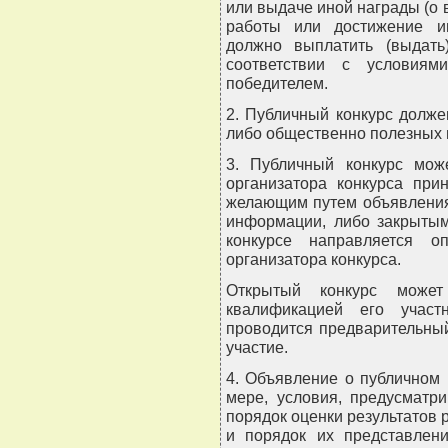
или выдаче иной награды (о
работы или достижение ин
должно выплатить (выдать
соответствии с условиям
победителем.
2. Публичный конкурс долже
либо общественно полезных 
3. Публичный конкурс мож
организатора конкурса при
желающим путем объявления
информации, либо закрытым
конкурсе направляется о
организатора конкурса.
Открытый конкурс может
квалификацией его участн
проводится предварительны
участие.
4. Объявление о публичном 
мере, условия, предусматр
порядок оценки результатов 
и порядок их представлен