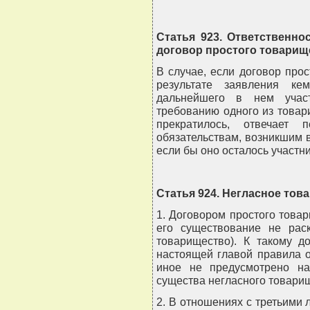
Статья 923. Ответственно
договор простого товарищ
В случае, если договор про
результате заявления ке
дальнейшего в нем учас
требованию одного из товари
прекратилось, отвечает
обязательствам, возникшим в 
если бы оно осталось участн
Статья 924. Негласное тов
1. Договором простого това
его существование не раск
товарищество). К такому д
настоящей главой правила о
иное не предусмотрено на
существа негласного товари
2. В отношениях с третьими 