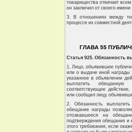
товарищества отвечает всем
он заключил от своего имени
3. В отношениях между то
процессе их совместной деят
ГЛАВА 55 ПУБЛИ
Статья 925. Обязанность 
1. Лицо, объявившее публич
или о выдаче иной награды 
указанное в объявлении дей
выплатить обещанную 
соответствующее действие,
или сообщил лицу, объявивш
2. Обязанность выплатить
обещание награды позволяе
отозвавшееся на обещани
подтверждения обещания и 
этого требования, если окаж
о награде не было сделано у