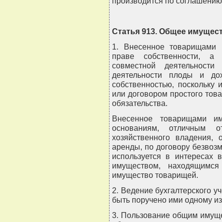
производится по соглашени
Статья 913. Общее имущес
1. Внесенное товарищами 
праве собственности, а 
совместной деятельности
деятельности плоды и до
собственностью, поскольку 
или договором простого тов
обязательства.
Внесенное товарищами им
основаниям, отличным о
хозяйственного владения, 
аренды, по договору безвозм
используется в интересах 
имуществом, находящимся
имущество товарищей.
2. Ведение бухгалтерского 
быть поручено ими одному из
3. Пользование общим имущ