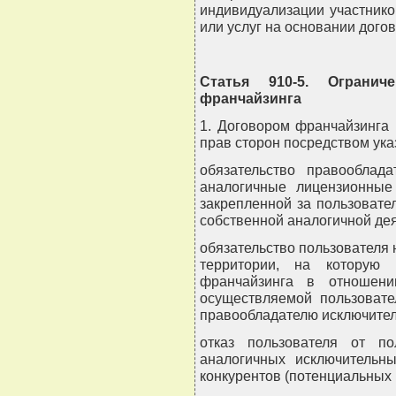
индивидуализации участнико
или услуг на основании дого
Статья 910-5. Ограни
франчайзинга
1. Договором франчайзинга
прав сторон посредством ука
обязательство правооблад
аналогичные лицензионные
закрепленной за пользовате
собственной аналогичной дея
обязательство пользователя 
территории, на которую 
франчайзинга в отношении
осуществляемой пользоват
правообладателю исключител
отказ пользователя от п
аналогичных исключительн
конкурентов (потенциальных 