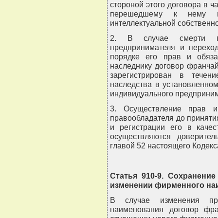
стороной этого договора в ч
перешедшему к нему и
интеллектуальной собственно
2. В случае смерти пр
предпринимателя и переход
порядке его прав и обяза
наследнику договор франчай
зарегистрирован в течен
наследства в установленном
индивидуального предприним
3. Осуществление прав и
правообладателя до приняти
и регистрации его в качес
осуществляются доверите
главой 52 настоящего Кодекс
Статья 910-9. Сохранени
изменении фирменного на
В случае изменения пра
наименования договор фра