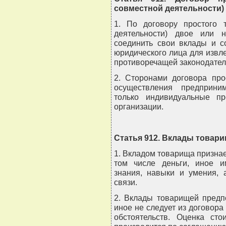
совместной деятельности)
1. По договору простого 
деятельности) двое или н
соединить свои вклады и с
юридического лица для извл
противоречащей законодател
2. Сторонами договора про
осуществления предприним
только индивидуальные пр
организации.
Статья 912. Вклады товар
1. Вкладом товарища признает
том числе деньги, иное 
знания, навыки и умения, 
связи.
2. Вклады товарищей предп
иное не следует из договора
обстоятельств. Оценка ст