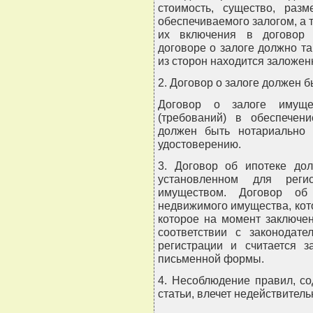
стоимость, существо, разм
обеспечиваемого залогом, а 
их включения в договор 
договоре о залоге должно та
из сторон находится заложен
2. Договор о залоге должен 
Договор о залоге имуще
(требований) в обеспечени
должен быть нотариально 
удостоверению.
3. Договор об ипотеке дол
установленном для реги
имуществом. Договор об 
недвижимого имущества, кот
которое на момент заключе
соответствии с законодате
регистрации и считается 
письменной формы.
4. Несоблюдение правил, с
статьи, влечет недействитель