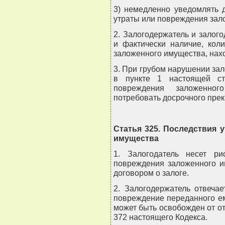
3) немедленно уведомлять 
утраты или повреждения зал
2. Залогодержатель и залог
и фактически наличие, кол
заложенного имущества, нахо
3. При грубом нарушении за
в пункте 1 настоящей ст
повреждения заложенног
потребовать досрочного прек
Статья 325. Последствия 
имущества
1. Залогодатель несет ри
повреждения заложенного и
договором о залоге.
2. Залогодержатель отвеча
повреждение переданного ему
может быть освобожден от от
372 настоящего Кодекса.