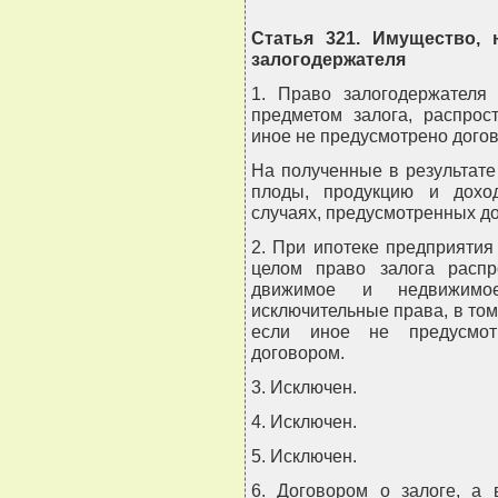
Статья 321. Имущество, 
залогодержателя
1. Право залогодержателя
предметом залога, распрос
иное не предусмотрено дого
На полученные в результат
плоды, продукцию и дохо
случаях, предусмотренных д
2. При ипотеке предприятия
целом право залога распр
движимое и недвижимо
исключительные права, в том
если иное не предусмот
договором.
3. Исключен.
4. Исключен.
5. Исключен.
6. Договором о залоге, а 