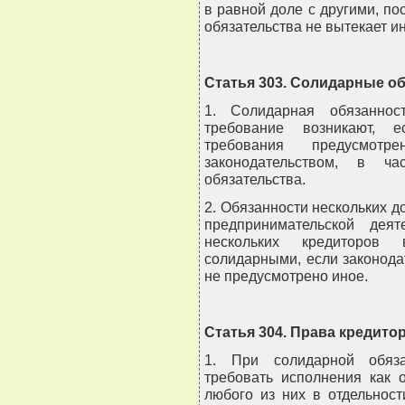
в равной доле с другими, по
обязательства не вытекает и
Статья 303. Солидарные о
1. Солидарная обязанност
требование возникают, е
требования предусмот
законодательством, в ча
обязательства.
2. Обязанности нескольких д
предпринимательской дея
нескольких кредиторов 
солидарными, если законода
не предусмотрено иное.
Статья 304. Права кредито
1. При солидарной обяза
требовать исполнения как 
любого из них в отдельност