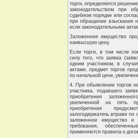
торги, определяется решение
законодательством при о
судебном порядке или согла
при обращении взыскания н
если законодательными акта
Заложенное имущество прод
наивысшую цену.
Если торги, в том числе п
силу того, что заявка (зая
одним участником, в случа
актами, предмет торгов прод
по начальной цене, увеличен
4. При объявлении торгов н
участника, подавшего заявк
приобретения заложенно
увеличенной на пять пр
приобретения предусмо
залогодержатель вправе по 
заложенное имущество и 
требования, обеспеченн
применяются правила о дого