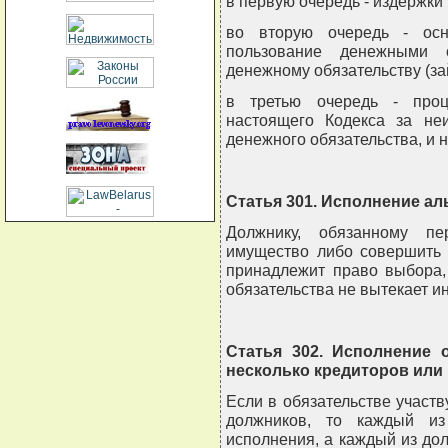
в первую очередь - издержки
во вторую очередь - ос
пользование денежными 
денежному обязательству (займ
в третью очередь - проц
настоящего Кодекса за не
денежного обязательства, и н
Статья 301. Исполнение ал
Должнику, обязанному пе
имущество либо совершить 
принадлежит право выбора,
обязательства не вытекает и
Статья 302. Исполнение 
несколько кредиторов или
Если в обязательстве участв
должников, то каждый из
исполнения, а каждый из до