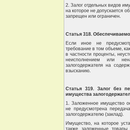
2. Залог отдельных видов им
на которое не допускается о
запрещен или ограничен.
Статья 318. Обеспечиваем
Если иное не предусмотр
требование в том объеме, ка
в частности проценты, неус
неисполнением или нен
залогодержателя на содер
взысканию.
Статья 319. Залог без п
имущества залогодержате
1. Заложенное имущество ос
не предусмотрена передач
залогодержателю (заклад).
Имущество, на которое уст
также заложенные товары