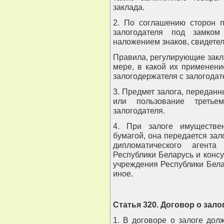
заклада.
2. По соглашению сторон п
залогодателя под замком
наложением знаков, свидетел
Правила, регулирующие закла
мере, в какой их применен
залогодержателя с залогодат
3. Предмет залога, передан
или пользование третье
залогодателя.
4. При залоге имуществен
бумагой, она передается зал
дипломатического агента 
Республики Беларусь и консу
учреждения Республики Бела
иное.
Статья 320. Договор о зало
1. В договоре о залоге дол