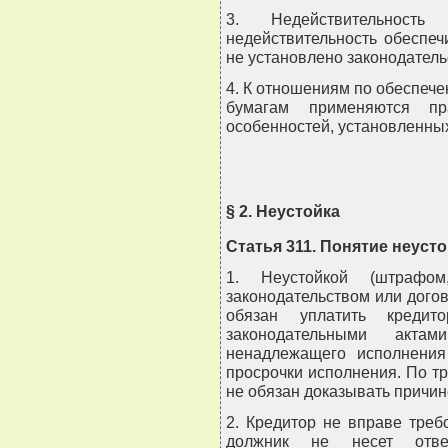
3. Недействительность
недействительность обеспеч
не установлено законодатель
4. К отношениям по обеспеч
бумагам применяются п
особенностей, установленных
§ 2. Неустойка
Статья 311. Понятие неуст
1. Неустойкой (штрафом
законодательством или дого
обязан уплатить кредит
законодательными акт
ненадлежащего исполнения 
просрочки исполнения. По т
не обязан доказывать причин
2. Кредитор не вправе треб
должник не несет отве