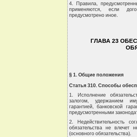
4. Правила, предусмотренн
применяются, если дог
предусмотрено иное.
ГЛАВА 23 ОБЕ
ОБ
§ 1. Общие положения
Статья 310. Способы обес
1. Исполнение обязательс
залогом, удержанием иму
гарантией, банковской гар
предусмотренными законодат
2. Недействительность со
обязательства не влечет н
(основного обязательства).