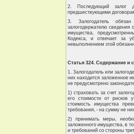
2. Последующий залог д
предшествующими договорами
3. Залогодатель обяза
залогодержателю сведения 
имущества, предусмотренн
Кодекса, и отвечает за у
невыполнением этой обязанн
Статья 324. Содержание и
1. Залогодатель или залогоде
них находится заложенное им
не предусмотрено законодат
1) страховать за счет зало
его стоимости от рисков 
стоимость имущества прев
требования, - на сумму не н
2) принимать меры, необх
заложенного имущества, в то
и требований со стороны трет