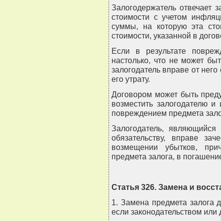
Залогодержатель отвечает з
стоимости с учетом инфляц
суммы, на которую эта сто
стоимости, указанной в догов
Если в результате повреж
настолько, что не может бы
залогодатель вправе от него
его утрату.
Договором может быть пред
возместить залогодателю и
повреждением предмета зало
Залогодатель, являющийся
обязательству, вправе зач
возмещении убытков, при
предмета залога, в погашени
Статья 326. Замена и восс
1. Замена предмета залога д
если законодательством или 