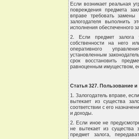
Если возникает реальная уг
повреждения предмета зак
вправе требовать замены 
залогодателя выполнить эт
исполнения обеспеченного за
2. Если предмет залога 
собственности на него ил
оперативного управле
установленным законодатель
срок восстановить предм
равноценным имуществом, ес
Статья 327. Пользование и
1. Залогодатель вправе, есл
вытекает из существа зало
соответствии с его назначени
и доходы.
2. Если иное не предусмотр
не вытекает из существа з
предмет залога, передав