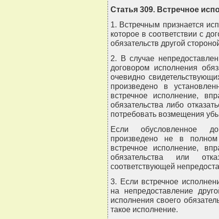
Статья 309. Встречное исп
1. Встречным признается исп
которое в соответствии с д
обязательств другой стороно
2. В случае непредоставле
договором исполнения обяз
очевидно свидетельствующих
произведено в установлен
встречное исполнение, впр
обязательства либо отказать
потребовать возмещения убы
Если обусловленное дог
произведено не в полном
встречное исполнение, впр
обязательства или отк
соответствующей непредост
3. Если встречное исполнен
на непредоставление друго
исполнения своего обязатель
такое исполнение.