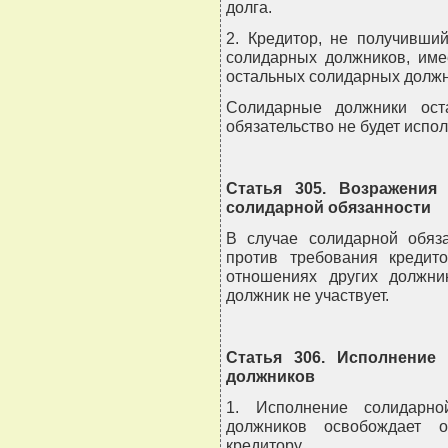
долга.
2. Кредитор, не получивши
солидарных должников, име
остальных солидарных должн
Солидарные должники ост
обязательство не будет испо
Статья 305. Возражения
солидарной обязанности
В случае солидарной обяз
против требования кредит
отношениях других должни
должник не участвует.
Статья 306. Исполнение
должников
1. Исполнение солидарно
должников освобождает о
кредитору.