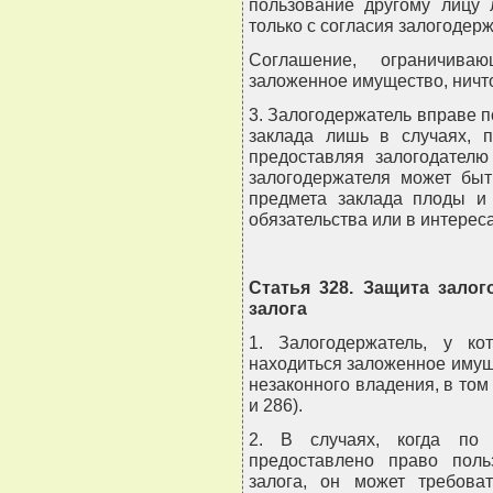
пользование другому лицу
только с согласия залогодерж
Соглашение, ограничива
заложенное имущество, ничт
3. Залогодержатель вправе 
заклада лишь в случаях, п
предоставляя залогодателю
залогодержателя может быт
предмета заклада плоды и
обязательства или в интерес
Статья 328. Защита зало
залога
1. Залогодержатель, у к
находиться заложенное имуще
незаконного владения, в том 
и 286).
2. В случаях, когда по 
предоставлено право пол
залога, он может требова