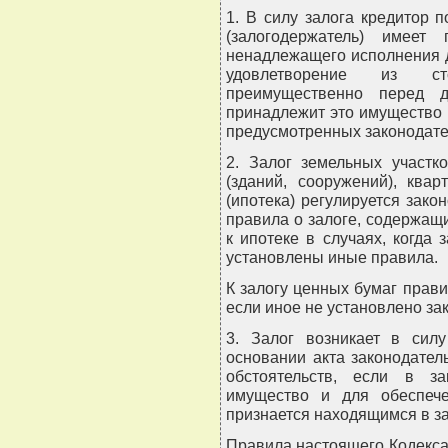
1. В силу залога кредитор 
(залогодержатель) имеет
ненадлежащего исполнения д
удовлетворение из ст
преимущественно перед д
принадлежит это имущество (
предусмотренных законодате
2. Залог земельных участк
(зданий, сооружений), ква
(ипотека) регулируется зак
правила о залоге, содержащ
к ипотеке в случаях, когда
установлены иные правила.
К залогу ценных бумаг прав
если иное не установлено за
3. Залог возникает в силу
основании акта законодател
обстоятельств, если в за
имущество и для обеспече
признается находящимся в за
Правила настоящего Кодекса 