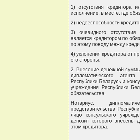
1) отсутствия кредитора и
исполнение, в месте, где об
2) недееспособности кредитор
3) очевидного отсутствия
является кредитором по обяза
по этому поводу между креди
4) уклонения кредитора от п
его стороны.
2. Внесение денежной суммы
дипломатического агента 
Республики Беларусь и консу
учреждения Республики Бел
обязательства.
Нотариус, дипломатич
представительства Республи
лицо консульского учрежд
депозит которого внесены 
этом кредитора.