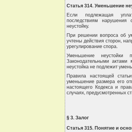
Статья 314. Уменьшение не
Если подлежащая упла
последствиям нарушения о
неустойку.
При решении вопроса об ум
учтены действия сторон, на
урегулирование спора.
Уменьшение неустойки 
Законодательными актами м
неустойка не подлежит умен
Правила настоящей стать
уменьшение размера его от
настоящего Кодекса и прав
случаях, предусмотренных ст
§ 3. Залог
Статья 315. Понятие и осн