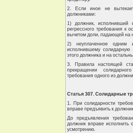
2. Если иное не вытекае
должниками:
1) должник, исполнивший 
регрессного требования к 
вычетом доли, падающей на н
2) неуплаченное одним и
исполнившему солидарную о
этого должника и на остальн
3. Правила настоящей ста
прекращении солидарного
требования одного из должни
Статья 307. Солидарные т
1. При солидарности требо
вправе предъявить к должни
До предъявления требова
должник вправе исполнить 
усмотрению.