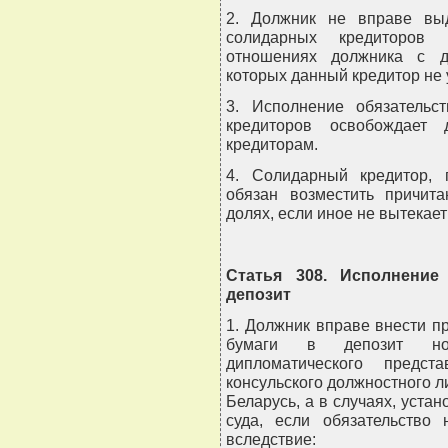
2. Должник не вправе выд
солидарных кредиторов 
отношениях должника с д
которых данный кредитор не 
3. Исполнение обязательс
кредиторов освобождает 
кредиторам.
4. Солидарный кредитор, 
обязан возместить причит
долях, если иное не вытекае
Статья 308. Исполнение
депозит
1. Должник вправе внести п
бумаги в депозит нота
дипломатического предст
консульского должностного л
Беларусь, а в случаях, устан
суда, если обязательство
вследствие: