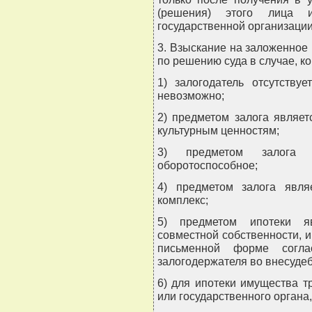
(решения) этого лица и
государственной организации
3. Взыскание на заложенное
по решению суда в случае, ко
1) залогодатель отсутству
невозможно;
2) предметом залога являет
культурным ценностям;
3) предметом залога я
оборотоспособное;
4) предметом залога явля
комплекс;
5) предметом ипотеки я
совместной собственности, и 
письменной форме согла
залогодержателя во внесуде
6) для ипотеки имущества т
или государственного органа