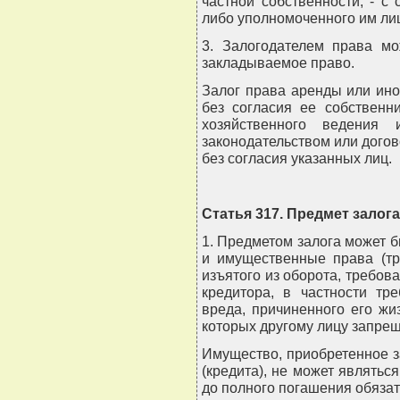
частной собственности, - с
либо уполномоченного им ли
3. Залогодателем права мо
закладываемое право.
Залог права аренды или ино
без согласия ее собственн
хозяйственного ведения 
законодательством или дого
без согласия указанных лиц.
Статья 317. Предмет залога
1. Предметом залога может б
и имущественные права (тр
изъятого из оборота, требов
кредитора, в частности тр
вреда, причиненного его жи
которых другому лицу запрещ
Имущество, приобретенное з
(кредита), не может являться
до полного погашения обязате