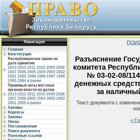
Навигация
ПОИ
Главная
Конституция
Разъяснение Госу
Республиканское право по
дате принятия
комитета Республи
2013
2012
2011
2010
2009
2008
2007
2006
2005
2004
2003
2002
№ 03-02-08/11
2001
2000
1999
1998
1997
1996
1995
1994 и ранее
денежных средств
Правовые акты местных
органов власти по датам
за наличный
2013
2012
2011
2010
2009
2008
2007
2006
2005
2004
2003
2002
Текст документа с измене
2001
2000 и ранее
Архивы
но
Кодексы
Законы
< Г
Указы
Постановления
Поиск документа
Полезные ссылки