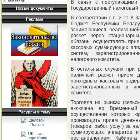
Контакты
В связи с поступающими 
Государственный налоговый 
Новые документы
В соответствии с п. 2 ст. 8 
Реклама
бюджет Республики Белару
занимающиеся реализацией 
расчет через стационарн
обязаны осуществлять прие
кассовых суммирующих апп
систем, зарегистрирован
налогового комитета.
В остальных случаях при р
наличный расчет прием д
приходным кассовым ордер
зарегистрированным в инс
комитета.
Торговля на рынках (сельс
включена во Временный 
Ресурсы в тему
осуществлении которых ю
производить прием денежн
(товаров, работ, услуг) за 
суммирующих аппаратов и
постановлением Кабинета