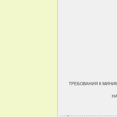
ТРЕБОВАНИЯ К МИНИ
Н
----+--------------------------