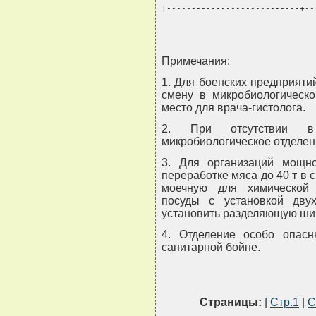
¦---------------------------+--
Примечания:
1. Для боенских предприяти
смену в микробиологическо
место для врача-гистолога.
2. При отсутствии в 
микробиологическое отделен
3. Для организаций мощн
переработке мяса до 40 т в 
моечную для химической 
посуды с установкой дву
установить разделяющую ши
4. Отделение особо опас
санитарной бойне.
Страницы:
|
Стр.1
|
С