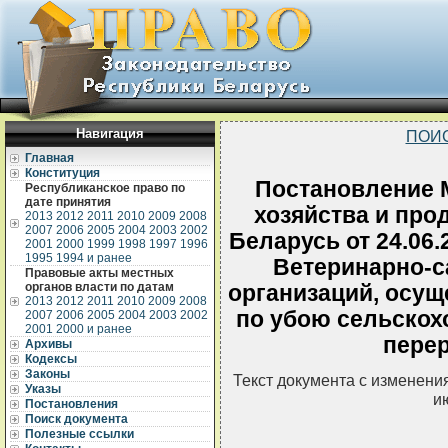
Навигация
ПОИ
Главная
Конституция
Постановление 
Республиканское право по
дате принятия
хозяйства и про
2013
2012
2011
2010
2009
2008
2007
2006
2005
2004
2003
2002
Беларусь от 24.06
2001
2000
1999
1998
1997
1996
1995
1994 и ранее
Ветеринарно-с
Правовые акты местных
органов власти по датам
организаций, осу
2013
2012
2011
2010
2009
2008
по убою сельскох
2007
2006
2005
2004
2003
2002
2001
2000 и ранее
перер
Архивы
Кодексы
Законы
Текст документа с изменени
Указы
и
Постановления
Поиск документа
Полезные ссылки