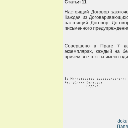
Статья 11
Настоящий Договор заключе
Каждая из Договаривающихс
настоящий Договор. Догово
письменного предупреждения
Совершено в Праге 7 дек
экземплярах, каждый на бе
причем все тексты имеют оди
За Министерство здравоохранения 
Республики Беларусь             
           Подпись             
doku
Папя