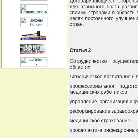
Договаривающиеся Стороны 
для взаимного блага разви
своими странами в области 
целях постоянного улучшен
стран.
Статья 2
Сотрудничество осуществ
областях:
гигиеническое воспитание и 
профессиональная подгот
медицинских работников;
управление, организация и 
реформирование здравоохра
медицинское страхование;
профилактика инфекционных