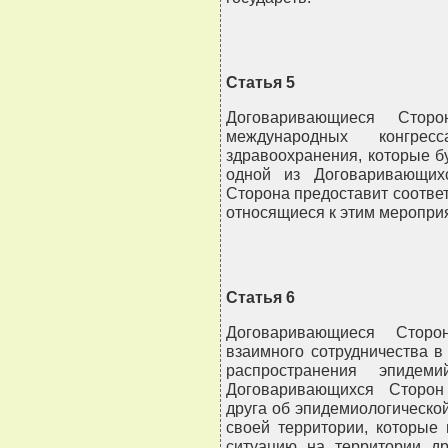
Статья 5
Договаривающиеся Стор
международных конгре
здравоохранения, которые бу
одной из Договаривающих
Сторона предоставит соотв
относящиеся к этим меропри
Статья 6
Договаривающиеся Сторо
взаимного сотрудничества в
распространения эпидем
Договаривающихся Сторон
друга об эпидемиологическо
своей территории, которые
ситуацию на территории д