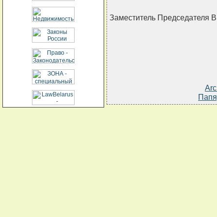
Заместитель Председателя 
Arc
Папя