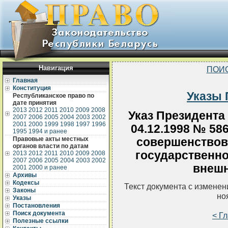
Навигация
ПОИ
Главная
Конституция
Указы 
Республиканское право по
дате принятия
2013
2012
2011
2010
2009
2008
Указ Президента
2007
2006
2005
2004
2003
2002
2001
2000
1999
1998
1997
1996
04.12.1998 № 58
1995
1994 и ранее
Правовые акты местных
совершенствов
органов власти по датам
государственно
2013
2012
2011
2010
2009
2008
2007
2006
2005
2004
2003
2002
внешн
2001
2000 и ранее
Архивы
Кодексы
Текст документа с измене
Законы
но
Указы
Постановления
Поиск документа
< Г
Полезные ссылки