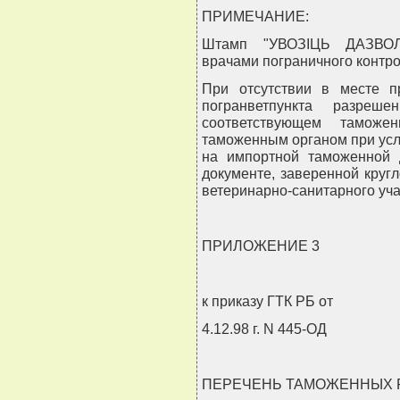
ПРИМЕЧАНИЕ:
Штамп "УВОЗIЦЬ ДАЗВОЛЕ
врачами пограничного контро
При отсутствии в месте п
погранветпункта разреш
соответствующем тамож
таможенным органом при усл
на импортной таможенной
документе, заверенной круг
ветеринарно-санитарного уча
ПРИЛОЖЕНИЕ 3
к приказу ГТК РБ от
4.12.98 г. N 445-ОД
ПЕРЕЧЕНЬ ТАМОЖЕННЫХ 