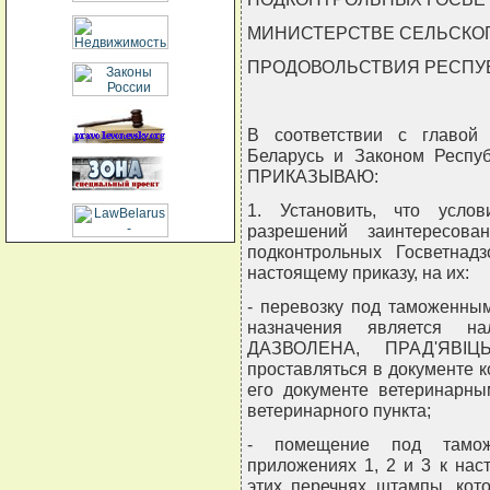
МИНИСТЕРСТВЕ СЕЛЬСКОГ
ПРОДОВОЛЬСТВИЯ РЕСПУ
В соответствии с главой
Беларусь и Законом Респуб
ПРИКАЗЫВАЮ:
1. Установить, что усло
разрешений заинтересов
подконтрольных Госветна
настоящему приказу, на их:
- перевозку под таможенны
назначения является н
ДАЗВОЛЕНА, ПРАД'ЯВIЦ
проставляться в документе 
его документе ветеринарны
ветеринарного пункта;
- помещение под тамо
приложениях 1, 2 и 3 к нас
этих перечнях штампы, кот