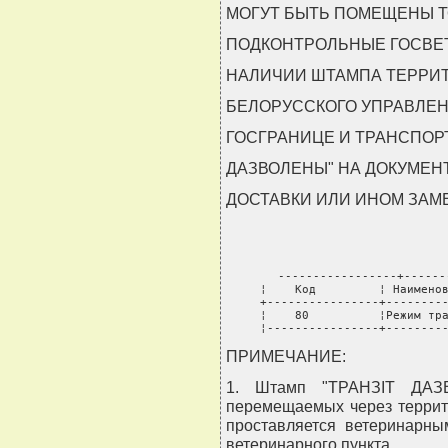
МОГУТ БЫТЬ ПОМЕЩЕНЫ Т
ПОДКОНТРОЛЬНЫЕ ГОСВЕТ
НАЛИЧИИ ШТАМПА ТЕРРИ
БЕЛОРУССКОГО УПРАВЛЕН
ГОСГРАНИЦЕ И ТРАНСПОРТ
ДАЗВОЛЕНЫ" НА ДОКУМЕН
ДОСТАВКИ ИЛИ ИНОМ ЗА
-----------------+------
¦    Код         ¦ Наименов
+----------------+---------
¦    80          ¦Режим тра
¦----------------+--------
ПРИМЕЧАНИЕ:
1. Штамп "ТРАНЗIТ ДАЗВ
перемещаемых через террит
проставляется ветеринарны
ветеринарного пункта.