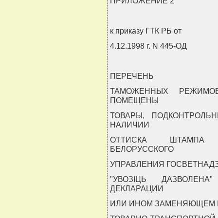
ПРИЛОЖЕНИЕ 2
к приказу ГТК РБ от
4.12.1998 г. N 445-ОД
ПЕРЕЧЕНЬ
ТАМОЖЕННЫХ РЕЖИМО
ПОМЕЩЕНЫ
ТОВАРЫ, ПОДКОНТРОЛЬН
НАЛИЧИИ
ОТТИСКА ШТАМПА 
БЕЛОРУССКОГО
УПРАВЛЕНИЯ ГОСВЕТНАДЗ
"УВОЗIЦЬ ДАЗВОЛЕН
ДЕКЛАРАЦИИ
ИЛИ ИНОМ ЗАМЕНЯЮЩЕМ 