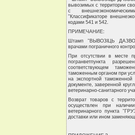
вывозимых с территории сво
с внешнеэкономическ
"Классификаторе внешнеэк
кодами 541 и 542.
ПРИМЕЧАНИЕ:
Штамп "ВЫВОЗIЦЬ ДАЗВОЛ
врачами пограничного контро
При отсутствии в месте п
погранветпункта разреш
соответствующем тамож
таможенным органом при усл
на экспортной таможенной
документе, заверенной круг
ветеринарно-санитарного уча
Возврат товаров с террит
осуществлен при наличии
ветеринарного пункта "ГР
доставки или ином заменяющ