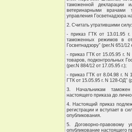
таможенной декларации 
ветеринарными врачами т
управления Госветнадзора на
2. Считать утратившими силу
- приказ ГТК от 13.01.95 
таможенных режимов в от
Госветнадзору" (рег.N 651/12 от
- приказ ГТК от 15.05.95 г.
товаров, подконтрольных Го
(рег.N 884/12 от 17.05.95 г.);
- приказ ГТК от 8.04.98 г. 
ГТК от 15.05.95 г. N 128-ОД" (р
3. Начальникам таможен
настоящего приказа до лично
4. Настоящий приказ подле
регистрации и вступает в си
опубликования.
5. Договорно-правовому у
опубликование настоящего п