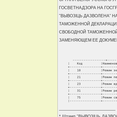
ГОСВЕТНАДЗОРА НА ГОСГ
"ВЫВОЗIЦЬ ДАЗВОЛЕНА" Н
ТАМОЖЕННОЙ ДЕКЛАРАЦИ
СВОБОДНОЙ ТАМОЖЕННОЙ
ЗАМЕНЯЮЩЕМ ЕЕ ДОКУМЕ
------------------+-----
¦    Код          ¦Наименов
+-----------------+--------
¦    10           ¦Режим эк
+-----------------+--------
¦    21           ¦Режим пе
+-----------------+--------
¦    23           ¦Режим вр
+-----------------+--------
¦    31           ¦Режим ре
+-----------------+--------
¦    75           ¦Режим св
¦-----------------+-------
________________________
* Штамп "ВЫВОЗIЦЬ ДАЗВОЛЕ