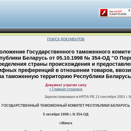
ПОИСК ДОКУМЕНТОВ
оложение Государственного таможенного комите
публики Беларусь от 05.10.1998 № 354-ОД "О Пор
ределения страны происхождения и предоставле
ифных преференций в отношении товаров, ввоз
на таможенную территорию Республики Беларусь
Документ утратил силу
< Главная страница
Зарегистрировано в НРПА РБ 13 сентября 2001 г. N
ГОСУДАРСТВЕННЫЙ ТАМОЖЕННЫЙ КОМИТЕТ РЕСПУБЛИКИ БЕЛАРУСЬ
5 октября 1998 г. N 354-ОД
г.Минск