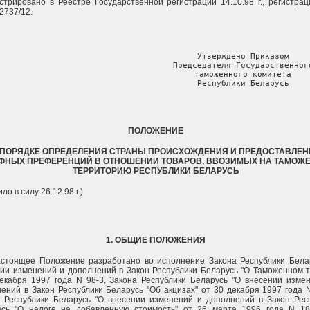
стрировано в Реестре Государственной регистрации 14.10.98 г., регистра
2737/12.
                                    Утверждено Приказом

                                    Председателя Государственного
                                    таможенного комитета

                                    Республики Беларусь
ПОЛОЖЕНИЕ
 ПОРЯДКЕ ОПРЕДЕЛЕНИЯ СТРАНЫ ПРОИСХОЖДЕНИЯ И ПРЕДОСТАВЛЕН
ФНЫХ ПРЕФЕРЕНЦИЙ В ОТНОШЕНИИ ТОВАРОВ, ВВОЗИМЫХ НА ТАМОЖ
ТЕРРИТОРИЮ РЕСПУБЛИКИ БЕЛАРУСЬ
ло в силу 26.12.98 г.)
1. ОБЩИЕ ПОЛОЖЕНИЯ
астоящее Положение разработано во исполнение Закона Республики Бела
ии изменений и дополнений в Закон Республики Беларусь "О Таможенном 
екабря 1997 года N 98-3, Закона Республики Беларусь "О внесении изме
ений в Закон Республики Беларусь "Об акцизах" от 30 декабря 1997 года N
 Республики Беларусь "О внесении изменений и дополнений в Закон Рес
усь "О налоге на добавленную стоимость" от 26 марта 1996 года N 184