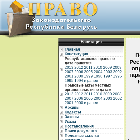
Навигация
Главная
Конституция
П
Республиканское право по
Рес
дате принятия
2013
2012
2011
2010
2009
2008
оп
2007
2006
2005
2004
2003
2002
тар
2001
2000
1999
1998
1997
1996
1995
1994 и ранее
Правовые акты местных
органов власти по датам
2013
2012
2011
2010
2009
2008
2007
2006
2005
2004
2003
2002
2001
2000 и ранее
Архивы
Кодексы
Законы
Указы
Постановления
Поиск документа
Полезные ссылки