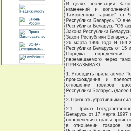
В целях реализации Зако
изменений и дополнений
Таможенном тарифе" от 5
Республики Беларусь "О вн
Республики Беларусь "Об акц
Закона Республики Беларусь
Закон Республики Беларусь 
26 марта 1996 года N 184-
Республики Беларусь от 15 
Порядка определения 
перемещаемого через тамо
ПРИКАЗЫВАЮ:
1. Утвердить прилагаемое П
происхождения и предос
отношении товаров, вв
Республики Беларусь (далее
2. Признать утратившими сил
2.1. Приказ Государственн
Беларусь от 17 марта 1997
определения страны происхо
в отношении товаров, в
Республики Беларусь" (номе