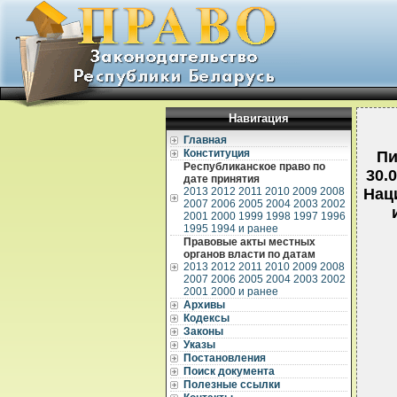
Навигация
Главная
Конституция
Пи
Республиканское право по
30.
дате принятия
2013
2012
2011
2010
2009
2008
Нац
2007
2006
2005
2004
2003
2002
2001
2000
1999
1998
1997
1996
1995
1994 и ранее
Правовые акты местных
органов власти по датам
2013
2012
2011
2010
2009
2008
2007
2006
2005
2004
2003
2002
2001
2000 и ранее
Архивы
Кодексы
Законы
Указы
Постановления
Поиск документа
Полезные ссылки