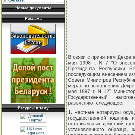
Контакты
Новые документы
Реклама
В связи с принятием Декрет
мая 1998 г. N 7 "О внесе
Президента Республики Б
последующим внесением изм
Совета Министров Республик
мерах по выполнению Декрет
мая 1997 г. N 12" Министе
Государственный налого
разъясняют следующее:
Ресурсы в тему
1. Частные нотариусы осущ
государственной пошлины и
нотариальных действий пут
установленного образца, з