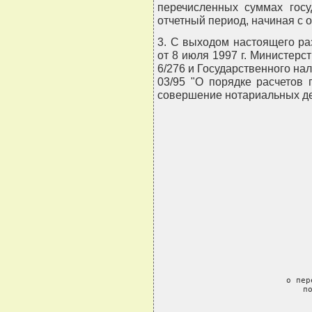
перечисленных суммах госу
отчетный период, начиная с о
3. С выходом настоящего ра
от 8 июля 1997 г. Министерс
6/276 и Государственного на
03/95 "О порядке расчетов
совершение нотариальных де
            
               о пер
                 по
                  