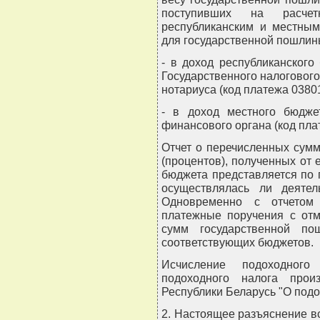
поступивших на расчет
республиканским и местным
для государственной пошлины
- в доход республиканского
Государственного налогового
нотариуса (код платежа 03801
- в доход местного бюдже
финансового органа (код пла
Отчет о перечисленных сум
(процентов), полученных от 
бюджета представляется по 
осуществлялась ли деятел
Одновременно с отчетом
платежные поручения с отм
сумм государственной п
соответствующих бюджетов.
Исчисление подоходного
подоходного налога прои
Республики Беларусь "О подо
2. Настоящее разъяснение вст