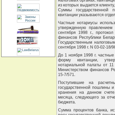
налоговых органах. Квитанци
из которых выдается клиенту,
Суммы государственной 
квитанции указываются отдел
Частные нотариусы использ
утвержденную правлением 
сентября 1998 г., протоко
финансов Республики Белару
Государственным налоговым
сентября 1998 г. N 03-02-18/9
До 1 ноября 1998 г. частные
форму квитанции, утве
нотариальной палаты от 11
Министерством финансов Ре
15-7/571.
Поступившие на расчетн
государственной пошлины и 
хранения на данном счете
месяца, следующего за отч
бюджета.
Сумма процентов банка, ис
весу государственной пошл