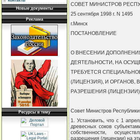
Контакты
СОВЕТ МИНИСТРОВ РЕСП
Новые документы
25 сентября 1998 г. N 1495
Реклама
г.Минск
ПОСТАНОВЛЕНИЕ
О ВНЕСЕНИИ ДОПОЛНЕНИЯ
ДЕЯТЕЛЬНОСТИ, НА ОСУЩ
ТРЕБУЕТСЯ СПЕЦИАЛЬНО
(ЛИЦЕНЗИЯ), И ОРГАНОВ,
РАЗРЕШЕНИЯ (ЛИЦЕНЗИИ)
Совет Министров Республи
Ресурсы в тему
1. Установить, что с 1 апре
древесных соков субъектам
собственности, осущест
разрешения (лицензии) на эт