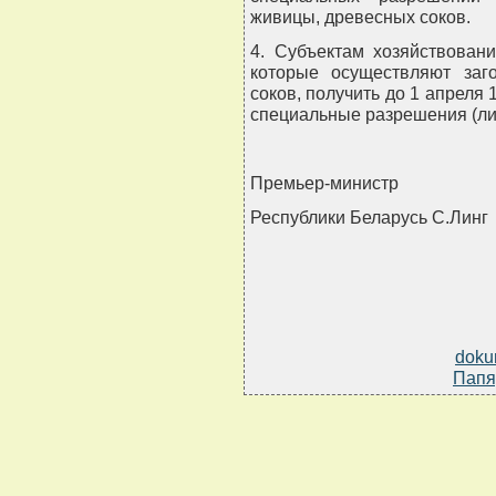
живицы, древесных соков.
4. Субъектам хозяйствован
которые осуществляют заг
соков, получить до 1 апреля 
специальные разрешения (лиц
Премьер-министр
Республики Беларусь С.Линг
doku
Папя