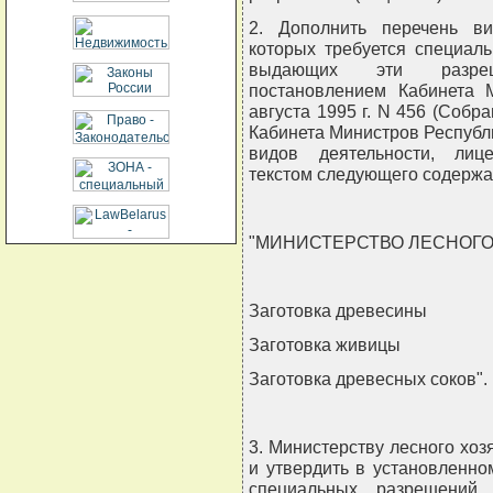
2. Дополнить перечень ви
которых требуется специаль
выдающих эти разреше
постановлением Кабинета 
августа 1995 г. N 456 (Собр
Кабинета Министров Республики
видов деятельности, лиц
текстом следующего содержа
"МИНИСТЕРСТВО ЛЕСНОГО
Заготовка древесины
Заготовка живицы
Заготовка древесных соков".
3. Министерству лесного хоз
и утвердить в установленн
специальных разрешений 