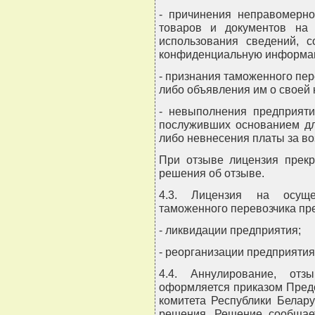
- причинения неправомерно
товаров и документов на 
использования сведений, 
конфиденциальную информаци
- признания таможенного пе
либо объявления им о своей 
- невыполнения предприяти
послуживших основанием дл
либо невнесения платы за в
При отзыве лицензия прекр
решения об отзыве.
4.3. Лицензия на осуще
таможенного перевозчика пре
- ликвидации предприятия;
- реорганизации предприяти
4.4. Аннулирование, отз
оформляется приказом Пред
комитета Республики Белару
решения. Решение сообщае