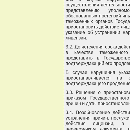
осуществления деятельности
представлению уполномо
обоснованных претензий ины
таможенных органов Госуд
приостановить действие лице
указание об устранении на
лицензии.
3.2. До истечения срока дей
в качестве таможенного
представить в Государств
подтверждающий его продле
В случае нарушения указа
приостанавливается на 
подтверждающего продление 
3.3. Решение о приостанов
приказом Государственног
причин и даты приостановлен
3.4. Возобновление действ
устранения причин, послуж
действия лицензии, а 
перевозчиком документа,