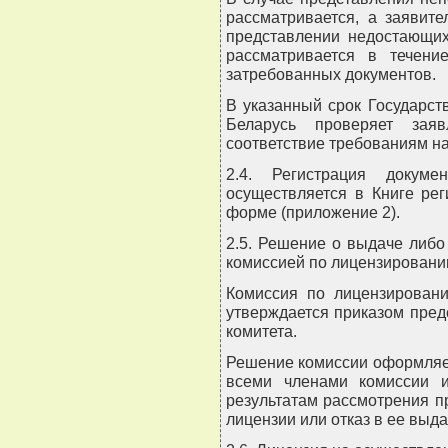
рассматривается, а заявит
представлении недостающих
рассматривается в течен
затребованных документов.
В указанный срок Государс
Беларусь проверяет зая
соответствие требованиям н
2.4. Регистрация докуме
осуществляется в Книге ре
форме (приложение 2).
2.5. Решение о выдаче либо
комиссией по лицензировани
Комиссия по лицензировани
утверждается приказом пред
комитета.
Решение комиссии оформляе
всеми членами комиссии и
результатам рассмотрения п
лицензии или отказ в ее выда