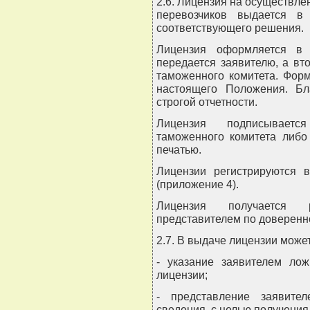
2.6. Лицензия на осуществле
перевозчиков выдается в
соответствующего решения.
Лицензия оформляется в 
передается заявителю, а вт
таможенного комитета. Фор
настоящего Положения. Бл
строгой отчетности.
Лицензия подписывается
таможенного комитета либо
печатью.
Лицензии регистрируются 
(приложение 4).
Лицензия получается 
представителем по доверенн
2.7. В выдаче лицензии може
- указание заявителем ло
лицензии;
- представление заявите
сведения, с целью получения