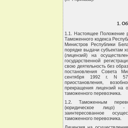
1. О
1.1. Настоящее Положение р
Таможенного кодекса Респуб
Министров Республики Бела
порядке выдачи субъектам 
(лицензий) на осуществле
государственной регистрац
свою деятельность без обра
постановления Совета Ми
сентября 1992 г. N 57
приостановления, возобн
прекращения лицензий на о
таможенного перевозчика.
1.2. Таможенным перев
(юридическое лицо) -
заинтересованное осуще
таможенного перевозчика.
Лицензия на осуществление