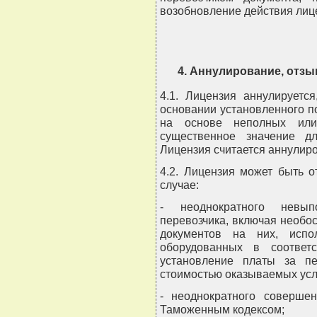
возобновление действия лиц
4. Аннулирование, отзы
4.1. Лицензия аннулируетс
основании установленного п
на основе неполных или
существенное значение д
Лицензия считается аннулиро
4.2. Лицензия может быть о
случае:
- неоднократного невып
перевозчика, включая необо
документов на них, испо
оборудованных в соответ
установление платы за пе
стоимостью оказываемых усл
- неоднократного соверше
Таможенным кодексом;