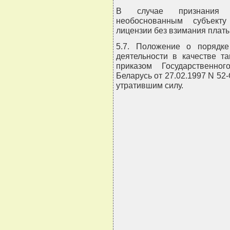
В случае признания 
необоснованным субъекту
лицензии без взимания платы
5.7. Положение о порядк
деятельности в качестве т
приказом Государственно
Беларусь от 27.02.1997 N 52-О
утратившим силу.
                           
                    
                            
                            