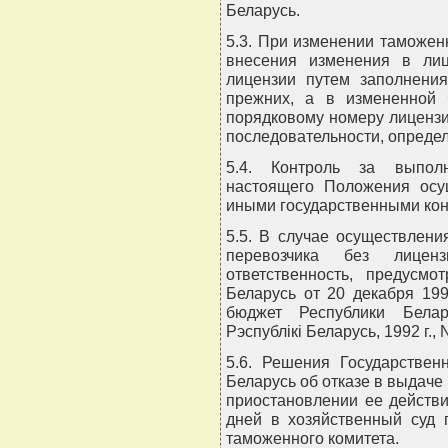
Беларусь.
5.3. При изменении таможе
внесения изменения в лиц
лицензии путем заполнения
прежних, а в измененной 
порядковому номеру лицензи
последовательности, опреде
5.4. Контроль за выпол
настоящего Положения осу
иными государственными ко
5.5. В случае осуществлени
перевозчика без лиценз
ответственность, предусмо
Беларусь от 20 декабря 199
бюджет Республики Белар
Рэспублiкi Беларусь, 1992 г., N 
5.6. Решения Государствен
Беларусь об отказе в выдаче
приостановлении ее действ
дней в хозяйственный суд 
таможенного комитета.