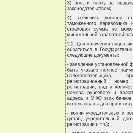
3) внести плату за выдач
законодательством;
4) заключить договор ст
таможенного перевозчика
страховая сумма не може
минимальной заработной пла
2.2. Для получения лицензи
обратиться в Государствен
следующие документы:
- заявление установленной 
быть указано полное наим
налогоплательщика, ю
регистрационный номер 
регистрации, вид и количе
номера рублевого и валют
адреса и МФО этих банков 
использованы для принятия 
- копии учредительных и р
(устав, учредительный дог
регистрации и т.п.);