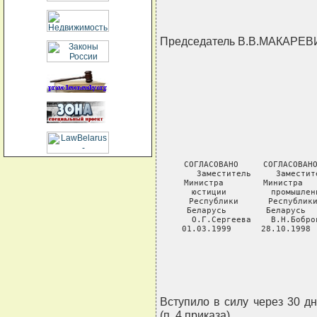
Председатель В.В.МАКАРЕВ
                     
                            
                           
                          
                          
СОГЛАСОВАНО     СОГЛАСОВАНО
Заместитель     Заместит
Министра        Министра   
юстиции         промышлен
Республики      Республики
Беларусь        Беларусь  
О.Г.Сергеева    В.Н.Бобро
01.03.1999      28.10.1998 
                          
               
Вступило в силу через 30 д
(п. 4 приказа).