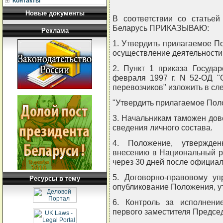
Контакты
Новые документы
В соответствии со статьей
Беларусь ПРИКАЗЫВАЮ:
Реклама
1. Утвердить прилагаемое П
осуществление деятельности 
2. Пункт 1 приказа Госуда
февраля 1997 г. N 52-ОД "
перевозчиков" изложить в с
"Утвердить прилагаемое Пол
3. Начальникам таможен дов
сведения личного состава.
4. Положение, утвержден
внесению в Национальный ре
через 30 дней после официал
5. Договорно-правовому уп
Ресурсы в тему
опубликование Положения, у
6. Контроль за исполнени
первого заместителя Предсе