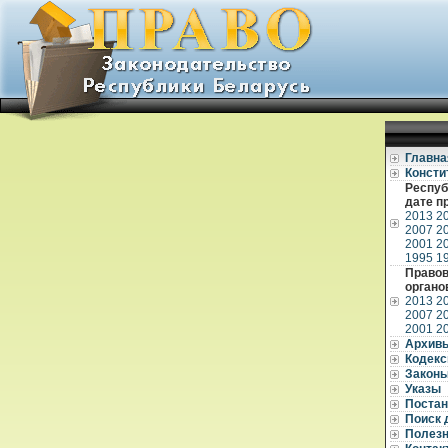
Главна
Консти
Респуб
дате п
2013
2
2007
2
2001
2
1995
1
Правов
органо
2013
2
2007
2
2001
2
Архив
Кодек
Закон
Указы
Постан
Поиск 
Полез