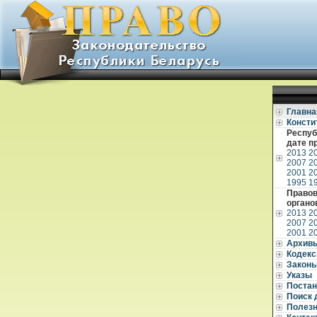
Главна
Консти
Респуб
дате п
2013
2
2007
2
2001
2
1995
1
Правов
органо
2013
2
2007
2
2001
2
Архив
Кодек
Закон
Указы
Постан
Поиск 
Полез