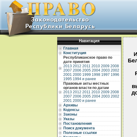
Навигация
Главная
Конституция
И
Республиканское право по
Бел
дате принятия
2013
2012
2011
2010
2009
2008
2007
2006
2005
2004
2003
2002
2001
2000
1999
1998
1997
1996
1995
1994 и ранее
Правовые акты местных
в
органов власти по датам
д
2013
2012
2011
2010
2009
2008
2007
2006
2005
2004
2003
2002
2001
2000 и ранее
Архивы
Кодексы
Законы
Указы
Постановления
Поиск документа
Полезные ссылки