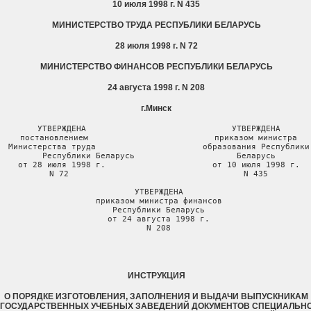
10 июля 1998 г. N 435
МИНИСТЕРСТВО ТРУДА РЕСПУБЛИКИ БЕЛАРУСЬ
28 июля 1998 г. N 72
МИНИСТЕРСТВО ФИНАНСОВ РЕСПУБЛИКИ БЕЛАРУСЬ
24 августа 1998 г. N 208
г.Минск
 УТВЕРЖДЕНА                              УТВЕРЖДЕНА

 постановлением                          приказом министра

 Министерства труда                      образования Республики

 Республики Беларусь                     Беларусь

 от 28 июля 1998 г.                      от 10 июля 1998 г.

 N 72                                    N 435

 УТВЕРЖДЕНА

 приказом министра финансов

 Республики Беларусь

 от 24 августа 1998 г.

 N 208
ИНСТРУКЦИЯ
О ПОРЯДКЕ ИЗГОТОВЛЕНИЯ, ЗАПОЛНЕНИЯ И ВЫДАЧИ ВЫПУСКНИКАМ
ГОСУДАРСТВЕННЫХ УЧЕБНЫХ ЗАВЕДЕНИЙ ДОКУМЕНТОВ СПЕЦИАЛЬН