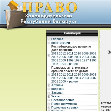
Навигация
Главная
Конституция
Республиканское право по
дате принятия
З
2013
2012
2011
2010
2009
2008
2007
2006
2005
2004
2003
2002
2001
2000
1999
1998
1997
1996
1995
1994 и ранее
Правовые акты местных
органов власти по датам
2013
2012
2011
2010
2009
2008
2007
2006
2005
2004
2003
2002
2001
2000 и ранее
Архивы
Кодексы
Законы
Указы
Постановления
Стать
Поиск документа
утверж
Полезные ссылки
17, ст.