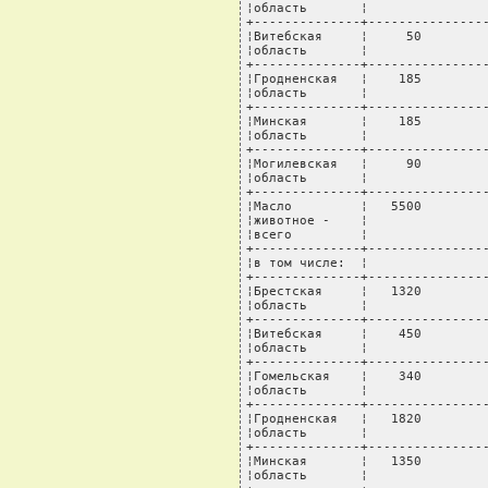
¦область       ¦                
+--------------+----------------
¦Витебская     ¦     50         
¦область       ¦                
+--------------+----------------
¦Гродненская   ¦    185         
¦область       ¦                
+--------------+----------------
¦Минская       ¦    185         
¦область       ¦                
+--------------+----------------
¦Могилевская   ¦     90         
¦область       ¦                
+--------------+----------------
¦Масло         ¦   5500         
¦животное -    ¦                
¦всего         ¦                
+--------------+----------------
¦в том числе:  ¦                
+--------------+----------------
¦Брестская     ¦   1320         
¦область       ¦                
+--------------+----------------
¦Витебская     ¦    450         
¦область       ¦                
+--------------+----------------
¦Гомельская    ¦    340         
¦область       ¦                
+--------------+----------------
¦Гродненская   ¦   1820         
¦область       ¦                
+--------------+----------------
¦Минская       ¦   1350         
¦область       ¦                