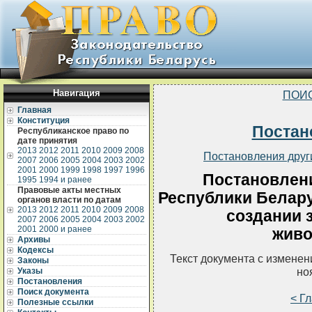
Навигация
ПОИ
Главная
Конституция
Постан
Республиканское право по
дате принятия
2013
2012
2011
2010
2009
2008
Постановления друг
2007
2006
2005
2004
2003
2002
2001
2000
1999
1998
1997
1996
Постановлен
1995
1994 и ранее
Правовые акты местных
Республики Беларус
органов власти по датам
2013
2012
2011
2010
2009
2008
создании 
2007
2006
2005
2004
2003
2002
2001
2000 и ранее
живо
Архивы
Кодексы
Текст документа с измене
Законы
но
Указы
Постановления
Поиск документа
< Г
Полезные ссылки