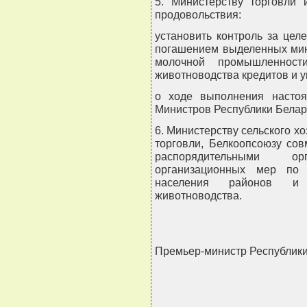
5. Министерству торговли 
продовольствия:
установить контроль за це
погашением выделенных мин
молочной промышленност
животноводства кредитов и у
о ходе выполнения настоя
Министров Республики Белару
6. Министерству сельского х
торговли, Белкоопсоюзу со
распорядительными о
организационных мер по 
населения районов и 
животноводства.
Премьер-министр Республик