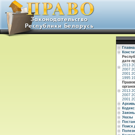
Главна
Консти
Респуб
дате п
2013
2
2007
2
2001
2
1995
1
Правов
органо
2013
2
2007
2
2001
2
Архив
Кодек
Закон
Указы
Постан
Поиск 
Полез