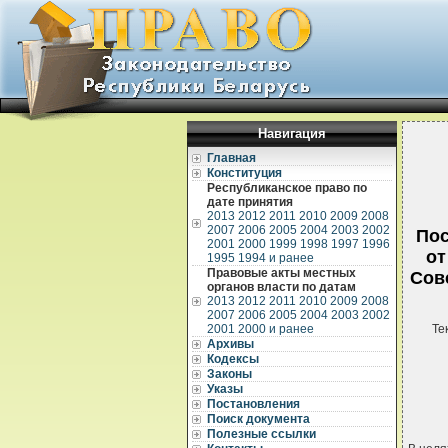
Навигация
Главная
Конституция
Республиканское право по
дате принятия
2013
2012
2011
2010
2009
2008
2007
2006
2005
2004
2003
2002
Пос
2001
2000
1999
1998
1997
1996
от
1995
1994 и ранее
Правовые акты местных
Сове
органов власти по датам
2013
2012
2011
2010
2009
2008
2007
2006
2005
2004
2003
2002
2001
2000 и ранее
Те
Архивы
Кодексы
Законы
Указы
Постановления
Поиск документа
Полезные ссылки